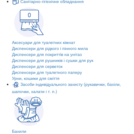
Санітарно-гігієнічне обладнання
Аксесуари для туалетних кімнат
Диспенсери для рідкого і пінного мила
Диспенсери для покриттів на унітаз
Диспенсери для рушників і сушки для рук
Диспенсери для серветок
Диспенсери для туалетного паперу
Урни, кошики для сміття
Засоби індивідуального захисту (рукавички, бахіли,
шапочки, халати і т. п.)
Бахили