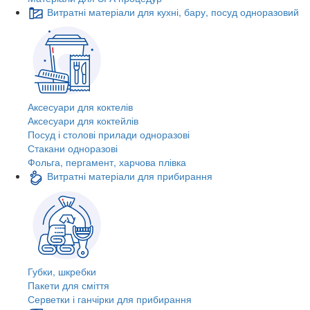
Витратні матеріали для кухні, бару, посуд одноразовий
Аксесуари для коктелів
Аксесуари для коктейлів
Посуд і столові прилади одноразові
Стакани одноразові
Фольга, пергамент, харчова плівка
Витратні матеріали для прибирання
Губки, шкребки
Пакети для сміття
Серветки і ганчірки для прибирання