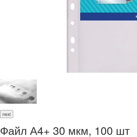
next
Файл А4+ 30 мкм, 100 шт