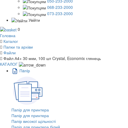
050-233-2000
068-233-2000
073-233-2000
Увійти
0
Головна
Каталог
Папки та архіви
Файли
Файл А4+ 30 мкм, 100 шт Crystal, Economix глянець
КАТАЛОГ
Пaпiр
Папір для принтера
Папір для принтера
Папір високої щільності
Папір для принтера білий