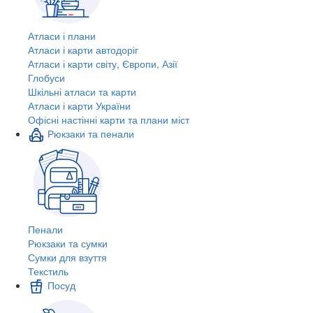
Атласи і плани
Атласи і карти автодоріг
Атласи і карти світу, Європи, Азії
Глобуси
Шкільні атласи та карти
Атласи і карти України
Офісні настінні карти та плани міст
Рюкзаки та пенали
Пенали
Рюкзаки та сумки
Сумки для взуття
Текстиль
Посуд