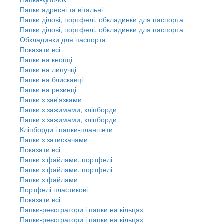
Папки адресні та вітальні
Папки ділові, портфелі, обкладинки для паспорта
Папки ділові, портфелі, обкладинки для паспорта
Обкладинки для паспорта
Показати всі
Папки на кнопці
Папки на липучці
Папки на блискавці
Папки на резинці
Папки з зав'язками
Папки з зажимами, кліпборди
Папки з зажимами, кліпборди
Кліпборди і папки-планшети
Папки з затискачами
Показати всі
Папки з файлами, портфелі
Папки з файлами, портфелі
Папки з файлами
Портфелі пластикові
Показати всі
Папки-реєстратори і папки на кільцях
Папки-реєстратори і папки на кільцях