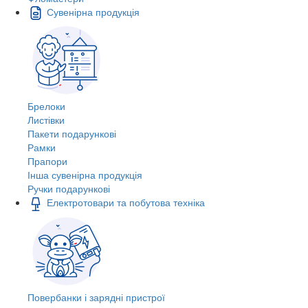
Сувенірна продукція
Брелоки
Листівки
Пакети подарункові
Рамки
Прапори
Інша сувенірна продукція
Ручки подарункові
Електротовари та побутова техніка
Повербанки і зарядні пристрої