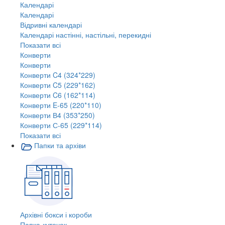
Календарі
Календарі
Відривні календарі
Календарі настінні, настільні, перекидні
Показати всі
Конверти
Конверти
Конверти C4 (324*229)
Конверти C5 (229*162)
Конверти C6 (162*114)
Конверти E-65 (220*110)
Конверти В4 (353*250)
Конверти С-65 (229*114)
Показати всі
Папки та архіви
Архівні бокси і короби
Папка-куточок