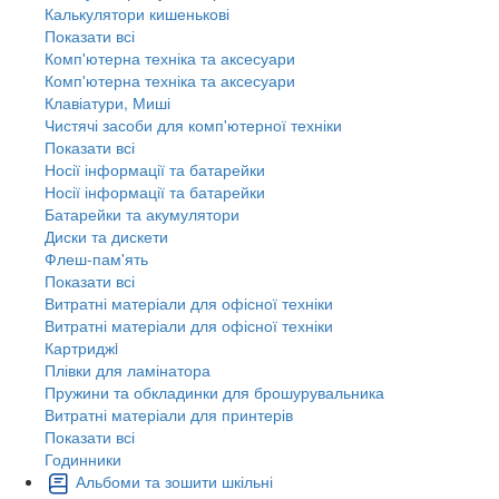
Калькулятори кишенькові
Показати всі
Комп'ютерна техніка та аксесуари
Комп'ютерна техніка та аксесуари
Клавіатури, Миші
Чистячі засоби для комп'ютерної техніки
Показати всі
Носії інформації та батарейки
Носії інформації та батарейки
Батарейки та акумулятори
Диски та дискети
Флеш-пам'ять
Показати всі
Витратні матеріали для офісної техніки
Витратні матеріали для офісної техніки
Картриджi
Плівки для ламінатора
Пружини та обкладинки для брошурувальника
Витратні матеріали для принтерів
Показати всі
Годинники
Альбоми та зошити шкільні