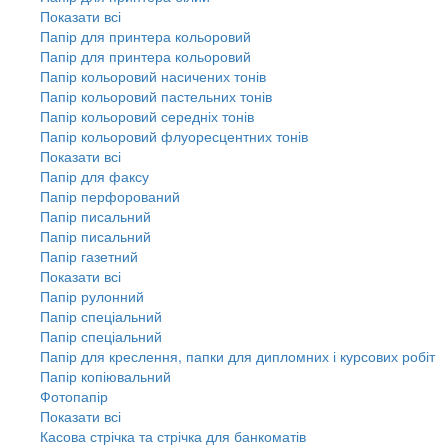
Показати всі
Папір для принтера кольоровий
Папір для принтера кольоровий
Папір кольоровий насичених тонів
Папір кольоровий пастельних тонів
Папір кольоровий середніх тонів
Папір кольоровий флуоресцентних тонів
Показати всі
Папір для факсу
Папір перфорований
Папір писальний
Папір писальний
Папір газетний
Показати всі
Папір рулонний
Папір спеціальний
Папір спеціальний
Папір для креслення, папки для дипломних і курсових робіт
Папір копіювальний
Фотопапір
Показати всі
Касова стрічка та стрічка для банкоматів