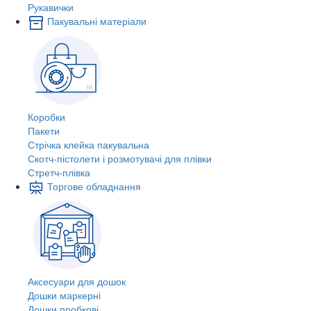
Рукавички
Пакувальні матеріали
Коробки
Пакети
Стрічка клейка пакувальна
Скотч-пістолети і розмотувачі для плівки
Стретч-плівка
Торгове обладнання
Аксесуари для дошок
Дошки маркерні
Дошки пробкові