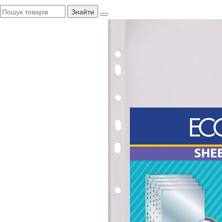
Знайти