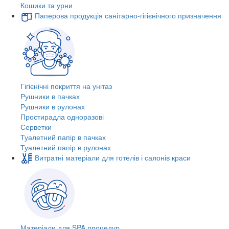
Кошики та урни
Паперова продукція санітарно-гігієнічного призначення
Гігієнічні покриття на унітаз
Рушники в пачках
Рушники в рулонах
Простирадла одноразові
Серветки
Туалетний папір в пачках
Туалетний папір в рулонах
Витратні матеріали для готелів і салонів краси
Матеріали для SPA процедур