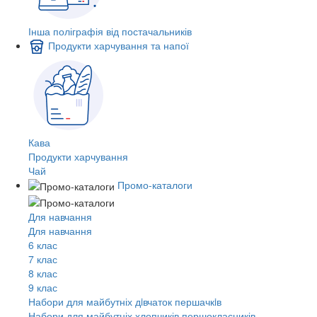
Інша поліграфія від постачальників
Продукти харчування та напої
Кава
Продукти харчування
Чай
Промо-каталоги
Для навчання
Для навчання
6 клас
7 клас
8 клас
9 клас
Набори для майбутніх дiвчаток першачкiв
Набори для майбутніх хлопчиків першокласників