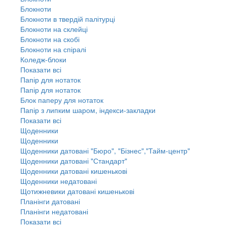
Блокноти
Блокноти в твердій палітурці
Блокноти на склейці
Блокноти на скобі
Блокноти на спіралі
Коледж-блоки
Показати всі
Папір для нотаток
Папір для нотаток
Блок паперу для нотаток
Папір з липким шаром, індекси-закладки
Показати всі
Щоденники
Щоденники
Щоденники датовані "Бюро", "Бізнес","Тайм-центр"
Щоденники датовані "Стандарт"
Щоденники датовані кишенькові
Щоденники недатовані
Щотижневики датовані кишенькові
Планінги датовані
Планінги недатовані
Показати всі