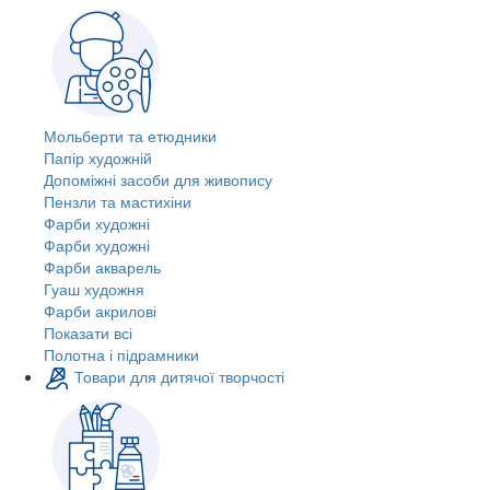
Мольберти та етюдники
Папір художній
Допоміжні засоби для живопису
Пензли та мастихіни
Фарби художні
Фарби художні
Фарби акварель
Гуаш художня
Фарби акрилові
Показати всі
Полотна і підрамники
Товари для дитячої творчості