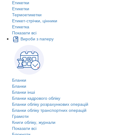
Етикетки
Етикетки
Термоетикетки
Етикет-стрічки, цінники
Етикетка
Показати всі
Вироби з паперу
Бланки
Бланки
Бланки інші
Бланки кадрового обліку
Бланки обліку розрахункових операцій
Бланки обліку транспортних операцій
Грамоти
Книги обліку, журнали
Показати всі
Блокноти