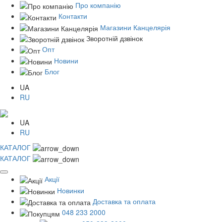
Про компанію
Контакти
Магазини Канцелярія
Зворотній дзвінок
Опт
Новини
Блог
UA
RU
UA
RU
КАТАЛОГ
КАТАЛОГ
Акції
Новинки
Доставка та оплата
048 233 2000