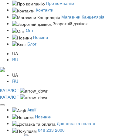
Про компанію
Контакти
Магазини Канцелярія
Зворотній дзвінок
Опт
Новини
Блог
UA
RU
UA
RU
КАТАЛОГ
КАТАЛОГ
Акції
Новинки
Доставка та оплата
048 233 2000