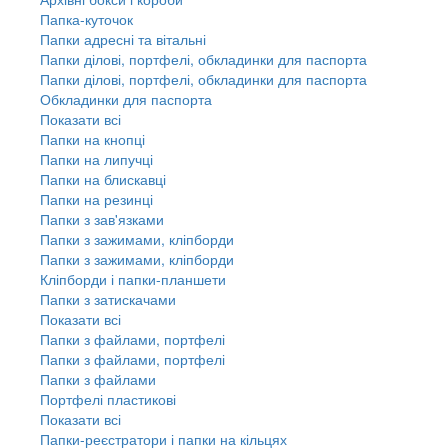
Папка-куточок
Папки адресні та вітальні
Папки ділові, портфелі, обкладинки для паспорта
Папки ділові, портфелі, обкладинки для паспорта
Обкладинки для паспорта
Показати всі
Папки на кнопці
Папки на липучці
Папки на блискавці
Папки на резинці
Папки з зав'язками
Папки з зажимами, кліпборди
Папки з зажимами, кліпборди
Кліпборди і папки-планшети
Папки з затискачами
Показати всі
Папки з файлами, портфелі
Папки з файлами, портфелі
Папки з файлами
Портфелі пластикові
Показати всі
Папки-реєстратори і папки на кільцях