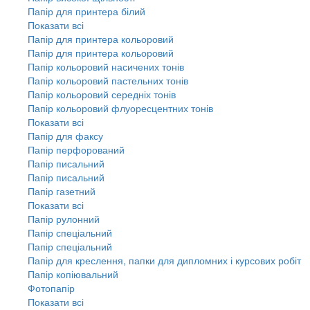
Папір для принтера білий
Показати всі
Папір для принтера кольоровий
Папір для принтера кольоровий
Папір кольоровий насичених тонів
Папір кольоровий пастельних тонів
Папір кольоровий середніх тонів
Папір кольоровий флуоресцентних тонів
Показати всі
Папір для факсу
Папір перфорований
Папір писальний
Папір писальний
Папір газетний
Показати всі
Папір рулонний
Папір спеціальний
Папір спеціальний
Папір для креслення, папки для дипломних і курсових робіт
Папір копіювальний
Фотопапір
Показати всі