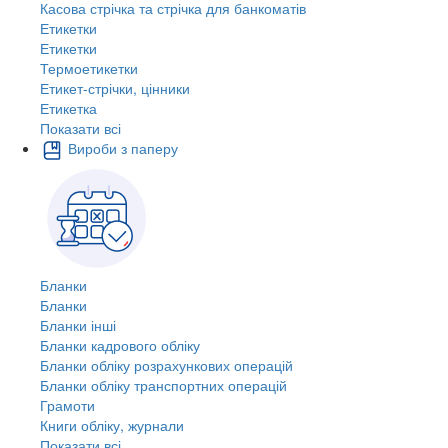
Касова стрічка та стрічка для банкоматів
Етикетки
Етикетки
Термоетикетки
Етикет-стрічки, цінники
Етикетка
Показати всі
Вироби з паперу
Бланки
Бланки
Бланки інші
Бланки кадрового обліку
Бланки обліку розрахункових операцій
Бланки обліку транспортних операцій
Грамоти
Книги обліку, журнали
Показати всі