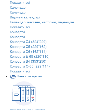
Показати всі
Календарі
Календарі
Відривні календарі
Календарі настінні, настільні, перекидні
Показати всі
Конверти
Конверти
Конверти C4 (324*229)
Конверти C5 (229*162)
Конверти C6 (162*114)
Конверти E-65 (220*110)
Конверти В4 (353*250)
Конверти С-65 (229*114)
Показати всі
Папки та архіви
Архівні бокси і короби