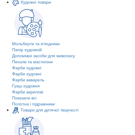
Художні товари
Мольберти та етюдники
Папір художній
Допоміжні засоби для живопису
Пензли та мастихіни
Фарби художні
Фарби художні
Фарби акварель
Гуаш художня
Фарби акрилові
Показати всі
Полотна і підрамники
Товари для дитячої творчості