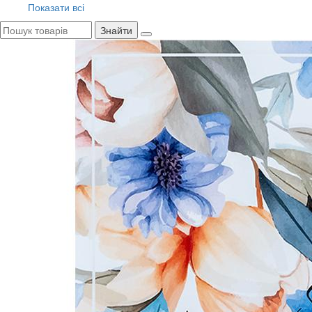
Показати всі
Знайти