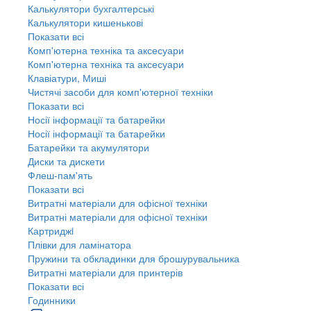
Калькулятори бухгалтерські
Калькулятори кишенькові
Показати всі
Комп'ютерна техніка та аксесуари
Комп'ютерна техніка та аксесуари
Клавіатури, Миші
Чистячі засоби для комп'ютерної техніки
Показати всі
Носії інформації та батарейки
Носії інформації та батарейки
Батарейки та акумулятори
Диски та дискети
Флеш-пам'ять
Показати всі
Витратні матеріали для офісної техніки
Витратні матеріали для офісної техніки
Картриджi
Плівки для ламінатора
Пружини та обкладинки для брошурувальника
Витратні матеріали для принтерів
Показати всі
Годинники