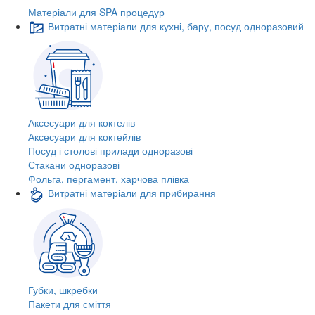
Матеріали для SPA процедур
Витратні матеріали для кухні, бару, посуд одноразовий
Аксесуари для коктелів
Аксесуари для коктейлів
Посуд і столові прилади одноразові
Стакани одноразові
Фольга, пергамент, харчова плівка
Витратні матеріали для прибирання
Губки, шкребки
Пакети для сміття