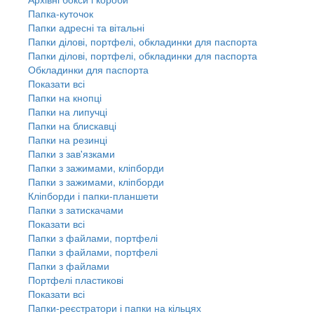
Папка-куточок
Папки адресні та вітальні
Папки ділові, портфелі, обкладинки для паспорта
Папки ділові, портфелі, обкладинки для паспорта
Обкладинки для паспорта
Показати всі
Папки на кнопці
Папки на липучці
Папки на блискавці
Папки на резинці
Папки з зав'язками
Папки з зажимами, кліпборди
Папки з зажимами, кліпборди
Кліпборди і папки-планшети
Папки з затискачами
Показати всі
Папки з файлами, портфелі
Папки з файлами, портфелі
Папки з файлами
Портфелі пластикові
Показати всі
Папки-реєстратори і папки на кільцях