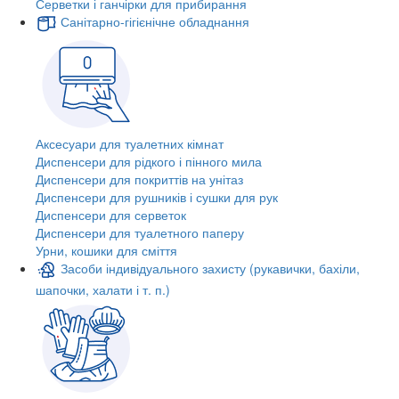
Серветки і ганчірки для прибирання
Санітарно-гігієнічне обладнання
Аксесуари для туалетних кімнат
Диспенсери для рідкого і пінного мила
Диспенсери для покриттів на унітаз
Диспенсери для рушників і сушки для рук
Диспенсери для серветок
Диспенсери для туалетного паперу
Урни, кошики для сміття
Засоби індивідуального захисту (рукавички, бахіли,
шапочки, халати і т. п.)