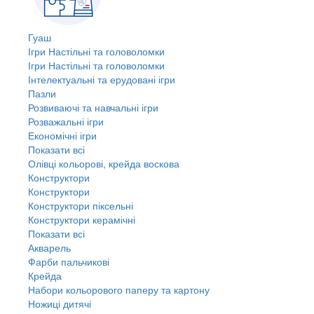
Гуаш
Ігри Настільні та головоломки
Ігри Настільні та головоломки
Інтелектуальні та ерудовані ігри
Пазли
Розвиваючі та навчальні ігри
Розважальні ігри
Економічні ігри
Показати всі
Олівці кольорові, крейда воскова
Конструктори
Конструктори
Конструктори піксельні
Конструктори керамічні
Показати всі
Акварель
Фарби пальчикові
Крейда
Набори кольорового паперу та картону
Ножиці дитячі