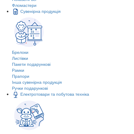
Фломастери
Сувенірна продукція
Брелоки
Листівки
Пакети подарункові
Рамки
Прапори
Інша сувенірна продукція
Ручки подарункові
Електротовари та побутова техніка