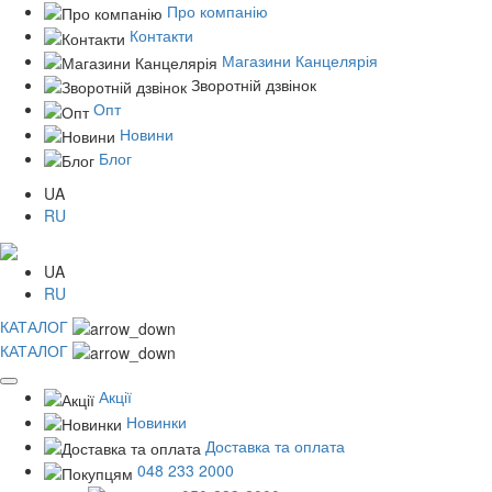
Про компанію
Контакти
Магазини Канцелярія
Зворотній дзвінок
Опт
Новини
Блог
UA
RU
UA
RU
КАТАЛОГ
КАТАЛОГ
Акції
Новинки
Доставка та оплата
048 233 2000