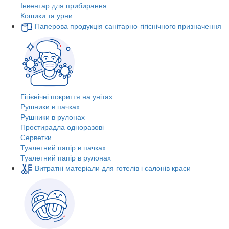
Інвентар для прибирання
Кошики та урни
Паперова продукція санітарно-гігієнічного призначення
Гігієнічні покриття на унітаз
Рушники в пачках
Рушники в рулонах
Простирадла одноразові
Серветки
Туалетний папір в пачках
Туалетний папір в рулонах
Витратні матеріали для готелів і салонів краси