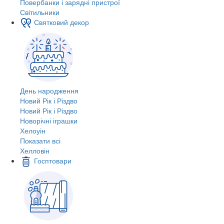
Повербанки і зарядні пристрої
Світильники
Святковий декор
День народження
Новий Рік і Різдво
Новий Рік і Різдво
Новорічні іграшки
Хелоуін
Показати всі
Хелловін
Госптовари