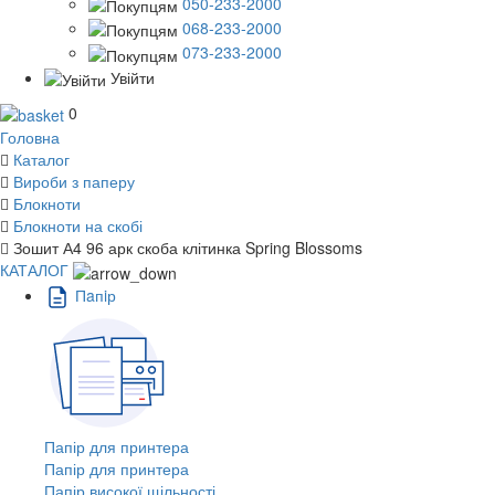
050-233-2000
068-233-2000
073-233-2000
Увійти
0
Головна
Каталог
Вироби з паперу
Блокноти
Блокноти на скобі
Зошит А4 96 арк скоба клітинка Spring Blossoms
КАТАЛОГ
Пaпiр
Папір для принтера
Папір для принтера
Папір високої щільності