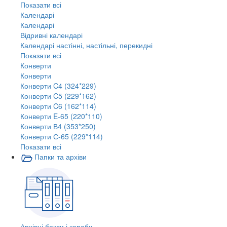
Показати всі
Календарі
Календарі
Відривні календарі
Календарі настінні, настільні, перекидні
Показати всі
Конверти
Конверти
Конверти C4 (324*229)
Конверти C5 (229*162)
Конверти C6 (162*114)
Конверти E-65 (220*110)
Конверти В4 (353*250)
Конверти С-65 (229*114)
Показати всі
Папки та архіви
Архівні бокси і короби