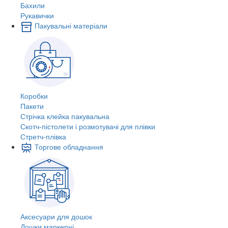
Бахили
Рукавички
Пакувальні матеріали
Коробки
Пакети
Стрічка клейка пакувальна
Скотч-пістолети і розмотувачі для плівки
Стретч-плівка
Торгове обладнання
Аксесуари для дошок
Дошки маркерні