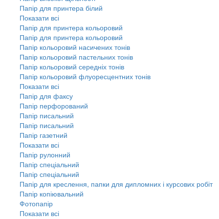
Папір для принтера білий
Показати всі
Папір для принтера кольоровий
Папір для принтера кольоровий
Папір кольоровий насичених тонів
Папір кольоровий пастельних тонів
Папір кольоровий середніх тонів
Папір кольоровий флуоресцентних тонів
Показати всі
Папір для факсу
Папір перфорований
Папір писальний
Папір писальний
Папір газетний
Показати всі
Папір рулонний
Папір спеціальний
Папір спеціальний
Папір для креслення, папки для дипломних і курсових робіт
Папір копіювальний
Фотопапір
Показати всі