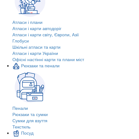
Атласи і плани
Атласи і карти автодоріг
Атласи і карти світу, Європи, Азії
Глобуси
Шкільні атласи та карти
Атласи і карти України
Офісні настінні карти та плани міст
Рюкзаки та пенали
Пенали
Рюкзаки та сумки
Сумки для взуття
Текстиль
Посуд