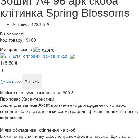
клітинка Spring Blossoms
Артикул: 4782-5-A
В наявності
Код товару 19180
Ми працюємо з
Для оптових замовників
115.50 ₴
До кошику
В 1 клік
Мінімальна сума замовлення:
600 ₴
Про товар
Характеристики
Зошит для записів Axent призначений для щоденних нотаток,
ведення обліку, замальовки схем, графіків, фіксації великого обсягу
інформації.
М'яка обкладинка, кріплення на скобі.
Білий папір у клітинку забезпечує комфортне письмо. Щільність