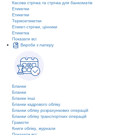
Касова стрічка та стрічка для банкоматів
Етикетки
Етикетки
Термоетикетки
Етикет-стрічки, цінники
Етикетка
Показати всі
Вироби з паперу
Бланки
Бланки
Бланки інші
Бланки кадрового обліку
Бланки обліку розрахункових операцій
Бланки обліку транспортних операцій
Грамоти
Книги обліку, журнали
Показати всі