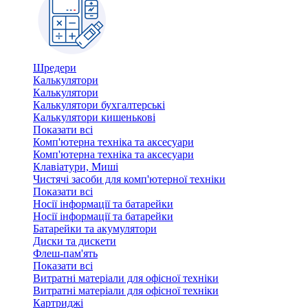
Шредери
Калькулятори
Калькулятори
Калькулятори бухгалтерські
Калькулятори кишенькові
Показати всі
Комп'ютерна техніка та аксесуари
Комп'ютерна техніка та аксесуари
Клавіатури, Миші
Чистячі засоби для комп'ютерної техніки
Показати всі
Носії інформації та батарейки
Носії інформації та батарейки
Батарейки та акумулятори
Диски та дискети
Флеш-пам'ять
Показати всі
Витратні матеріали для офісної техніки
Витратні матеріали для офісної техніки
Картриджi