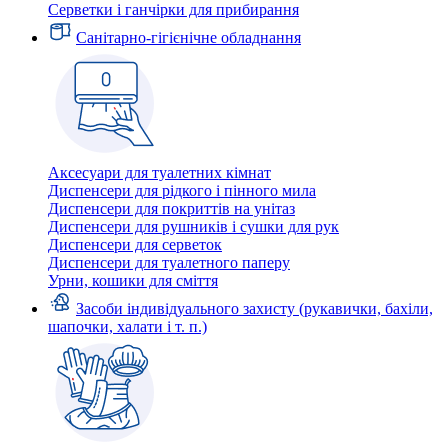
Серветки і ганчірки для прибирання
Санітарно-гігієнічне обладнання
Аксесуари для туалетних кімнат
Диспенсери для рідкого і пінного мила
Диспенсери для покриттів на унітаз
Диспенсери для рушників і сушки для рук
Диспенсери для серветок
Диспенсери для туалетного паперу
Урни, кошики для сміття
Засоби індивідуального захисту (рукавички, бахіли,
шапочки, халати і т. п.)