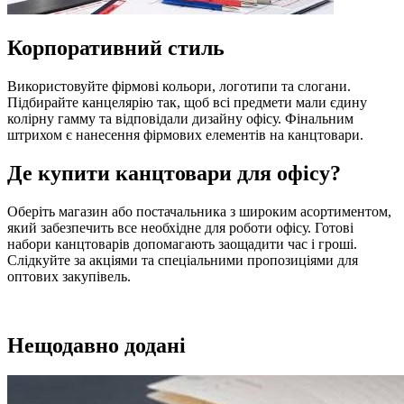
Корпоративний стиль
Використовуйте фірмові кольори, логотипи та слогани.
Підбирайте канцелярію так, щоб всі предмети мали єдину
колірну гамму та відповідали дизайну офісу. Фінальним
штрихом є нанесення фірмових елементів на канцтовари.
Де купити канцтовари для офісу?
Оберіть магазин або постачальника з широким асортиментом,
який забезпечить все необхідне для роботи офісу. Готові
набори канцтоварів допомагають заощадити час і гроші.
Слідкуйте за акціями та спеціальними пропозиціями для
оптових закупівель.
Нещодавно додані