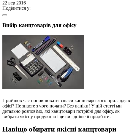
22 вер 2016
Поділитися у:
Вибір канцтоварів для офісу
Прийшов час поповнювати запаси канцелярського приладдя в
офісі? Не знаєте з чого почати? Без паніки! У цій статті ми
детально розповімо, які канцтовари потрібні для офісу, як
вибрати якісну продукцію і де вигідніше її придбати.
Навіщо обирати якісні канцтовари