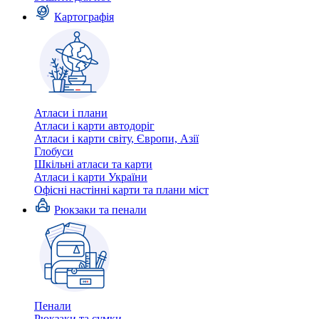
Картографія
Атласи і плани
Атласи і карти автодоріг
Атласи і карти світу, Європи, Азії
Глобуси
Шкільні атласи та карти
Атласи і карти України
Офісні настінні карти та плани міст
Рюкзаки та пенали
Пенали
Рюкзаки та сумки