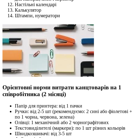
Настільні календарі
Калькулятор
Штампи, нумератори
Орієнтовні норми витрати канцтоварів на 1
співробітника (2 місяці)
Папір для принтера: від 1 пачки
Ручки: від 2-5 шт (рекомендуємо: 2 сині або фіолетові +
по 1 чорна, червона, зелена)
Олівці: 1 механічний або 2 чорнографітових
Текстовиділителі (маркери): по 1 шт різних кольорів
Швидкозшивачі: від 3-5 шт