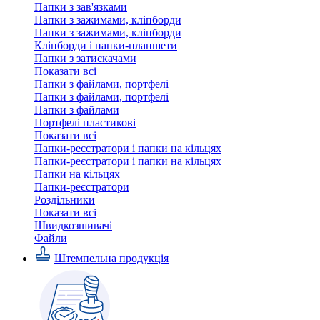
Папки з зав'язками
Папки з зажимами, кліпборди
Папки з зажимами, кліпборди
Кліпборди і папки-планшети
Папки з затискачами
Показати всі
Папки з файлами, портфелі
Папки з файлами, портфелі
Папки з файлами
Портфелі пластикові
Показати всі
Папки-реєстратори і папки на кільцях
Папки-реєстратори і папки на кільцях
Папки на кільцях
Папки-реєстратори
Роздільники
Показати всі
Швидкозшивачi
Файли
Штемпельна продукція