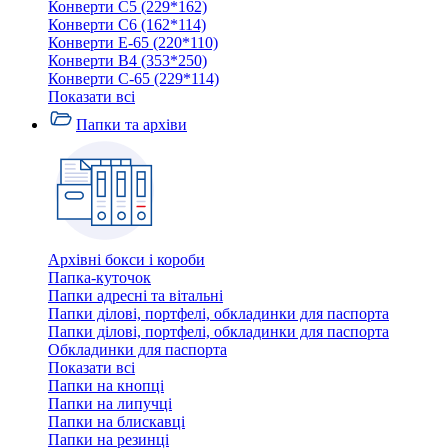
Конверти C5 (229*162)
Конверти C6 (162*114)
Конверти E-65 (220*110)
Конверти В4 (353*250)
Конверти С-65 (229*114)
Показати всі
Папки та архіви
Архівні бокси і короби
Папка-куточок
Папки адресні та вітальні
Папки ділові, портфелі, обкладинки для паспорта
Папки ділові, портфелі, обкладинки для паспорта
Обкладинки для паспорта
Показати всі
Папки на кнопці
Папки на липучці
Папки на блискавці
Папки на резинці