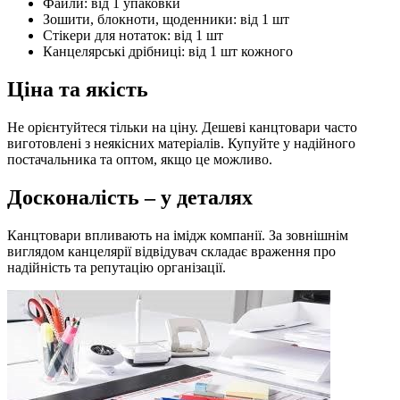
Файли: від 1 упаковки
Зошити, блокноти, щоденники: від 1 шт
Стікери для нотаток: від 1 шт
Канцелярські дрібниці: від 1 шт кожного
Ціна та якість
Не орієнтуйтеся тільки на ціну. Дешеві канцтовари часто
виготовлені з неякісних матеріалів. Купуйте у надійного
постачальника та оптом, якщо це можливо.
Досконалість – у деталях
Канцтовари впливають на імідж компанії. За зовнішнім
виглядом канцелярії відвідувач складає враження про
надійність та репутацію організації.