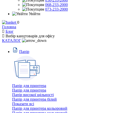
050-233-2000
068-233-2000
073-233-2000
Увійти
0
Головна
Блог
Вибір канцтоварів для офісу
КАТАЛОГ
Пaпiр
Папір для принтера
Папір для принтера
Папір високої щільності
Папір для принтера білий
Показати всі
Папір для принтера кольоровий
Папір для принтера кольоровий