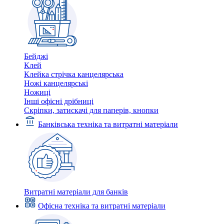
Бейджі
Клей
Клейка стрічка канцелярська
Ножі канцелярські
Ножиці
Інші офісні дрібниці
Скріпки, затискачі для паперів, кнопки
Банківська техніка та витратні матеріали
Витратні матеріали для банків
Офісна техніка та витратні матеріали