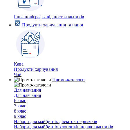
Інша поліграфія від постачальників
Продукти харчування та напої
Кава
Продукти харчування
Чай
Промо-каталоги
Для навчання
Для навчання
6 клас
7 клас
8 клас
9 клас
Набори для майбутніх дiвчаток першачкiв
Набори для майбутніх хлопчиків першокласників