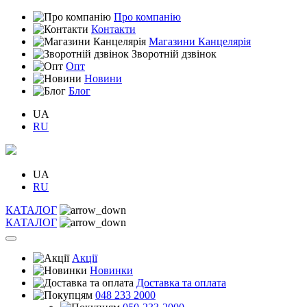
Про компанію
Контакти
Магазини Канцелярія
Зворотній дзвінок
Опт
Новини
Блог
UA
RU
UA
RU
КАТАЛОГ
КАТАЛОГ
Акції
Новинки
Доставка та оплата
048 233 2000