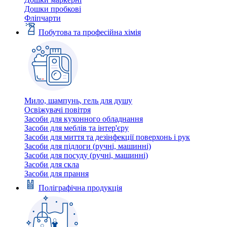
Дошки пробкові
Фліпчарти
Побутова та професійна хімія
Мило, шампунь, гель для душу
Освіжувачі повітря
Засоби для кухонного обладнання
Засоби для меблів та інтер'єру
Засоби для миття та дезінфекції поверхонь і рук
Засоби для підлоги (ручні, машинні)
Засоби для посуду (ручні, машинні)
Засоби для скла
Засоби для прання
Поліграфічна продукція