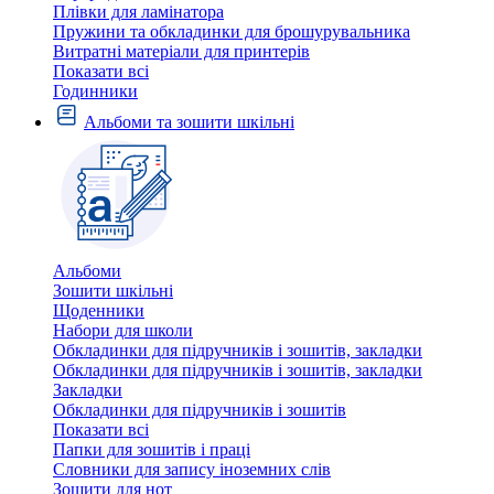
Плівки для ламінатора
Пружини та обкладинки для брошурувальника
Витратні матеріали для принтерів
Показати всі
Годинники
Альбоми та зошити шкільні
Альбоми
Зошити шкільні
Щоденники
Набори для школи
Обкладинки для підручників і зошитів, закладки
Обкладинки для підручників і зошитів, закладки
Закладки
Обкладинки для підручників і зошитів
Показати всі
Папки для зошитів і праці
Словники для запису іноземних слів
Зошити для нот