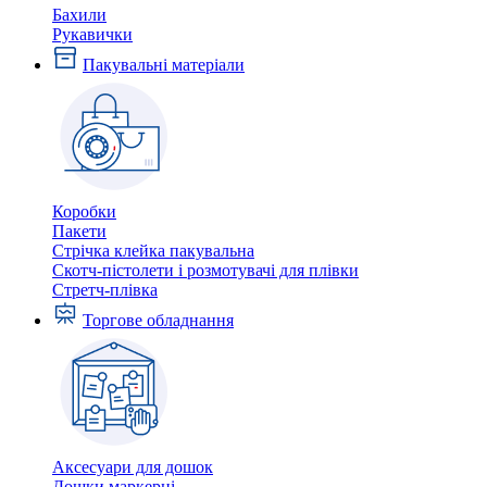
Бахили
Рукавички
Пакувальні матеріали
Коробки
Пакети
Стрічка клейка пакувальна
Скотч-пістолети і розмотувачі для плівки
Стретч-плівка
Торгове обладнання
Аксесуари для дошок
Дошки маркерні