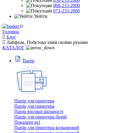
050-233-2000
068-233-2000
073-233-2000
Увійти
0
Головна
Блог
Лайфхак. Побутова хімія своїми руками
КАТАЛОГ
Пaпiр
Папір для принтера
Папір для принтера
Папір високої щільності
Папір для принтера білий
Показати всі
Папір для принтера кольоровий
Папір для принтера кольоровий