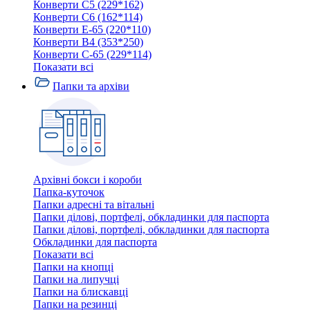
Конверти C5 (229*162)
Конверти C6 (162*114)
Конверти E-65 (220*110)
Конверти В4 (353*250)
Конверти С-65 (229*114)
Показати всі
Папки та архіви
Архівні бокси і короби
Папка-куточок
Папки адресні та вітальні
Папки ділові, портфелі, обкладинки для паспорта
Папки ділові, портфелі, обкладинки для паспорта
Обкладинки для паспорта
Показати всі
Папки на кнопці
Папки на липучці
Папки на блискавці
Папки на резинці