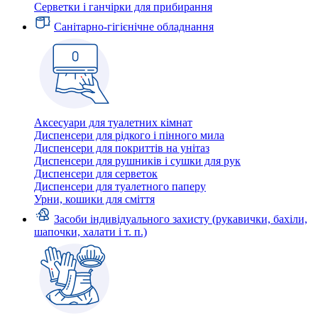
Серветки і ганчірки для прибирання
Санітарно-гігієнічне обладнання
Аксесуари для туалетних кімнат
Диспенсери для рідкого і пінного мила
Диспенсери для покриттів на унітаз
Диспенсери для рушників і сушки для рук
Диспенсери для серветок
Диспенсери для туалетного паперу
Урни, кошики для сміття
Засоби індивідуального захисту (рукавички, бахіли,
шапочки, халати і т. п.)