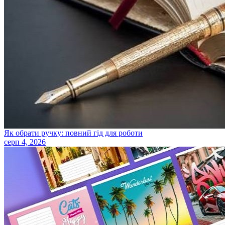
Як обрати ручку: повний гід для роботи
серп 4, 2026