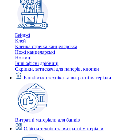
Бейджі
Клей
Клейка стрічка канцелярська
Ножі канцелярські
Ножиці
Інші офісні дрібниці
Скріпки, затискачі для паперів, кнопки
Банківська техніка та витратні матеріали
Витратні матеріали для банків
Офісна техніка та витратні матеріали