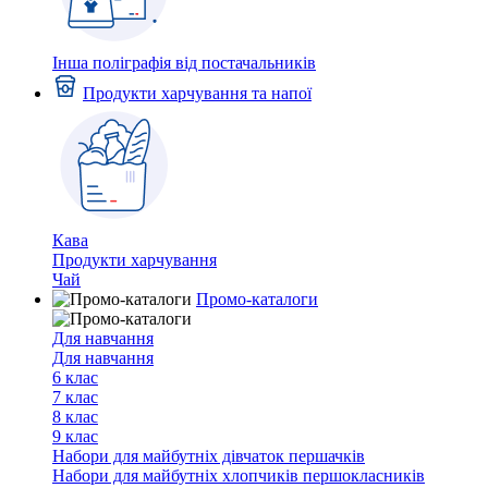
Інша поліграфія від постачальників
Продукти харчування та напої
Кава
Продукти харчування
Чай
Промо-каталоги
Для навчання
Для навчання
6 клас
7 клас
8 клас
9 клас
Набори для майбутніх дiвчаток першачкiв
Набори для майбутніх хлопчиків першокласників