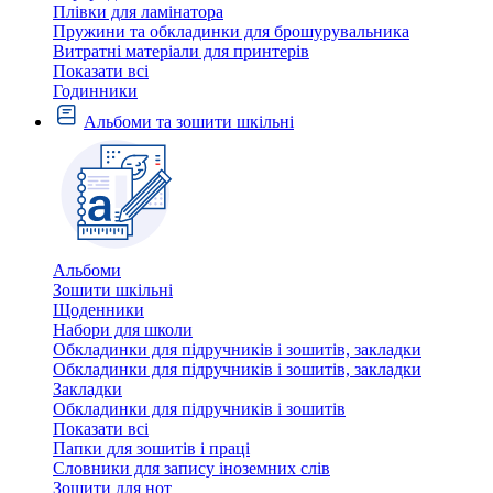
Плівки для ламінатора
Пружини та обкладинки для брошурувальника
Витратні матеріали для принтерів
Показати всі
Годинники
Альбоми та зошити шкільні
Альбоми
Зошити шкільні
Щоденники
Набори для школи
Обкладинки для підручників і зошитів, закладки
Обкладинки для підручників і зошитів, закладки
Закладки
Обкладинки для підручників і зошитів
Показати всі
Папки для зошитів і праці
Словники для запису іноземних слів
Зошити для нот