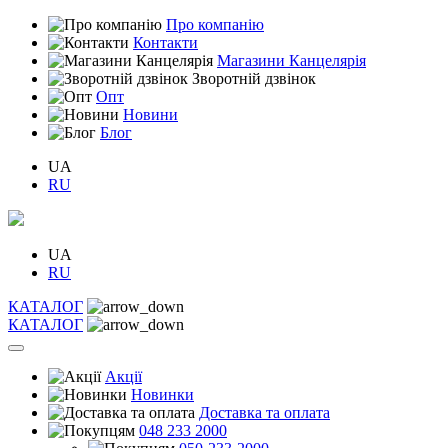
Про компанію
Контакти
Магазини Канцелярія
Зворотній дзвінок
Опт
Новини
Блог
UA
RU
UA
RU
КАТАЛОГ
КАТАЛОГ
Акції
Новинки
Доставка та оплата
048 233 2000