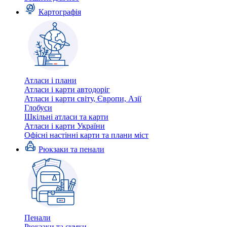
Картографія
Атласи і плани
Атласи і карти автодоріг
Атласи і карти світу, Європи, Азії
Глобуси
Шкільні атласи та карти
Атласи і карти України
Офісні настінні карти та плани міст
Рюкзаки та пенали
Пенали
Рюкзаки та сумки