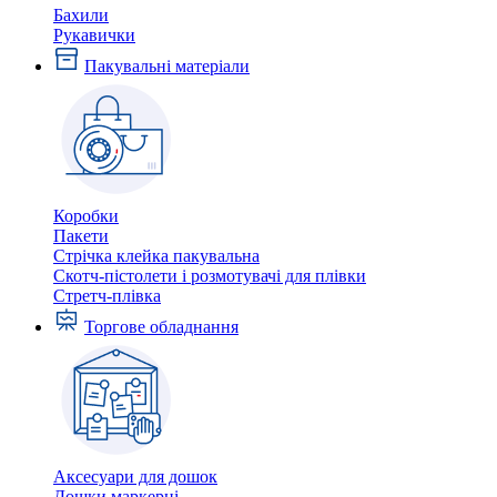
Бахили
Рукавички
Пакувальні матеріали
Коробки
Пакети
Стрічка клейка пакувальна
Скотч-пістолети і розмотувачі для плівки
Стретч-плівка
Торгове обладнання
Аксесуари для дошок
Дошки маркерні