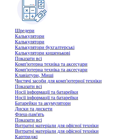
Шредери
Калькулятори
Калькулятори
Калькулятори бухгалтерські
Калькулятори кишенькові
Показати всі
Комп'ютерна техніка та аксесуари
Комп'ютерна техніка та аксесуари
Клавіатури, Миші
Чистячі засоби для комп'ютерної техніки
Показати всі
Носії інформації та батарейки
Носії інформації та батарейки
Батарейки та акумулятори
Диски та дискети
Флеш-пам'ять
Показати всі
Витратні матеріали для офісної техніки
Витратні матеріали для офісної техніки
Картриджi