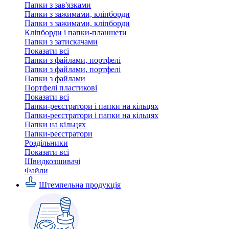
Папки з зав'язками
Папки з зажимами, кліпборди
Папки з зажимами, кліпборди
Кліпборди і папки-планшети
Папки з затискачами
Показати всі
Папки з файлами, портфелі
Папки з файлами, портфелі
Папки з файлами
Портфелі пластикові
Показати всі
Папки-реєстратори і папки на кільцях
Папки-реєстратори і папки на кільцях
Папки на кільцях
Папки-реєстратори
Роздільники
Показати всі
Швидкозшивачi
Файли
Штемпельна продукція