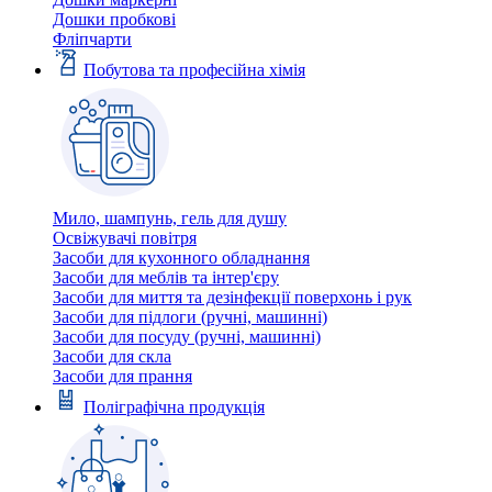
Дошки пробкові
Фліпчарти
Побутова та професійна хімія
Мило, шампунь, гель для душу
Освіжувачі повітря
Засоби для кухонного обладнання
Засоби для меблів та інтер'єру
Засоби для миття та дезінфекції поверхонь і рук
Засоби для підлоги (ручні, машинні)
Засоби для посуду (ручні, машинні)
Засоби для скла
Засоби для прання
Поліграфічна продукція