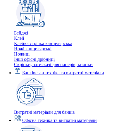
Бейджі
Клей
Клейка стрічка канцелярська
Ножі канцелярські
Ножиці
Інші офісні дрібниці
Скріпки, затискачі для паперів, кнопки
Банківська техніка та витратні матеріали
Витратні матеріали для банків
Офісна техніка та витратні матеріали