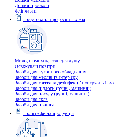
Дошки пробкові
Фліпчарти
Побутова та професійна хімія
Мило, шампунь, гель для душу
Освіжувачі повітря
Засоби для кухонного обладнання
Засоби для меблів та інтер'єру
Засоби для миття та дезінфекції поверхонь і рук
Засоби для підлоги (ручні, машинні)
Засоби для посуду (ручні, машинні)
Засоби для скла
Засоби для прання
Поліграфічна продукція