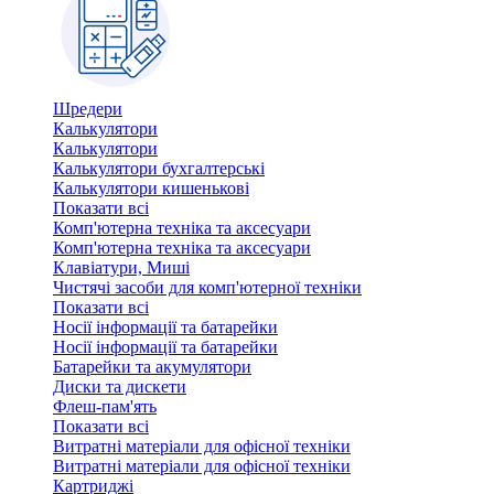
Шредери
Калькулятори
Калькулятори
Калькулятори бухгалтерські
Калькулятори кишенькові
Показати всі
Комп'ютерна техніка та аксесуари
Комп'ютерна техніка та аксесуари
Клавіатури, Миші
Чистячі засоби для комп'ютерної техніки
Показати всі
Носії інформації та батарейки
Носії інформації та батарейки
Батарейки та акумулятори
Диски та дискети
Флеш-пам'ять
Показати всі
Витратні матеріали для офісної техніки
Витратні матеріали для офісної техніки
Картриджi