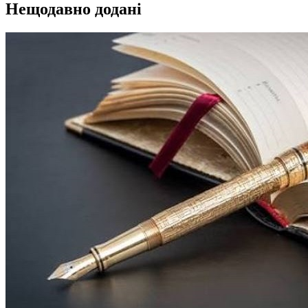
Нещодавно додані