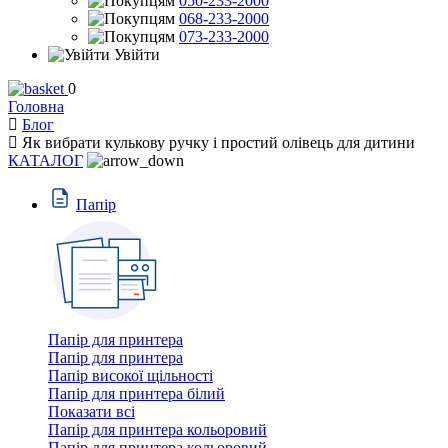
050-233-2000
068-233-2000
073-233-2000
Увійти
0
Головна
Блог
Як вибрати кулькову ручку і простий олівець для дитини
КАТАЛОГ
Пaпiр
Папір для принтера
Папір для принтера
Папір високої щільності
Папір для принтера білий
Показати всі
Папір для принтера кольоровий
Папір для принтера кольоровий