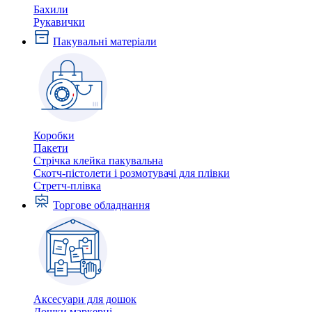
Бахили
Рукавички
Пакувальні матеріали
Коробки
Пакети
Стрічка клейка пакувальна
Скотч-пістолети і розмотувачі для плівки
Стретч-плівка
Торгове обладнання
Аксесуари для дошок
Дошки маркерні