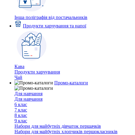
Інша поліграфія від постачальників
Продукти харчування та напої
Кава
Продукти харчування
Чай
Промо-каталоги
Для навчання
Для навчання
6 клас
7 клас
8 клас
9 клас
Набори для майбутніх дiвчаток першачкiв
Набори для майбутніх хлопчиків першокласників