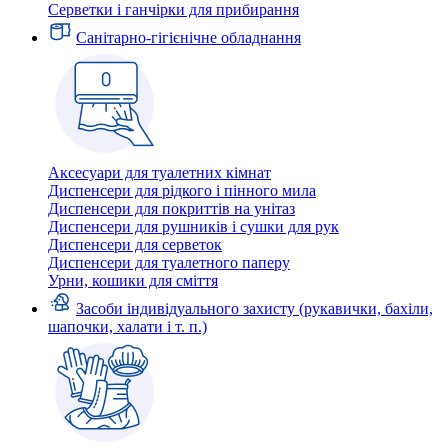
Серветки і ганчірки для прибирання
Санітарно-гігієнічне обладнання
Аксесуари для туалетних кімнат
Диспенсери для рідкого і пінного мила
Диспенсери для покриттів на унітаз
Диспенсери для рушників і сушки для рук
Диспенсери для серветок
Диспенсери для туалетного паперу
Урни, кошики для сміття
Засоби індивідуального захисту (рукавички, бахіли,
шапочки, халати і т. п.)