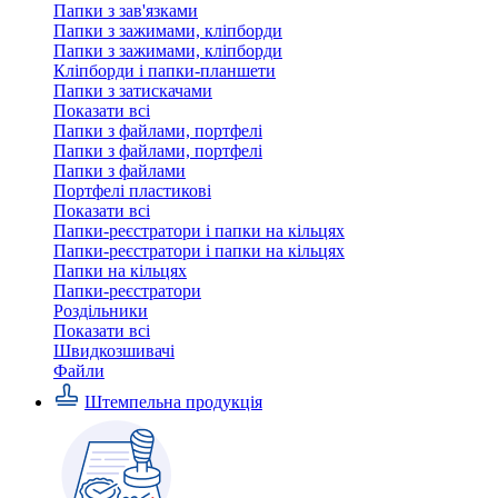
Папки з зав'язками
Папки з зажимами, кліпборди
Папки з зажимами, кліпборди
Кліпборди і папки-планшети
Папки з затискачами
Показати всі
Папки з файлами, портфелі
Папки з файлами, портфелі
Папки з файлами
Портфелі пластикові
Показати всі
Папки-реєстратори і папки на кільцях
Папки-реєстратори і папки на кільцях
Папки на кільцях
Папки-реєстратори
Роздільники
Показати всі
Швидкозшивачi
Файли
Штемпельна продукція