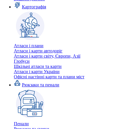
Картографія
Атласи і плани
Атласи і карти автодоріг
Атласи і карти світу, Європи, Азії
Глобуси
Шкільні атласи та карти
Атласи і карти України
Офісні настінні карти та плани міст
Рюкзаки та пенали
Пенали
Рюкзаки та сумки