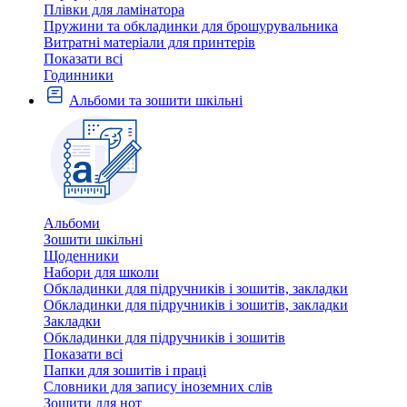
Плівки для ламінатора
Пружини та обкладинки для брошурувальника
Витратні матеріали для принтерів
Показати всі
Годинники
Альбоми та зошити шкільні
Альбоми
Зошити шкільні
Щоденники
Набори для школи
Обкладинки для підручників і зошитів, закладки
Обкладинки для підручників і зошитів, закладки
Закладки
Обкладинки для підручників і зошитів
Показати всі
Папки для зошитів і праці
Словники для запису іноземних слів
Зошити для нот