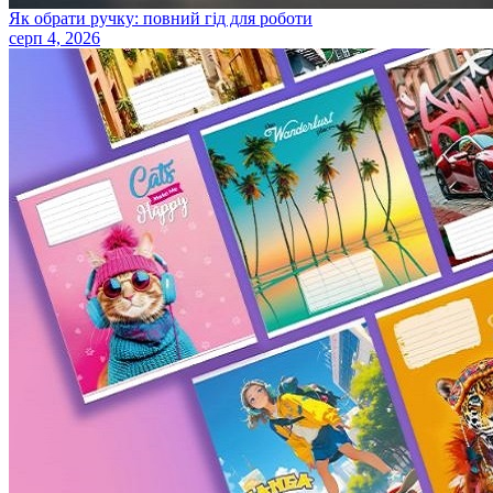
Як обрати ручку: повний гід для роботи
серп 4, 2026