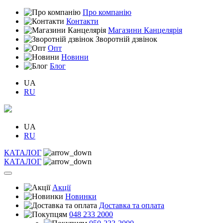
Про компанію
Контакти
Магазини Канцелярія
Зворотній дзвінок
Опт
Новини
Блог
UA
RU
UA
RU
КАТАЛОГ
КАТАЛОГ
Акції
Новинки
Доставка та оплата
048 233 2000