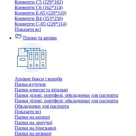
Конверти C5 (229*162)
Конверти C6 (162*114)
Конверти E-65 (220*110)
Конверти В4 (353*250)
Конверти С-65 (229*114)
Показати всі
Папки та архіви
Архівні бокси і короби
Папка-куточок
Папки адресні та вітальні
Папки ділові, портфелі, обкладинки для паспорта
Папки ділові, портфелі, обкладинки для паспорта
Обкладинки для паспорта
Показати всі
Папки на кнопці
Папки на липучці
Папки на блискавці
Папки на резинці