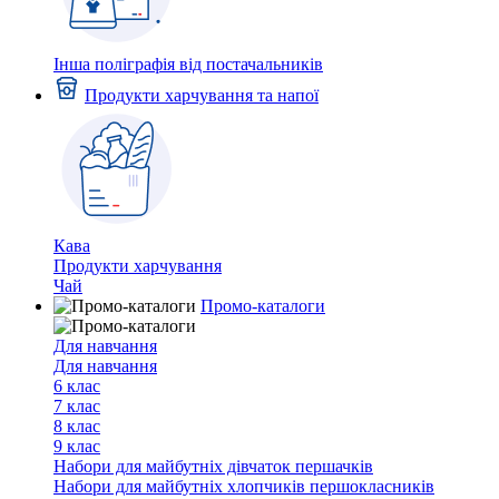
Інша поліграфія від постачальників
Продукти харчування та напої
Кава
Продукти харчування
Чай
Промо-каталоги
Для навчання
Для навчання
6 клас
7 клас
8 клас
9 клас
Набори для майбутніх дiвчаток першачкiв
Набори для майбутніх хлопчиків першокласників