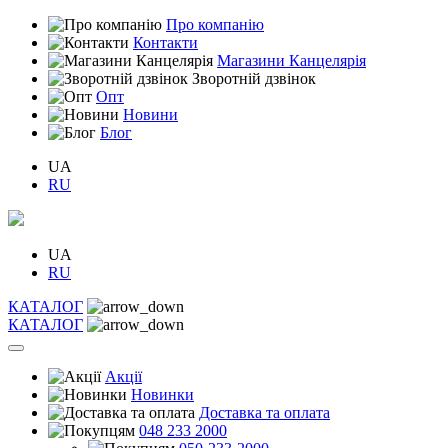
Про компанію
Контакти
Магазини Канцелярія
Зворотній дзвінок
Опт
Новини
Блог
UA
RU
UA
RU
КАТАЛОГ
КАТАЛОГ
Акції
Новинки
Доставка та оплата
048 233 2000