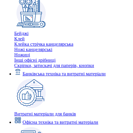
Бейджі
Клей
Клейка стрічка канцелярська
Ножі канцелярські
Ножиці
Інші офісні дрібниці
Скріпки, затискачі для паперів, кнопки
Банківська техніка та витратні матеріали
Витратні матеріали для банків
Офісна техніка та витратні матеріали