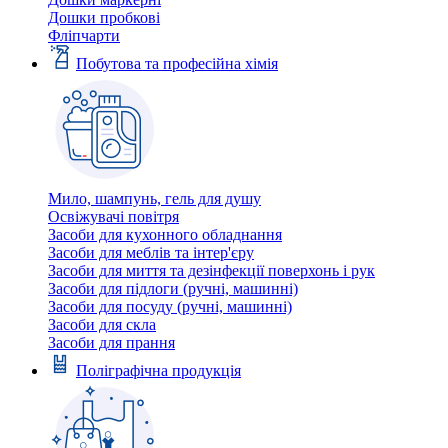
Дошки пробкові
Фліпчарти
Побутова та професійна хімія
Мило, шампунь, гель для душу
Освіжувачі повітря
Засоби для кухонного обладнання
Засоби для меблів та інтер'єру
Засоби для миття та дезінфекції поверхонь і рук
Засоби для підлоги (ручні, машинні)
Засоби для посуду (ручні, машинні)
Засоби для скла
Засоби для прання
Поліграфічна продукція