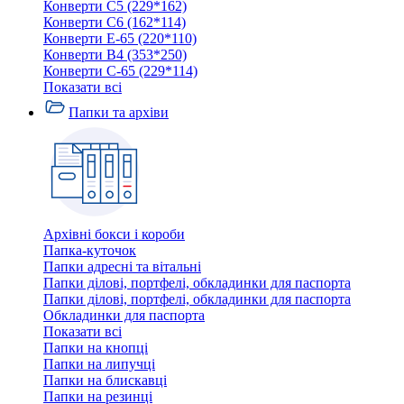
Конверти C5 (229*162)
Конверти C6 (162*114)
Конверти E-65 (220*110)
Конверти В4 (353*250)
Конверти С-65 (229*114)
Показати всі
Папки та архіви
Архівні бокси і короби
Папка-куточок
Папки адресні та вітальні
Папки ділові, портфелі, обкладинки для паспорта
Папки ділові, портфелі, обкладинки для паспорта
Обкладинки для паспорта
Показати всі
Папки на кнопці
Папки на липучці
Папки на блискавці
Папки на резинці