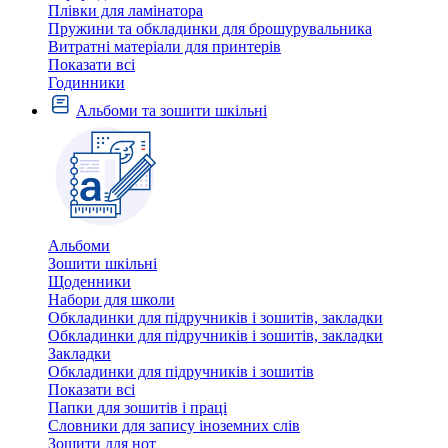
Плівки для ламінатора
Пружини та обкладинки для брошурувальника
Витратні матеріали для принтерів
Показати всі
Годинники
Альбоми та зошити шкільні
Альбоми
Зошити шкільні
Щоденники
Набори для школи
Обкладинки для підручників і зошитів, закладки
Обкладинки для підручників і зошитів, закладки
Закладки
Обкладинки для підручників і зошитів
Показати всі
Папки для зошитів і праці
Словники для запису іноземних слів
Зошити для нот