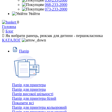
050-233-2000
068-233-2000
073-233-2000
Увійти
0
Головна
Блог
Як вибрати ранець, рюкзак для дитини - першокласника
КАТАЛОГ
Пaпiр
Папір для принтера
Папір для принтера
Папір високої щільності
Папір для принтера білий
Показати всі
Папір для принтера кольоровий
Папір для принтера кольоровий