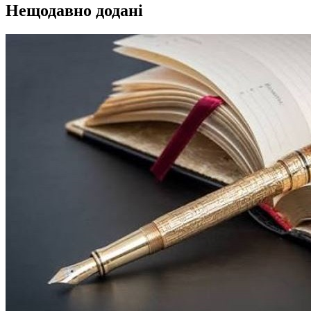
Нещодавно додані