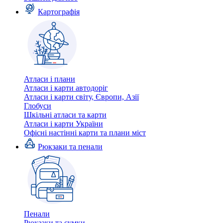
Картографія
Атласи і плани
Атласи і карти автодоріг
Атласи і карти світу, Європи, Азії
Глобуси
Шкільні атласи та карти
Атласи і карти України
Офісні настінні карти та плани міст
Рюкзаки та пенали
Пенали
Рюкзаки та сумки