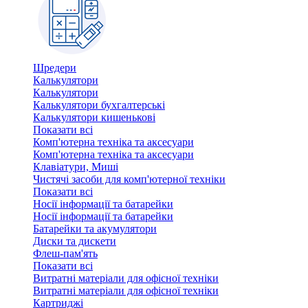
Шредери
Калькулятори
Калькулятори
Калькулятори бухгалтерські
Калькулятори кишенькові
Показати всі
Комп'ютерна техніка та аксесуари
Комп'ютерна техніка та аксесуари
Клавіатури, Миші
Чистячі засоби для комп'ютерної техніки
Показати всі
Носії інформації та батарейки
Носії інформації та батарейки
Батарейки та акумулятори
Диски та дискети
Флеш-пам'ять
Показати всі
Витратні матеріали для офісної техніки
Витратні матеріали для офісної техніки
Картриджi