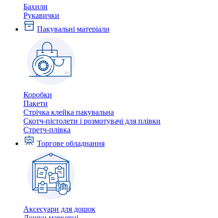
Бахили
Рукавички
Пакувальні матеріали
Коробки
Пакети
Стрічка клейка пакувальна
Скотч-пістолети і розмотувачі для плівки
Стретч-плівка
Торгове обладнання
Аксесуари для дошок
Дошки маркерні