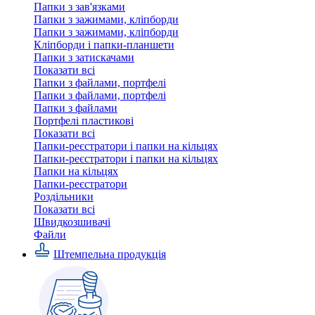
Папки з зав'язками
Папки з зажимами, кліпборди
Папки з зажимами, кліпборди
Кліпборди і папки-планшети
Папки з затискачами
Показати всі
Папки з файлами, портфелі
Папки з файлами, портфелі
Папки з файлами
Портфелі пластикові
Показати всі
Папки-реєстратори і папки на кільцях
Папки-реєстратори і папки на кільцях
Папки на кільцях
Папки-реєстратори
Роздільники
Показати всі
Швидкозшивачi
Файли
Штемпельна продукція