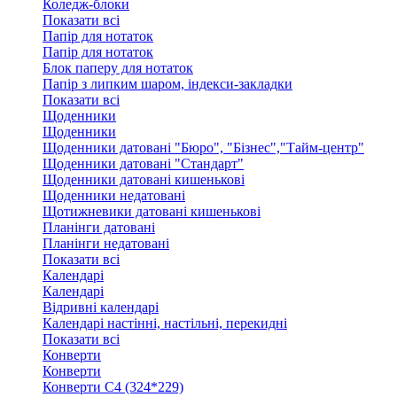
Коледж-блоки
Показати всі
Папір для нотаток
Папір для нотаток
Блок паперу для нотаток
Папір з липким шаром, індекси-закладки
Показати всі
Щоденники
Щоденники
Щоденники датовані "Бюро", "Бізнес","Тайм-центр"
Щоденники датовані "Стандарт"
Щоденники датовані кишенькові
Щоденники недатовані
Щотижневики датовані кишенькові
Планінги датовані
Планінги недатовані
Показати всі
Календарі
Календарі
Відривні календарі
Календарі настінні, настільні, перекидні
Показати всі
Конверти
Конверти
Конверти C4 (324*229)