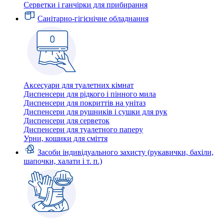
Серветки і ганчірки для прибирання
Санітарно-гігієнічне обладнання
Аксесуари для туалетних кімнат
Диспенсери для рідкого і пінного мила
Диспенсери для покриттів на унітаз
Диспенсери для рушників і сушки для рук
Диспенсери для серветок
Диспенсери для туалетного паперу
Урни, кошики для сміття
Засоби індивідуального захисту (рукавички, бахіли,
шапочки, халати і т. п.)