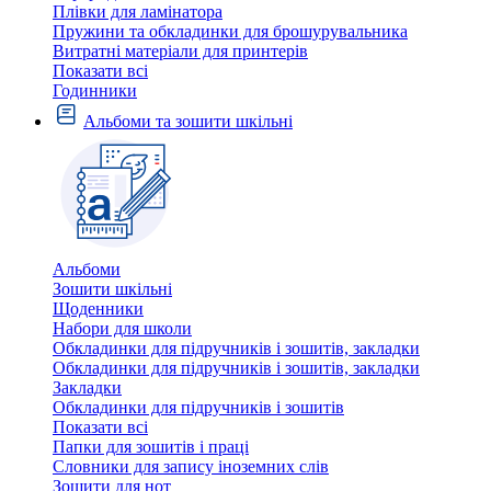
Плівки для ламінатора
Пружини та обкладинки для брошурувальника
Витратні матеріали для принтерів
Показати всі
Годинники
Альбоми та зошити шкільні
Альбоми
Зошити шкільні
Щоденники
Набори для школи
Обкладинки для підручників і зошитів, закладки
Обкладинки для підручників і зошитів, закладки
Закладки
Обкладинки для підручників і зошитів
Показати всі
Папки для зошитів і праці
Словники для запису іноземних слів
Зошити для нот