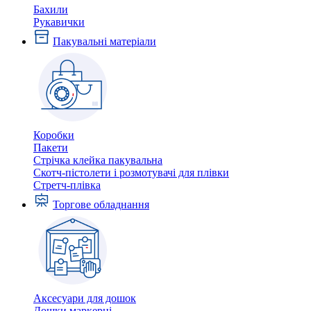
Бахили
Рукавички
Пакувальні матеріали
Коробки
Пакети
Стрічка клейка пакувальна
Скотч-пістолети і розмотувачі для плівки
Стретч-плівка
Торгове обладнання
Аксесуари для дошок
Дошки маркерні