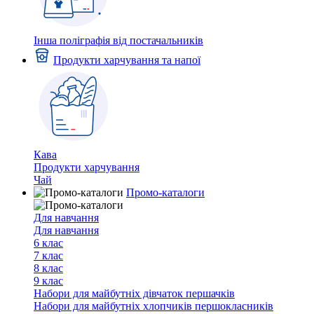
Інша поліграфія від постачальників
Продукти харчування та напої
Кава
Продукти харчування
Чай
Промо-каталоги
Для навчання
Для навчання
6 клас
7 клас
8 клас
9 клас
Набори для майбутніх дiвчаток першачкiв
Набори для майбутніх хлопчиків першокласників