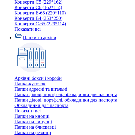
Конверти C5 (229*162)
Конверти C6 (162*114)
Конверти E-65 (220*110)
Конверти В4 (353*250)
Конверти С-65 (229*114)
Показати всі
Папки та архіви
Архівні бокси і короби
Папка-куточок
Папки адресні та вітальні
Папки ділові, портфелі, обкладинки для паспорта
Папки ділові, портфелі, обкладинки для паспорта
Обкладинки для паспорта
Показати всі
Папки на кнопці
Папки на липучці
Папки на блискавці
Папки на резинці