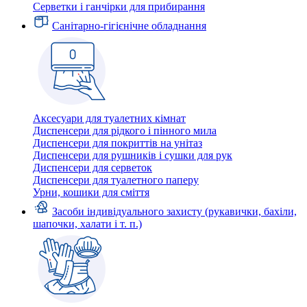
Серветки і ганчірки для прибирання
Санітарно-гігієнічне обладнання
Аксесуари для туалетних кімнат
Диспенсери для рідкого і пінного мила
Диспенсери для покриттів на унітаз
Диспенсери для рушників і сушки для рук
Диспенсери для серветок
Диспенсери для туалетного паперу
Урни, кошики для сміття
Засоби індивідуального захисту (рукавички, бахіли,
шапочки, халати і т. п.)