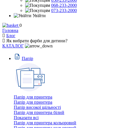
050-233-2000
068-233-2000
073-233-2000
Увійти
0
Головна
Блог
Як вибрати фарби для дитини?
КАТАЛОГ
Пaпiр
Папір для принтера
Папір для принтера
Папір високої щільності
Папір для принтера білий
Показати всі
Папір для принтера кольоровий
Папір для принтера кольоровий