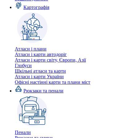
Картографія
Атласи і плани
Атласи і карти автодоріг
Атласи і карти світу, Європи, Азії
Глобуси
Шкільні атласи та карти
Атласи і карти України
Офісні настінні карти та плани міст
Рюкзаки та пенали
Пенали
Рюкзаки та сумки