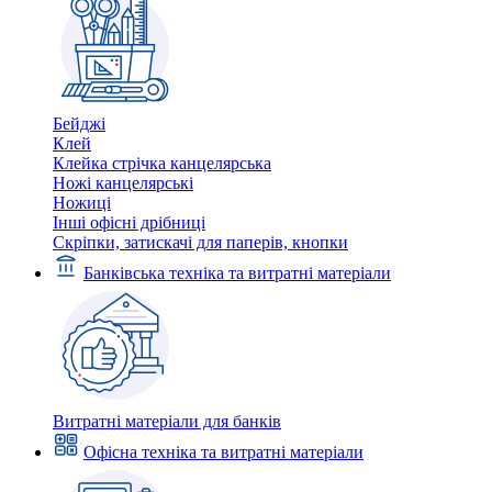
Бейджі
Клей
Клейка стрічка канцелярська
Ножі канцелярські
Ножиці
Інші офісні дрібниці
Скріпки, затискачі для паперів, кнопки
Банківська техніка та витратні матеріали
Витратні матеріали для банків
Офісна техніка та витратні матеріали