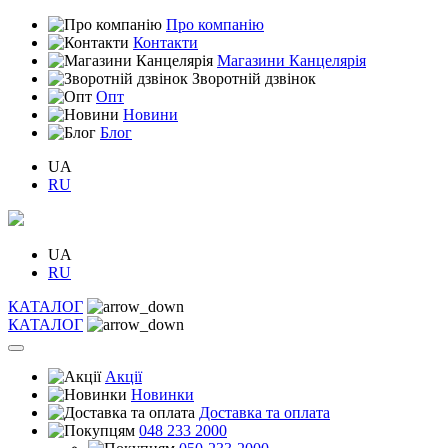
Про компанію
Контакти
Магазини Канцелярія
Зворотній дзвінок
Опт
Новини
Блог
UA
RU
UA
RU
КАТАЛОГ
КАТАЛОГ
Акції
Новинки
Доставка та оплата
048 233 2000