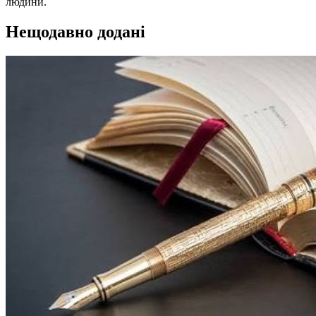
людини.
Нещодавно додані