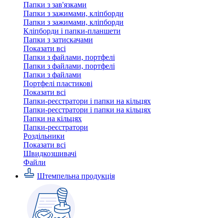
Папки з зав'язками
Папки з зажимами, кліпборди
Папки з зажимами, кліпборди
Кліпборди і папки-планшети
Папки з затискачами
Показати всі
Папки з файлами, портфелі
Папки з файлами, портфелі
Папки з файлами
Портфелі пластикові
Показати всі
Папки-реєстратори і папки на кільцях
Папки-реєстратори і папки на кільцях
Папки на кільцях
Папки-реєстратори
Роздільники
Показати всі
Швидкозшивачi
Файли
Штемпельна продукція