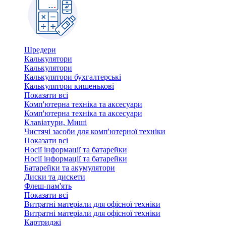
Шредери
Калькулятори
Калькулятори
Калькулятори бухгалтерські
Калькулятори кишенькові
Показати всі
Комп'ютерна техніка та аксесуари
Комп'ютерна техніка та аксесуари
Клавіатури, Миші
Чистячі засоби для комп'ютерної техніки
Показати всі
Носії інформації та батарейки
Носії інформації та батарейки
Батарейки та акумулятори
Диски та дискети
Флеш-пам'ять
Показати всі
Витратні матеріали для офісної техніки
Витратні матеріали для офісної техніки
Картриджi