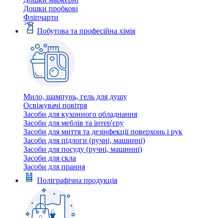
Дошки пробкові
Фліпчарти
Побутова та професійна хімія
Мило, шампунь, гель для душу
Освіжувачі повітря
Засоби для кухонного обладнання
Засоби для меблів та інтер'єру
Засоби для миття та дезінфекції поверхонь і рук
Засоби для підлоги (ручні, машинні)
Засоби для посуду (ручні, машинні)
Засоби для скла
Засоби для прання
Поліграфічна продукція