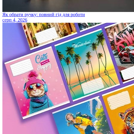
Як обрати ручку: повний гід для роботи
серп 4, 2026