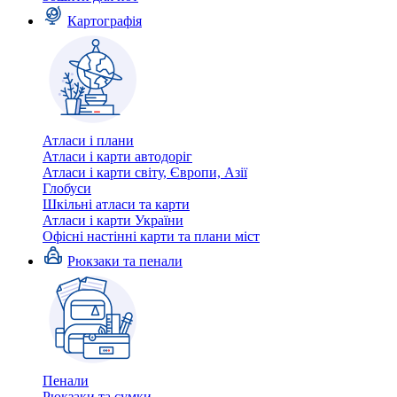
Картографія
Атласи і плани
Атласи і карти автодоріг
Атласи і карти світу, Європи, Азії
Глобуси
Шкільні атласи та карти
Атласи і карти України
Офісні настінні карти та плани міст
Рюкзаки та пенали
Пенали
Рюкзаки та сумки