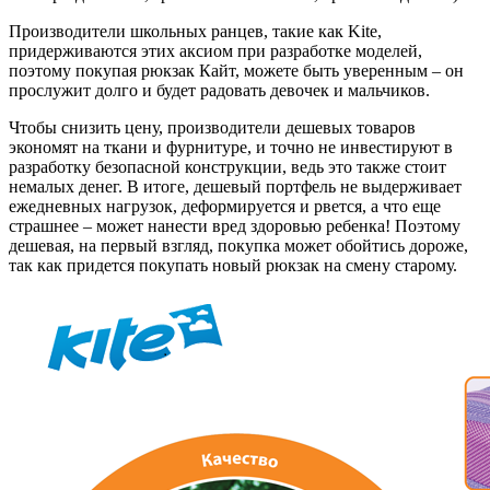
Производители школьных ранцев, такие как Kite,
придерживаются этих аксиом при разработке моделей,
поэтому покупая рюкзак Кайт, можете быть уверенным – он
прослужит долго и будет радовать девочек и мальчиков.
Чтобы снизить цену, производители дешевых товаров
экономят на ткани и фурнитуре, и точно не инвестируют в
разработку безопасной конструкции, ведь это также стоит
немалых денег. В итоге, дешевый портфель не выдерживает
ежедневных нагрузок, деформируется и рвется, а что еще
страшнее – может нанести вред здоровью ребенка! Поэтому
дешевая, на первый взгляд, покупка может обойтись дороже,
так как придется покупать новый рюкзак на смену старому.