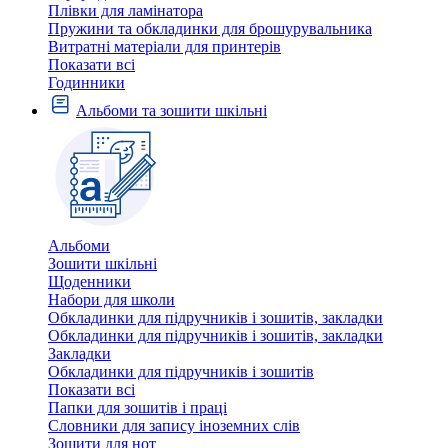
Плівки для ламінатора
Пружини та обкладинки для брошурувальника
Витратні матеріали для принтерів
Показати всі
Годинники
Альбоми та зошити шкільні
Альбоми
Зошити шкільні
Щоденники
Набори для школи
Обкладинки для підручників і зошитів, закладки
Обкладинки для підручників і зошитів, закладки
Закладки
Обкладинки для підручників і зошитів
Показати всі
Папки для зошитів і праці
Словники для запису іноземних слів
Зошити для нот