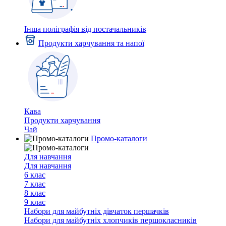
Інша поліграфія від постачальників
Продукти харчування та напої
Кава
Продукти харчування
Чай
Промо-каталоги
Для навчання
Для навчання
6 клас
7 клас
8 клас
9 клас
Набори для майбутніх дiвчаток першачкiв
Набори для майбутніх хлопчиків першокласників