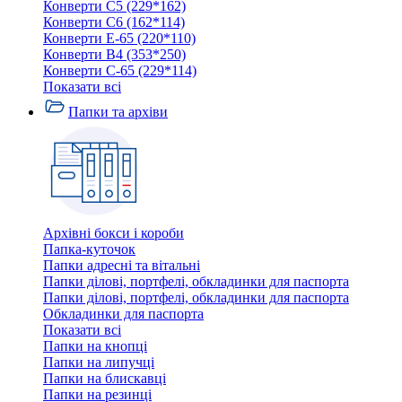
Конверти C5 (229*162)
Конверти C6 (162*114)
Конверти E-65 (220*110)
Конверти В4 (353*250)
Конверти С-65 (229*114)
Показати всі
Папки та архіви
Архівні бокси і короби
Папка-куточок
Папки адресні та вітальні
Папки ділові, портфелі, обкладинки для паспорта
Папки ділові, портфелі, обкладинки для паспорта
Обкладинки для паспорта
Показати всі
Папки на кнопці
Папки на липучці
Папки на блискавці
Папки на резинці