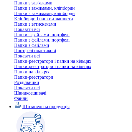
Папки з зав'язками
Папки з зажимами, кліпборди
Папки з зажимами, кліпборди
Кліпборди і папки-планшети
Папки з затискачами
Показати всі
Папки з файлами, портфелі
Папки з файлами, портфелі
Папки з файлами
Портфелі пластикові
Показати всі
Папки-реєстратори і папки на кільцях
Папки-реєстратори і папки на кільцях
Папки на кільцях
Папки-реєстратори
Роздільники
Показати всі
Швидкозшивачi
Файли
Штемпельна продукція