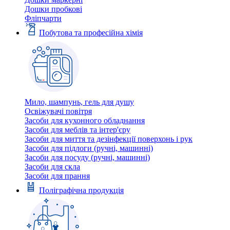
Дошки пробкові
Фліпчарти
Побутова та професійна хімія
Мило, шампунь, гель для душу
Освіжувачі повітря
Засоби для кухонного обладнання
Засоби для меблів та інтер'єру
Засоби для миття та дезінфекції поверхонь і рук
Засоби для підлоги (ручні, машинні)
Засоби для посуду (ручні, машинні)
Засоби для скла
Засоби для прання
Поліграфічна продукція