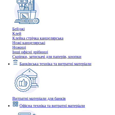
Бейджі
Клей
Клейка стрічка канцелярська
Ножі канцелярські
Ножиці
Інші офісні дрібниці
Скріпки, затискачі для паперів, кнопки
Банківська техніка та витратні матеріали
Витратні матеріали для банків
Офісна техніка та витратні матеріали