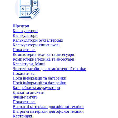
Шредери
Калькулятори
Калькулятори
Калькулятори бухгалтерські
Калькулятори кишенькові
Показати всі
Комп'ютерна техніка та аксесуари
Комп'ютерна техніка та аксесуари
Клавіатури, Миші
Чистячі засоби для комп'ютерної техніки
Показати всі
Носії інформації та батарейки
Носії інформації та батарейки
Батарейки та акумулятори
Диски та дискети
Флеш-пам'ять
Показати всі
Витратні матеріали для офісної техніки
Витратні матеріали для офісної техніки
Картриджi