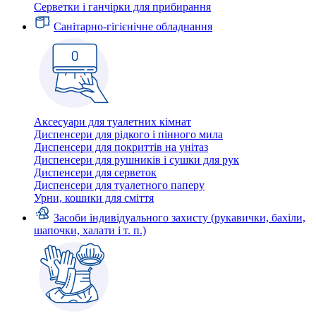
Серветки і ганчірки для прибирання
Санітарно-гігієнічне обладнання
Аксесуари для туалетних кімнат
Диспенсери для рідкого і пінного мила
Диспенсери для покриттів на унітаз
Диспенсери для рушників і сушки для рук
Диспенсери для серветок
Диспенсери для туалетного паперу
Урни, кошики для сміття
Засоби індивідуального захисту (рукавички, бахіли,
шапочки, халати і т. п.)