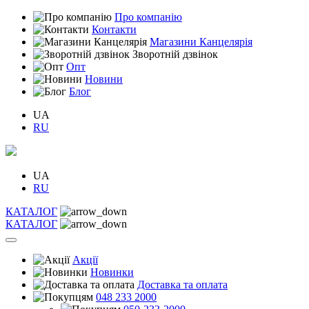
Про компанію
Контакти
Магазини Канцелярія
Зворотній дзвінок
Опт
Новини
Блог
UA
RU
UA
RU
КАТАЛОГ
КАТАЛОГ
Акції
Новинки
Доставка та оплата
048 233 2000