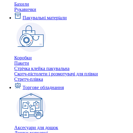
Бахили
Рукавички
Пакувальні матеріали
Коробки
Пакети
Стрічка клейка пакувальна
Скотч-пістолети і розмотувачі для плівки
Стретч-плівка
Торгове обладнання
Аксесуари для дошок
Дошки маркерні