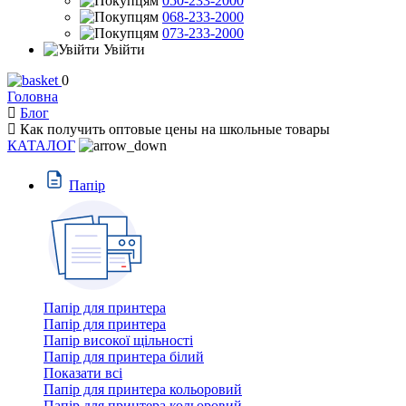
050-233-2000
068-233-2000
073-233-2000
Увійти
0
Головна
Блог
Как получить оптовые цены на школьные товары
КАТАЛОГ
Пaпiр
Папір для принтера
Папір для принтера
Папір високої щільності
Папір для принтера білий
Показати всі
Папір для принтера кольоровий
Папір для принтера кольоровий