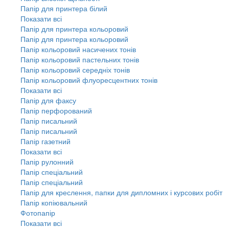
Папір для принтера білий
Показати всі
Папір для принтера кольоровий
Папір для принтера кольоровий
Папір кольоровий насичених тонів
Папір кольоровий пастельних тонів
Папір кольоровий середніх тонів
Папір кольоровий флуоресцентних тонів
Показати всі
Папір для факсу
Папір перфорований
Папір писальний
Папір писальний
Папір газетний
Показати всі
Папір рулонний
Папір спеціальний
Папір спеціальний
Папір для креслення, папки для дипломних і курсових робіт
Папір копіювальний
Фотопапір
Показати всі