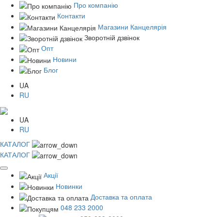
Про компанію
Контакти
Магазини Канцелярія
Зворотній дзвінок
Опт
Новини
Блог
UA
RU
UA
RU
КАТАЛОГ
КАТАЛОГ
Акції
Новинки
Доставка та оплата
048 233 2000