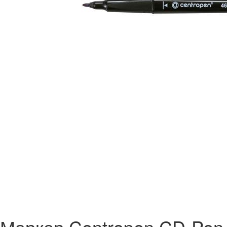
Маркер Centropen CD-Pen