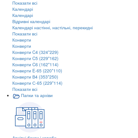
Показати всі
Календарі
Календарі
Відривні календарі
Календарі настінні, настільні, перекидні
Показати всі
Конверти
Конверти
Конверти C4 (324*229)
Конверти C5 (229*162)
Конверти C6 (162*114)
Конверти E-65 (220*110)
Конверти В4 (353*250)
Конверти С-65 (229*114)
Показати всі
Папки та архіви
Архівні бокси і короби