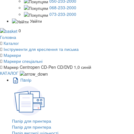
050-233-2000
068-233-2000
073-233-2000
Увійти
0
Головна
Каталог
Інструменти для креслення та письма
Маркери
Маркери спеціальні
Маркер Centropen CD-Pen CD/DVD 1,0 синій
КАТАЛОГ
Пaпiр
Папір для принтера
Папір для принтера
Папір високої щільності