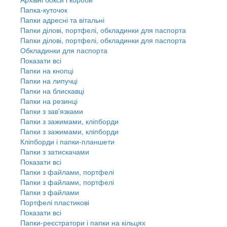
Папка-куточок
Папки адресні та вітальні
Папки ділові, портфелі, обкладинки для паспорта
Папки ділові, портфелі, обкладинки для паспорта
Обкладинки для паспорта
Показати всі
Папки на кнопці
Папки на липучці
Папки на блискавці
Папки на резинці
Папки з зав'язками
Папки з зажимами, кліпборди
Папки з зажимами, кліпборди
Кліпборди і папки-планшети
Папки з затискачами
Показати всі
Папки з файлами, портфелі
Папки з файлами, портфелі
Папки з файлами
Портфелі пластикові
Показати всі
Папки-реєстратори і папки на кільцях