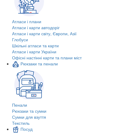
Атласи і плани
Атласи і карти автодоріг
Атласи і карти світу, Європи, Азії
Глобуси
Шкільні атласи та карти
Атласи і карти України
Офісні настінні карти та плани міст
Рюкзаки та пенали
Пенали
Рюкзаки та сумки
Сумки для взуття
Текстиль
Посуд