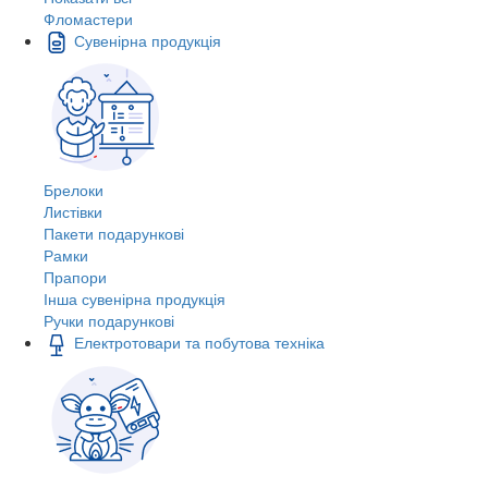
Фломастери
Сувенірна продукція
Брелоки
Листівки
Пакети подарункові
Рамки
Прапори
Інша сувенірна продукція
Ручки подарункові
Електротовари та побутова техніка