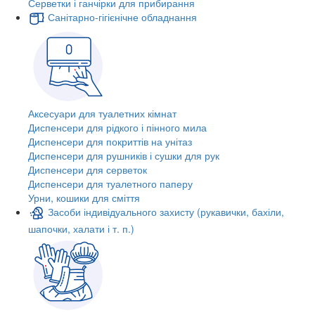
Серветки і ганчірки для прибирання
Санітарно-гігієнічне обладнання
Аксесуари для туалетних кімнат
Диспенсери для рідкого і пінного мила
Диспенсери для покриттів на унітаз
Диспенсери для рушників і сушки для рук
Диспенсери для серветок
Диспенсери для туалетного паперу
Урни, кошики для сміття
Засоби індивідуального захисту (рукавички, бахіли,
шапочки, халати і т. п.)