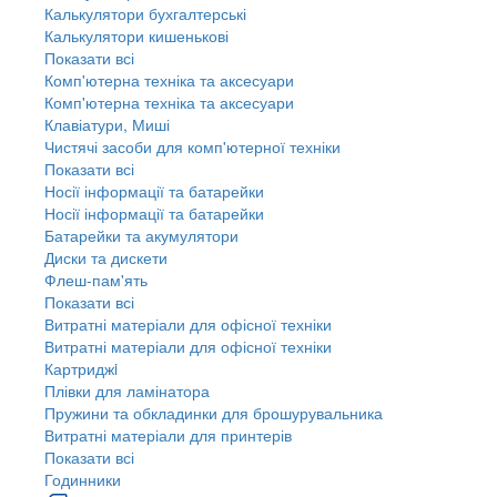
Калькулятори бухгалтерські
Калькулятори кишенькові
Показати всі
Комп'ютерна техніка та аксесуари
Комп'ютерна техніка та аксесуари
Клавіатури, Миші
Чистячі засоби для комп'ютерної техніки
Показати всі
Носії інформації та батарейки
Носії інформації та батарейки
Батарейки та акумулятори
Диски та дискети
Флеш-пам'ять
Показати всі
Витратні матеріали для офісної техніки
Витратні матеріали для офісної техніки
Картриджi
Плівки для ламінатора
Пружини та обкладинки для брошурувальника
Витратні матеріали для принтерів
Показати всі
Годинники