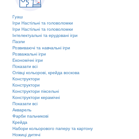
Гуаш
Ігри Настільні та головоломки
Ігри Настільні та головоломки
Інтелектуальні та ерудовані ігри
Пазли
Розвиваючі та навчальні ігри
Розважальні ігри
Економічні ігри
Показати всі
Олівці кольорові, крейда воскова
Конструктори
Конструктори
Конструктори піксельні
Конструктори керамічні
Показати всі
Акварель
Фарби пальчикові
Крейда
Набори кольорового паперу та картону
Ножиці дитячі