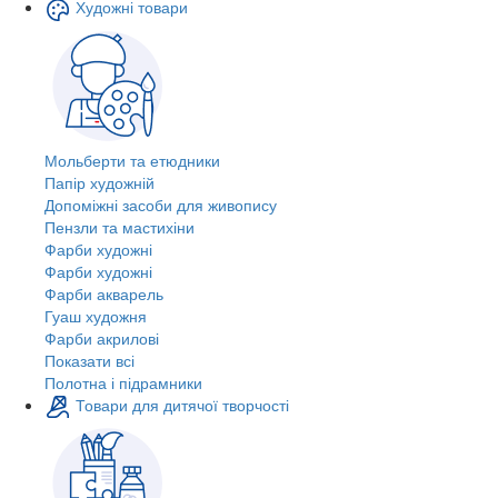
Художні товари
Мольберти та етюдники
Папір художній
Допоміжні засоби для живопису
Пензли та мастихіни
Фарби художні
Фарби художні
Фарби акварель
Гуаш художня
Фарби акрилові
Показати всі
Полотна і підрамники
Товари для дитячої творчості