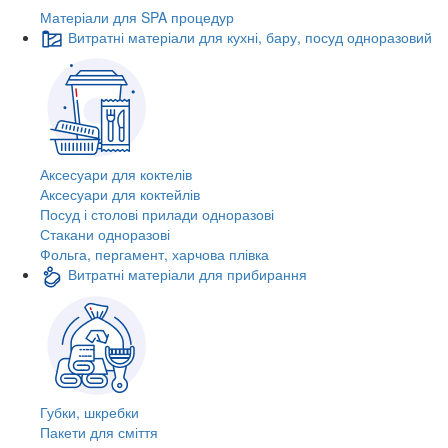
Матеріали для SPA процедур
Витратні матеріали для кухні, бару, посуд одноразовий
Аксесуари для коктелів
Аксесуари для коктейлів
Посуд і столові прилади одноразові
Стакани одноразові
Фольга, пергамент, харчова плівка
Витратні матеріали для прибирання
Губки, шкребки
Пакети для сміття