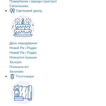
Повербанки і зарядні пристрої
Світильники
Святковий декор
День народження
Новий Рік і Різдво
Новий Рік і Різдво
Новорічні іграшки
Хелоуін
Показати всі
Хелловін
Госптовари