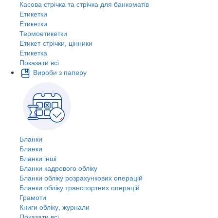
Касова стрічка та стрічка для банкоматів
Етикетки
Етикетки
Термоетикетки
Етикет-стрічки, цінники
Етикетка
Показати всі
Вироби з паперу
Бланки
Бланки
Бланки інші
Бланки кадрового обліку
Бланки обліку розрахункових операцій
Бланки обліку транспортних операцій
Грамоти
Книги обліку, журнали
Показати всі