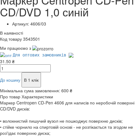
CD/DVD 1,0 синій
Артикул: 4606/03
В наявності
Код товару 3543501
Ми працюємо з
Для оптових замовників
31.50 ₴
До кошику
В 1 клік
Мінімальна сума замовлення:
600 ₴
Про товар
Характеристики
Маркер Centropen СD-Pen 4606 для написів по неробочій поверхні
CD/DVD дисків:
• волокнистий пишучий вузол не пошкоджує поверхню дисків;
• стійке чорнило на спиртовій основі - не розтікається та згодом не
роз'їдає поверхню диска;