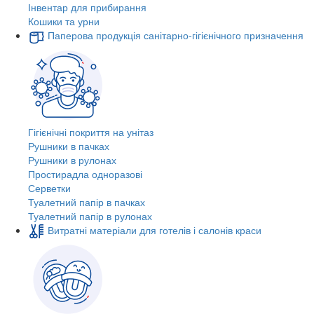
Інвентар для прибирання
Кошики та урни
Паперова продукція санітарно-гігієнічного призначення
Гігієнічні покриття на унітаз
Рушники в пачках
Рушники в рулонах
Простирадла одноразові
Серветки
Туалетний папір в пачках
Туалетний папір в рулонах
Витратні матеріали для готелів і салонів краси