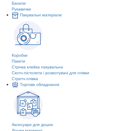
Бахили
Рукавички
Пакувальні матеріали
Коробки
Пакети
Стрічка клейка пакувальна
Скотч-пістолети і розмотувачі для плівки
Стретч-плівка
Торгове обладнання
Аксесуари для дошок
Дошки маркерні