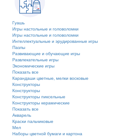
Гуашь
Игры настольные и головоломки
Игры настольные и головоломки
Интеллектуальные и эрудированные игры
Пазлы
Развивающие и обучающие игры
Развлекательные игры
Экономические игры
Показать все
Карандаши цветные, мелки восковые
Конструкторы
Конструкторы
Конструкторы пиксельные
Конструкторы керамические
Показать все
Акварель
Краски пальчиковые
Мел
Наборы цветной бумаги и картона