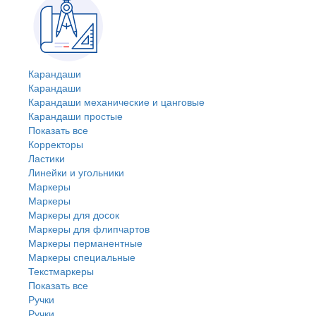
Карандаши
Карандаши
Карандаши механические и цанговые
Карандаши простые
Показать все
Корректоры
Ластики
Линейки и угольники
Маркеры
Маркеры
Маркеры для досок
Маркеры для флипчартов
Маркеры перманентные
Маркеры специальные
Текстмаркеры
Показать все
Ручки
Ручки