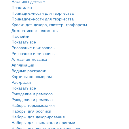
Ножницы детские
Пластилин
Принадлежности для творчества
Принадлежности для творчества
Краски для декора, глиттер, трафареты
Декоративные элементы
Наклейки
Показать все
Рисование и живопись
Рисование и живопись
Алмазная мозаика
Аппликации
Водные раскраски
Картины по номерам
Раскраски
Показать все
Рукоделие и ремесло
Рукоделие и ремесло
Наборы термомозаики
Наборы для росписи
Наборы для декорирования
Наборы для квиллинга и оригами
Наборы для лепки и моделирования