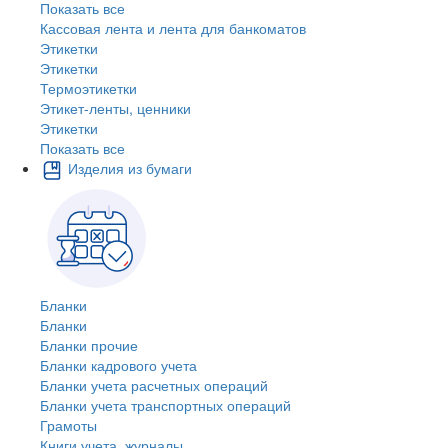
Показать все
Кассовая лента и лента для банкоматов
Этикетки
Этикетки
Термоэтикетки
Этикет-ленты, ценники
Этикетки
Показать все
Изделия из бумаги
Бланки
Бланки
Бланки прочие
Бланки кадрового учета
Бланки учета расчетных операций
Бланки учета транспортных операций
Грамоты
Книги учета, журналы