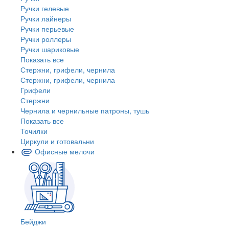
Ручки гелевые
Ручки лайнеры
Ручки перьевые
Ручки роллеры
Ручки шариковые
Показать все
Стержни, грифели, чернила
Стержни, грифели, чернила
Грифели
Стержни
Чернила и чернильные патроны, тушь
Показать все
Точилки
Циркули и готовальни
Офисные мелочи
Бейджи