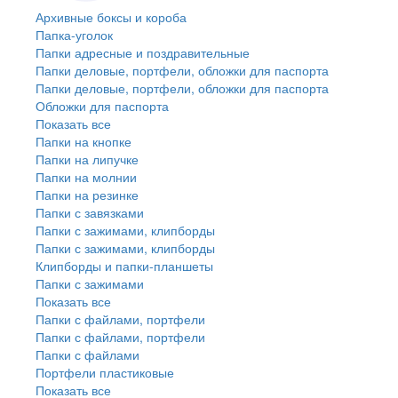
Архивные боксы и короба
Папка-уголок
Папки адресные и поздравительные
Папки деловые, портфели, обложки для паспорта
Папки деловые, портфели, обложки для паспорта
Обложки для паспорта
Показать все
Папки на кнопке
Папки на липучке
Папки на молнии
Папки на резинке
Папки с завязками
Папки с зажимами, клипборды
Папки с зажимами, клипборды
Клипборды и папки-планшеты
Папки с зажимами
Показать все
Папки с файлами, портфели
Папки с файлами, портфели
Папки с файлами
Портфели пластиковые
Показать все