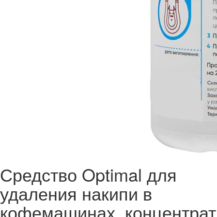
Средство Optimal для
удаления накипи в
кофемашинах, концентрат