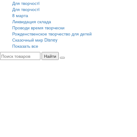
Для творчостi
Для творчостi
8 марта
Ликвидация склада
Проводи время творчески
Рожденственское творчество для детей
Сказочный мир Disney
Показать все
Найти