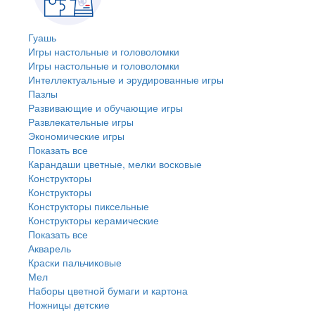
Гуашь
Игры настольные и головоломки
Игры настольные и головоломки
Интеллектуальные и эрудированные игры
Пазлы
Развивающие и обучающие игры
Развлекательные игры
Экономические игры
Показать все
Карандаши цветные, мелки восковые
Конструкторы
Конструкторы
Конструкторы пиксельные
Конструкторы керамические
Показать все
Акварель
Краски пальчиковые
Мел
Наборы цветной бумаги и картона
Ножницы детские