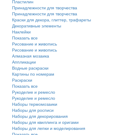
Пластилин
Принадлежности для творчества
Принадлежности для творчества
Краски для декора, глиттер, трафареты
Декоративные элементы
Наклейки
Показать все
Рисование и живопись
Рисование и живопись
Алмазная мозаика
Аппликации
Водные раскраски
Картины по номерам
Раскраски
Показать все
Рукоделие и ремесло
Рукоделие и ремесло
Наборы термомозаики
Наборы для росписи
Наборы для декорирования
Наборы для квиллинга и оригами
Наборы для лепки и моделирования
Показать все