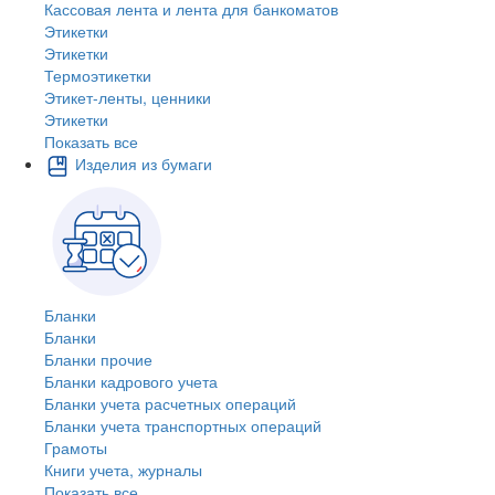
Кассовая лента и лента для банкоматов
Этикетки
Этикетки
Термоэтикетки
Этикет-ленты, ценники
Этикетки
Показать все
Изделия из бумаги
Бланки
Бланки
Бланки прочие
Бланки кадрового учета
Бланки учета расчетных операций
Бланки учета транспортных операций
Грамоты
Книги учета, журналы
Показать все