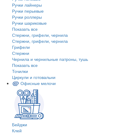
Ручки лайнеры
Ручки перьевые
Ручки роллеры
Ручки шариковые
Показать все
Стержни, грифели, чернила
Стержни, грифели, чернила
Грифели
Стержни
Чернила и чернильные патроны, тушь
Показать все
Точилки
Циркули и готовальни
Офисные мелочи
Бейджи
Клей