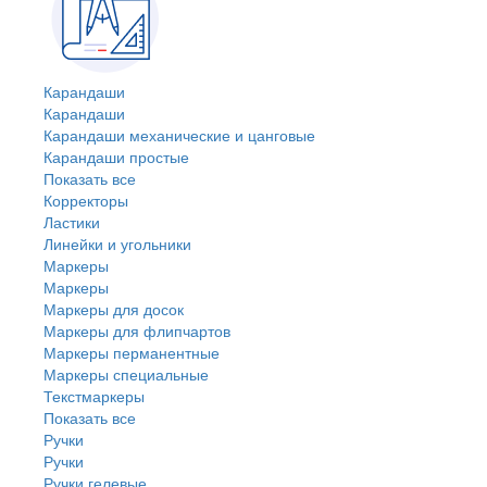
Карандаши
Карандаши
Карандаши механические и цанговые
Карандаши простые
Показать все
Корректоры
Ластики
Линейки и угольники
Маркеры
Маркеры
Маркеры для досок
Маркеры для флипчартов
Маркеры перманентные
Маркеры специальные
Текстмаркеры
Показать все
Ручки
Ручки
Ручки гелевые