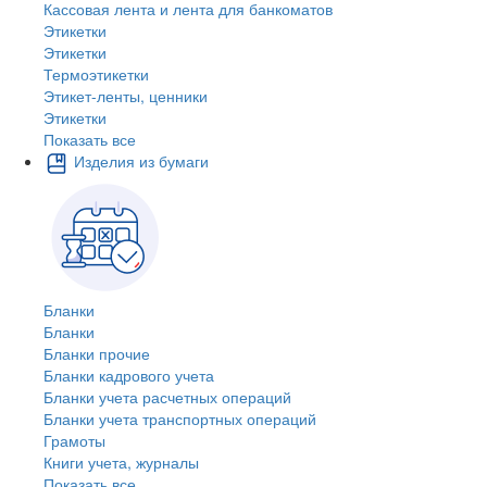
Кассовая лента и лента для банкоматов
Этикетки
Этикетки
Термоэтикетки
Этикет-ленты, ценники
Этикетки
Показать все
Изделия из бумаги
Бланки
Бланки
Бланки прочие
Бланки кадрового учета
Бланки учета расчетных операций
Бланки учета транспортных операций
Грамоты
Книги учета, журналы
Показать все