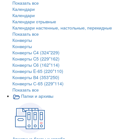
Показать все
Календари
Календари
Календари отрывные
Календари настенные, настольные, перекидные
Показать все
Конверты
Конверты
Конверты C4 (324*229)
Конверты C5 (229*162)
Конверты C6 (162*114)
Конверты E-65 (220*110)
Конверты В4 (353*250)
Конверты С-65 (229*114)
Показать все
Папки и архивы
Архивные боксы и короба