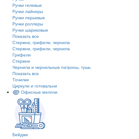
Ручки гелевые
Ручки лайнеры
Ручки перьевые
Ручки роллеры
Ручки шариковые
Показать все
Стержни, грифели, чернила
Стержни, грифели, чернила
Грифели
Стержни
Чернила и чернильные патроны, тушь
Показать все
Точилки
Циркули и готовальни
Офисные мелочи
Бейджи