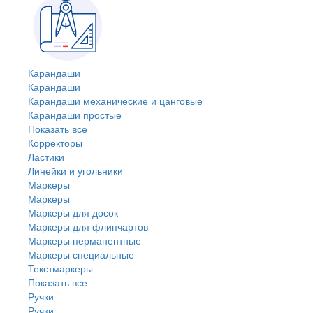
Карандаши
Карандаши
Карандаши механические и цанговые
Карандаши простые
Показать все
Корректоры
Ластики
Линейки и угольники
Маркеры
Маркеры
Маркеры для досок
Маркеры для флипчартов
Маркеры перманентные
Маркеры специальные
Текстмаркеры
Показать все
Ручки
Ручки