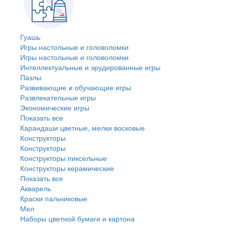
Гуашь
Игры настольные и головоломки
Игры настольные и головоломки
Интеллектуальные и эрудированные игры
Пазлы
Развивающие и обучающие игры
Развлекательные игры
Экономические игры
Показать все
Карандаши цветные, мелки восковые
Конструкторы
Конструкторы
Конструкторы пиксельные
Конструкторы керамические
Показать все
Акварель
Краски пальчиковые
Мел
Наборы цветной бумаги и картона