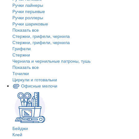
Ручки лайнеры
Ручки перьевые
Ручки роллеры
Ручки шариковые
Показать все
Стержни, грифели, чернила
Стержни, грифели, чернила
Грифели
Стержни
Чернила и чернильные патроны, тушь
Показать все
Точилки
Циркули и готовальни
Офисные мелочи
Бейджи
Клей