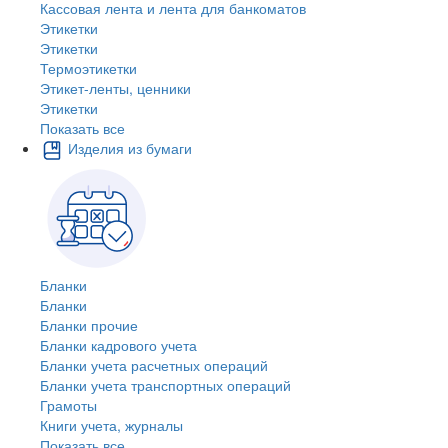
Кассовая лента и лента для банкоматов
Этикетки
Этикетки
Термоэтикетки
Этикет-ленты, ценники
Этикетки
Показать все
Изделия из бумаги
Бланки
Бланки
Бланки прочие
Бланки кадрового учета
Бланки учета расчетных операций
Бланки учета транспортных операций
Грамоты
Книги учета, журналы
Показать все