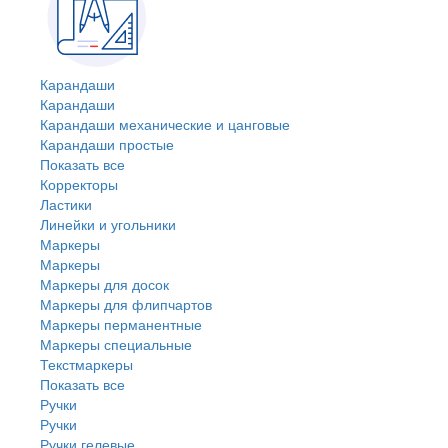
Карандаши
Карандаши
Карандаши механические и цанговые
Карандаши простые
Показать все
Корректоры
Ластики
Линейки и угольники
Маркеры
Маркеры
Маркеры для досок
Маркеры для флипчартов
Маркеры перманентные
Маркеры специальные
Текстмаркеры
Показать все
Ручки
Ручки
Ручки гелевые