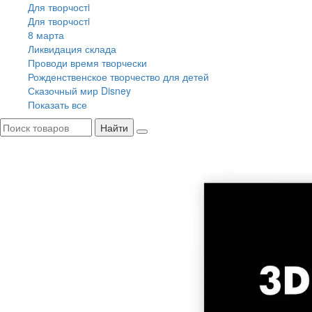
Для творчостi
Для творчостi
8 марта
Ликвидация склада
Проводи время творчески
Рожденственское творчество для детей
Сказочный мир Disney
Показать все
Найти