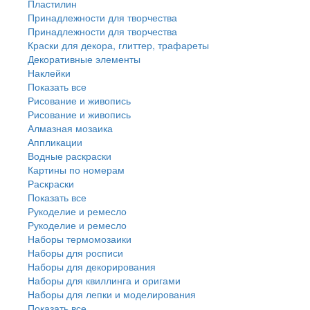
Пластилин
Принадлежности для творчества
Принадлежности для творчества
Краски для декора, глиттер, трафареты
Декоративные элементы
Наклейки
Показать все
Рисование и живопись
Рисование и живопись
Алмазная мозаика
Аппликации
Водные раскраски
Картины по номерам
Раскраски
Показать все
Рукоделие и ремесло
Рукоделие и ремесло
Наборы термомозаики
Наборы для росписи
Наборы для декорирования
Наборы для квиллинга и оригами
Наборы для лепки и моделирования
Показать все