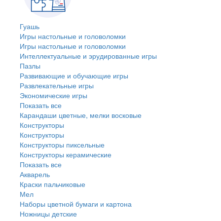
Гуашь
Игры настольные и головоломки
Игры настольные и головоломки
Интеллектуальные и эрудированные игры
Пазлы
Развивающие и обучающие игры
Развлекательные игры
Экономические игры
Показать все
Карандаши цветные, мелки восковые
Конструкторы
Конструкторы
Конструкторы пиксельные
Конструкторы керамические
Показать все
Акварель
Краски пальчиковые
Мел
Наборы цветной бумаги и картона
Ножницы детские