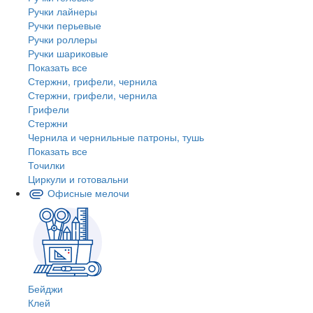
Ручки лайнеры
Ручки перьевые
Ручки роллеры
Ручки шариковые
Показать все
Стержни, грифели, чернила
Стержни, грифели, чернила
Грифели
Стержни
Чернила и чернильные патроны, тушь
Показать все
Точилки
Циркули и готовальни
Офисные мелочи
Бейджи
Клей