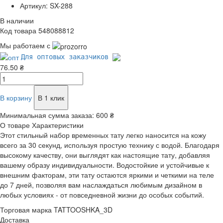
Артикул: SX-288
В наличии
Код товара 548088812
Мы работаем с
Для оптовых заказчиков
76.50 ₴
В корзину
В 1 клик
Минимальная сумма заказа:
600 ₴
О товаре
Характеристики
Этот стильный набор временных тату легко наносится на кожу
всего за 30 секунд, используя простую технику с водой. Благодаря
высокому качеству, они выглядят как настоящие тату, добавляя
вашему образу индивидуальности. Водостойкие и устойчивые к
внешним факторам, эти тату остаются яркими и четкими на теле
до 7 дней, позволяя вам наслаждаться любимым дизайном в
любых условиях - от повседневной жизни до особых событий.
Торговая марка
TATTOOSHKA_3D
Доставка