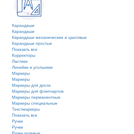
Карандаши
Карандаши
Карандаши механические и цанговые
Карандаши простые
Показать все
Корректоры
Ластики
Линейки и угольники
Маркеры
Маркеры
Маркеры для досок
Маркеры для флипчартов
Маркеры перманентные
Маркеры специальные
Текстмаркеры
Показать все
Ручки
Ручки
Ручки гелевые