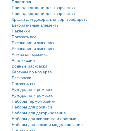
Пластилин
Принадлежности для творчества
Принадлежности для творчества
Краски для декора, глиттер, трафареты
Декоративные элементы
Наклейки
Показать все
Рисование и живопись
Рисование и живопись
Алмазная мозаика
Аппликации
Водные раскраски
Картины по номерам
Раскраски
Показать все
Рукоделие и ремесло
Рукоделие и ремесло
Наборы термомозаики
Наборы для росписи
Наборы для декорирования
Наборы для квиллинга и оригами
Наборы для лепки и моделирования
Показать все