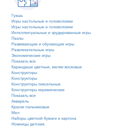
Гуашь
Игры настольные и головоломки
Игры настольные и головоломки
Интеллектуальные и эрудированные игры
Пазлы
Развивающие и обучающие игры
Развлекательные игры
Экономические игры
Показать все
Карандаши цветные, мелки восковые
Конструкторы
Конструкторы
Конструкторы пиксельные
Конструкторы керамические
Показать все
Акварель
Краски пальчиковые
Мел
Наборы цветной бумаги и картона
Ножницы детские