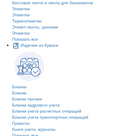
Кассовая лента и лента для банкоматов
Этикетки
Этикетки
Термоэтикетки
Этикет-ленты, ценники
Этикетки
Показать все
Изделия из бумаги
Бланки
Бланки
Бланки прочие
Бланки кадрового учета
Бланки учета расчетных операций
Бланки учета транспортных операций
Грамоты
Книги учета, журналы
Показать все