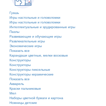
Гуашь
Игры настольные и головоломки
Игры настольные и головоломки
Интеллектуальные и эрудированные игры
Пазлы
Развивающие и обучающие игры
Развлекательные игры
Экономические игры
Показать все
Карандаши цветные, мелки восковые
Конструкторы
Конструкторы
Конструкторы пиксельные
Конструкторы керамические
Показать все
Акварель
Краски пальчиковые
Мел
Наборы цветной бумаги и картона
Ножницы детские