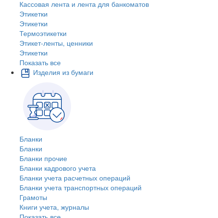
Кассовая лента и лента для банкоматов
Этикетки
Этикетки
Термоэтикетки
Этикет-ленты, ценники
Этикетки
Показать все
Изделия из бумаги
Бланки
Бланки
Бланки прочие
Бланки кадрового учета
Бланки учета расчетных операций
Бланки учета транспортных операций
Грамоты
Книги учета, журналы
Показать все