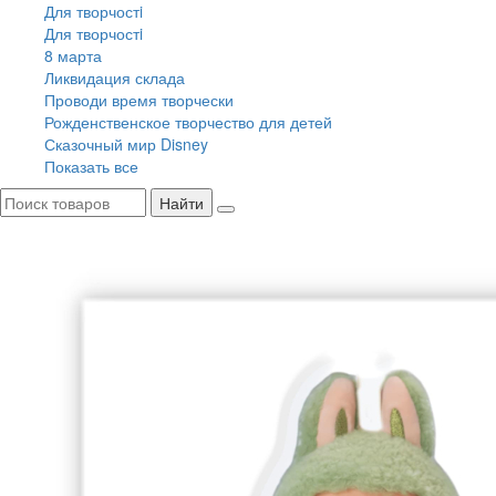
Для творчостi
Для творчостi
8 марта
Ликвидация склада
Проводи время творчески
Рожденственское творчество для детей
Сказочный мир Disney
Показать все
Найти