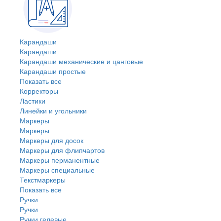
Карандаши
Карандаши
Карандаши механические и цанговые
Карандаши простые
Показать все
Корректоры
Ластики
Линейки и угольники
Маркеры
Маркеры
Маркеры для досок
Маркеры для флипчартов
Маркеры перманентные
Маркеры специальные
Текстмаркеры
Показать все
Ручки
Ручки
Ручки гелевые