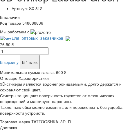
Артикул: SX-312
В наличии
Код товара 548088836
Мы работаем с
Для оптовых заказчиков
76.50 ₴
В корзину
В 1 клик
Минимальная сумма заказа:
600 ₴
О товаре
Характеристики
3D-стикеры являются водонепроницаемыми, долго держатся и
сохраняют свой цвет.
Стикеры защищают поверхность гаджетов от механических
повреждений и маскируют царапины.
Также, наклейки можно изменять или переклеивать без ущерба
поверхности устройств.
Торговая марка
TATTOOSHKA_3D_П
Доставка