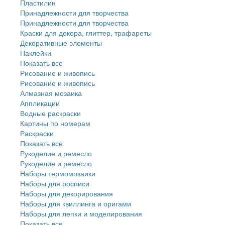
Пластилин
Принадлежности для творчества
Принадлежности для творчества
Краски для декора, глиттер, трафареты
Декоративные элементы
Наклейки
Показать все
Рисование и живопись
Рисование и живопись
Алмазная мозаика
Аппликации
Водные раскраски
Картины по номерам
Раскраски
Показать все
Рукоделие и ремесло
Рукоделие и ремесло
Наборы термомозаики
Наборы для росписи
Наборы для декорирования
Наборы для квиллинга и оригами
Наборы для лепки и моделирования
Показать все