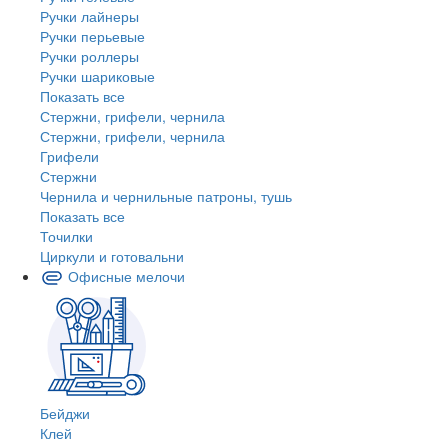
Ручки лайнеры
Ручки перьевые
Ручки роллеры
Ручки шариковые
Показать все
Стержни, грифели, чернила
Стержни, грифели, чернила
Грифели
Стержни
Чернила и чернильные патроны, тушь
Показать все
Точилки
Циркули и готовальни
Офисные мелочи
Бейджи
Клей