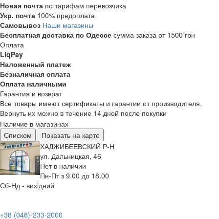
Новая почта
по тарифам перевозчика
Укр. почта
100% предоплата
Самовывоз
Наши магазины
Бесплатная доставка по Одессе
сумма заказа от 1500 грн
Оплата
LiqPay
Наложенный платеж
Безналичная оплата
Оплата наличными
Гарантия и возврат
Все товары имеют сертификаты и гарантии от производителя.
Вернуть их можно в течение 14 дней после покупки
Наличие в магазинах
Списком
Показать на карте
ХАДЖИБЕЕВСКИЙ Р-Н
ул. Дальницкая, 46
Нет в наличии
Пн-Пт з 9.00 до 18.00
Сб-Нд - вихідний
+38 (048)-233-2000