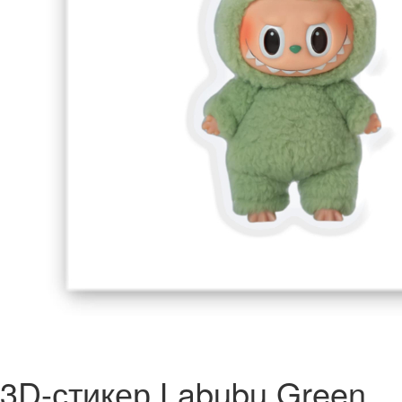
3D-стикер Labubu Green