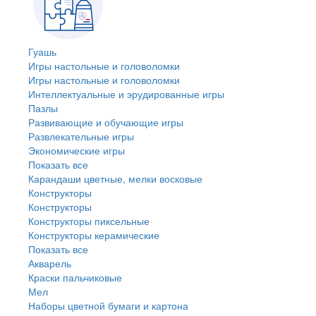
Гуашь
Игры настольные и головоломки
Игры настольные и головоломки
Интеллектуальные и эрудированные игры
Пазлы
Развивающие и обучающие игры
Развлекательные игры
Экономические игры
Показать все
Карандаши цветные, мелки восковые
Конструкторы
Конструкторы
Конструкторы пиксельные
Конструкторы керамические
Показать все
Акварель
Краски пальчиковые
Мел
Наборы цветной бумаги и картона