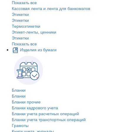
Показать все
Кассовая лента и лента для банкоматов
Этикетки
Этикетки
Термоэтикетки
Этикет-ленты, ценники
Этикетки
Показать все
Изделия из бумаги
Бланки
Бланки
Бланки прочие
Бланки кадрового учета
Бланки учета расчетных операций
Бланки учета транспортных операций
Грамоты
Книги учета, журналы