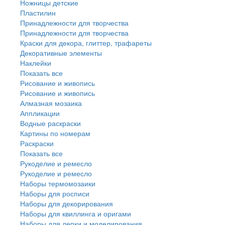
Ножницы детские
Пластилин
Принадлежности для творчества
Принадлежности для творчества
Краски для декора, глиттер, трафареты
Декоративные элементы
Наклейки
Показать все
Рисование и живопись
Рисование и живопись
Алмазная мозаика
Аппликации
Водные раскраски
Картины по номерам
Раскраски
Показать все
Рукоделие и ремесло
Рукоделие и ремесло
Наборы термомозаики
Наборы для росписи
Наборы для декорирования
Наборы для квиллинга и оригами
Наборы для лепки и моделирования