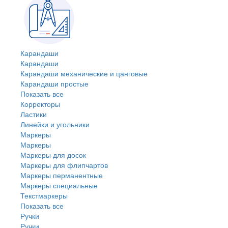
Карандаши
Карандаши
Карандаши механические и цанговые
Карандаши простые
Показать все
Корректоры
Ластики
Линейки и угольники
Маркеры
Маркеры
Маркеры для досок
Маркеры для флипчартов
Маркеры перманентные
Маркеры специальные
Текстмаркеры
Показать все
Ручки
Ручки