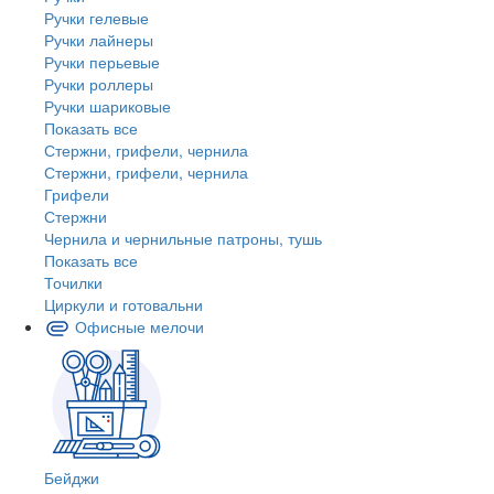
Ручки гелевые
Ручки лайнеры
Ручки перьевые
Ручки роллеры
Ручки шариковые
Показать все
Стержни, грифели, чернила
Стержни, грифели, чернила
Грифели
Стержни
Чернила и чернильные патроны, тушь
Показать все
Точилки
Циркули и готовальни
Офисные мелочи
Бейджи