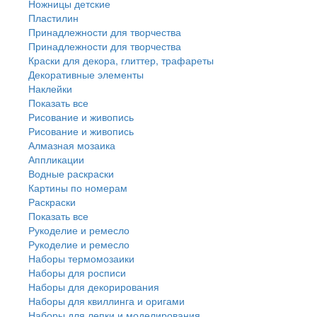
Ножницы детские
Пластилин
Принадлежности для творчества
Принадлежности для творчества
Краски для декора, глиттер, трафареты
Декоративные элементы
Наклейки
Показать все
Рисование и живопись
Рисование и живопись
Алмазная мозаика
Аппликации
Водные раскраски
Картины по номерам
Раскраски
Показать все
Рукоделие и ремесло
Рукоделие и ремесло
Наборы термомозаики
Наборы для росписи
Наборы для декорирования
Наборы для квиллинга и оригами
Наборы для лепки и моделирования