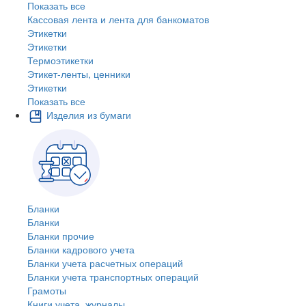
Показать все
Кассовая лента и лента для банкоматов
Этикетки
Этикетки
Термоэтикетки
Этикет-ленты, ценники
Этикетки
Показать все
Изделия из бумаги
Бланки
Бланки
Бланки прочие
Бланки кадрового учета
Бланки учета расчетных операций
Бланки учета транспортных операций
Грамоты
Книги учета, журналы