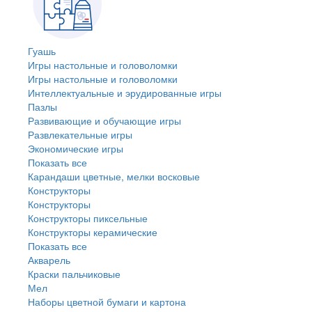
Гуашь
Игры настольные и головоломки
Игры настольные и головоломки
Интеллектуальные и эрудированные игры
Пазлы
Развивающие и обучающие игры
Развлекательные игры
Экономические игры
Показать все
Карандаши цветные, мелки восковые
Конструкторы
Конструкторы
Конструкторы пиксельные
Конструкторы керамические
Показать все
Акварель
Краски пальчиковые
Мел
Наборы цветной бумаги и картона