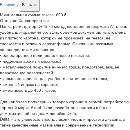
В корзину
В 1 клик
Минимальная сумма заказа:
600 ₴
О товаре
Характеристики
Папка-регистратор Delta 75 мм односторонняя формата А4 очень
удобна для хранения больших объёмов документов, изготовлена
из плотного картона, который не провисает, не гнётся, не
трескается и отлично держит форму. Основными важными
характеристиками являются:
• одностороннее полипропиленовое покрытие;
• надёжный арочный механизм;
• металлическое покрытие нижнего торца, предотвращающее
повреждение поверхностей;
• кольцо на корешке для удобного снятия папки с полки;
• сменный индекс на корешке;
• вместимость до 450 листов.
Для наиболее популярных товаров хорошо знакомой потребителю
торговой марки Axent были разработаны аналоги в более
демократичной по ценам линейке Delta.
Delta – это универсальность, лаконичность и простота дизайна, а
также качественные материалы и современные технологии.