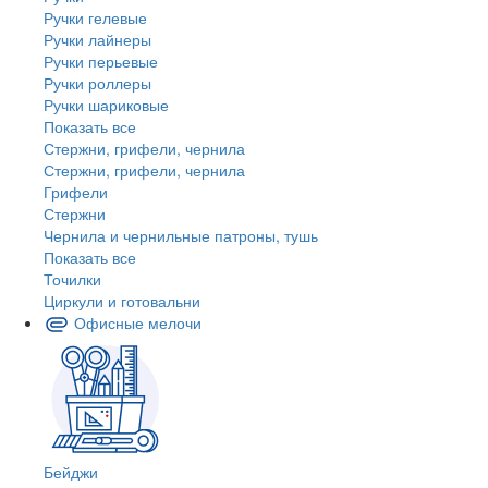
Ручки гелевые
Ручки лайнеры
Ручки перьевые
Ручки роллеры
Ручки шариковые
Показать все
Стержни, грифели, чернила
Стержни, грифели, чернила
Грифели
Стержни
Чернила и чернильные патроны, тушь
Показать все
Точилки
Циркули и готовальни
Офисные мелочи
Бейджи