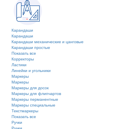
Карандаши
Карандаши
Карандаши механические и цанговые
Карандаши простые
Показать все
Корректоры
Ластики
Линейки и угольники
Маркеры
Маркеры
Маркеры для досок
Маркеры для флипчартов
Маркеры перманентные
Маркеры специальные
Текстмаркеры
Показать все
Ручки
Ручки