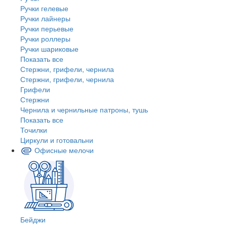
Ручки гелевые
Ручки лайнеры
Ручки перьевые
Ручки роллеры
Ручки шариковые
Показать все
Стержни, грифели, чернила
Стержни, грифели, чернила
Грифели
Стержни
Чернила и чернильные патроны, тушь
Показать все
Точилки
Циркули и готовальни
Офисные мелочи
Бейджи