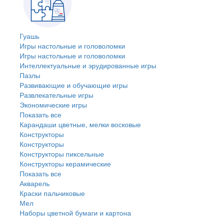
Гуашь
Игры настольные и головоломки
Игры настольные и головоломки
Интеллектуальные и эрудированные игры
Пазлы
Развивающие и обучающие игры
Развлекательные игры
Экономические игры
Показать все
Карандаши цветные, мелки восковые
Конструкторы
Конструкторы
Конструкторы пиксельные
Конструкторы керамические
Показать все
Акварель
Краски пальчиковые
Мел
Наборы цветной бумаги и картона