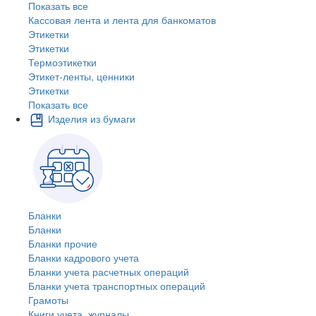
Показать все
Кассовая лента и лента для банкоматов
Этикетки
Этикетки
Термоэтикетки
Этикет-ленты, ценники
Этикетки
Показать все
Изделия из бумаги
Бланки
Бланки
Бланки прочие
Бланки кадрового учета
Бланки учета расчетных операций
Бланки учета транспортных операций
Грамоты
Книги учета, журналы