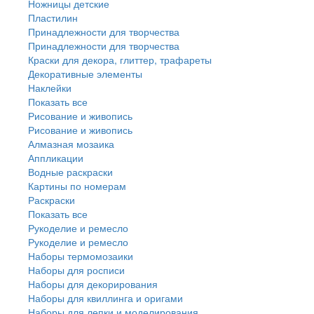
Ножницы детские
Пластилин
Принадлежности для творчества
Принадлежности для творчества
Краски для декора, глиттер, трафареты
Декоративные элементы
Наклейки
Показать все
Рисование и живопись
Рисование и живопись
Алмазная мозаика
Аппликации
Водные раскраски
Картины по номерам
Раскраски
Показать все
Рукоделие и ремесло
Рукоделие и ремесло
Наборы термомозаики
Наборы для росписи
Наборы для декорирования
Наборы для квиллинга и оригами
Наборы для лепки и моделирования