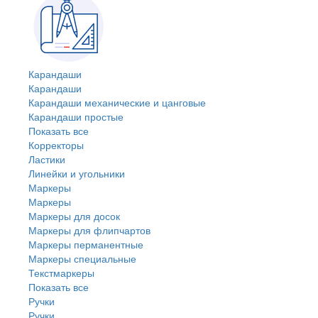
Карандаши
Карандаши
Карандаши механические и цанговые
Карандаши простые
Показать все
Корректоры
Ластики
Линейки и угольники
Маркеры
Маркеры
Маркеры для досок
Маркеры для флипчартов
Маркеры перманентные
Маркеры специальные
Текстмаркеры
Показать все
Ручки
Ручки