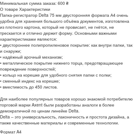
Минимальная сумма заказа:
600 ₴
О товаре
Характеристики
Папка-регистратор Delta 75 мм двусторонняя формата А4 очень
удобна для хранения большого объёма документов, изготовлена
из плотного картона, который не провисает, не гнётся, не
трескается и отлично держит форму. Основными важными
характеристиками являются:
• двустороннее полипропиленовое покрытие: как внутри папки, так
и снаружи;
• надёжный арочный механизм;
• металлическое покрытие нижнего торца, предотвращающее
повреждение поверхностей;
• кольцо на корешке для удобного снятия папки с полки;
• сменный индекс на корешке;
• вместимость до 450 листов.
Для наиболее популярных товаров хорошо знакомой потребителю
торговой марки Axent были разработаны аналоги в более
демократичной по ценам линейке Delta.
Delta – это универсальность, лаконичность и простота дизайна, а
также качественные материалы и современные технологии.
Формат
A4