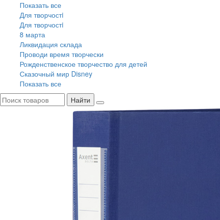
Показать все
Для творчостi
Для творчостi
8 марта
Ликвидация склада
Проводи время творчески
Рожденственское творчество для детей
Сказочный мир Disney
Показать все
Найти