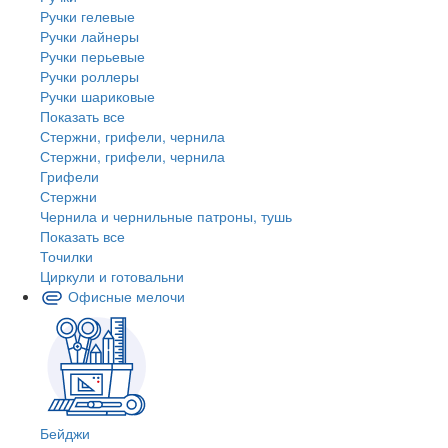
Ручки гелевые
Ручки лайнеры
Ручки перьевые
Ручки роллеры
Ручки шариковые
Показать все
Стержни, грифели, чернила
Стержни, грифели, чернила
Грифели
Стержни
Чернила и чернильные патроны, тушь
Показать все
Точилки
Циркули и готовальни
Офисные мелочи
Бейджи