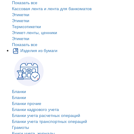
Показать все
Кассовая лента и лента для банкоматов
Этикетки
Этикетки
Термоэтикетки
Этикет-ленты, ценники
Этикетки
Показать все
Изделия из бумаги
Бланки
Бланки
Бланки прочие
Бланки кадрового учета
Бланки учета расчетных операций
Бланки учета транспортных операций
Грамоты
Книги учета, журналы