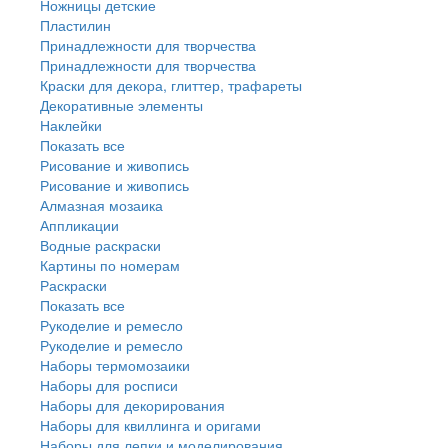
Ножницы детские
Пластилин
Принадлежности для творчества
Принадлежности для творчества
Краски для декора, глиттер, трафареты
Декоративные элементы
Наклейки
Показать все
Рисование и живопись
Рисование и живопись
Алмазная мозаика
Аппликации
Водные раскраски
Картины по номерам
Раскраски
Показать все
Рукоделие и ремесло
Рукоделие и ремесло
Наборы термомозаики
Наборы для росписи
Наборы для декорирования
Наборы для квиллинга и оригами
Наборы для лепки и моделирования