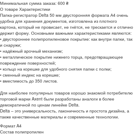
Минимальная сумма заказа:
600 ₴
О товаре
Характеристики
Папка-регистратор Delta 50 мм двусторонняя формата А4 очень
удобна для хранения документов, изготовлена из плотного
картона, который не провисает, не гнётся, не трескается и отлично
держит форму. Основными важными характеристиками являются:
• двустороннее полипропиленовое покрытие: как внутри папки, так
и снаружи;
• надёжный арочный механизм;
• металлическое покрытие нижнего торца, предотвращающее
повреждение поверхностей;
• кольцо на корешке для удобного снятия папки с полки;
• сменный индекс на корешке;
• вместимость до 350 листов.
Для наиболее популярных товаров хорошо знакомой потребителю
торговой марки Axent были разработаны аналоги в более
демократичной по ценам линейке Delta.
Delta – это универсальность, лаконичность и простота дизайна, а
также качественные материалы и современные технологии.
Формат
A4
Состав
полипропилен