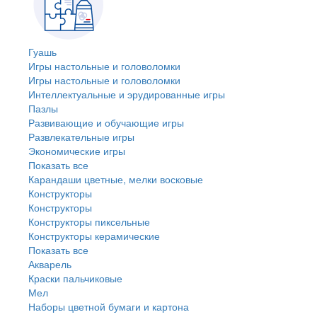
Гуашь
Игры настольные и головоломки
Игры настольные и головоломки
Интеллектуальные и эрудированные игры
Пазлы
Развивающие и обучающие игры
Развлекательные игры
Экономические игры
Показать все
Карандаши цветные, мелки восковые
Конструкторы
Конструкторы
Конструкторы пиксельные
Конструкторы керамические
Показать все
Акварель
Краски пальчиковые
Мел
Наборы цветной бумаги и картона