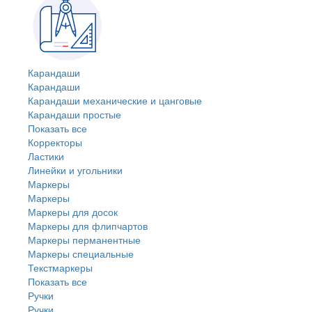
Карандаши
Карандаши
Карандаши механические и цанговые
Карандаши простые
Показать все
Корректоры
Ластики
Линейки и угольники
Маркеры
Маркеры
Маркеры для досок
Маркеры для флипчартов
Маркеры перманентные
Маркеры специальные
Текстмаркеры
Показать все
Ручки
Ручки