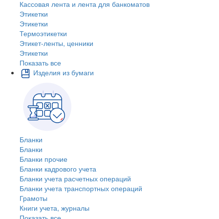
Кассовая лента и лента для банкоматов
Этикетки
Этикетки
Термоэтикетки
Этикет-ленты, ценники
Этикетки
Показать все
Изделия из бумаги
Бланки
Бланки
Бланки прочие
Бланки кадрового учета
Бланки учета расчетных операций
Бланки учета транспортных операций
Грамоты
Книги учета, журналы
Показать все