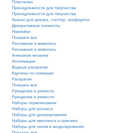
Пластилин
Принадлежности для творчества
Принадлежности для творчества
Краски для декора, глиттер, трафареты
Декоративные элементы
Наклейки
Показать все
Рисование и живопись
Рисование и живопись
Алмазная мозаика
Аппликации
Водные раскраски
Картины по номерам
Раскраски
Показать все
Рукоделие и ремесло
Рукоделие и ремесло
Наборы термомозаики
Наборы для росписи
Наборы для декорирования
Наборы для квиллинга и оригами
Наборы для лепки и моделирования
Показать все