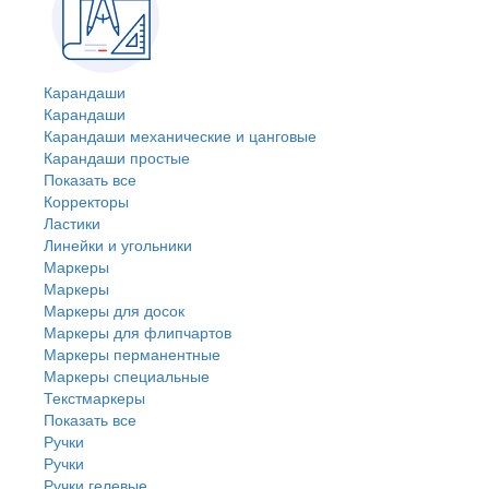
Карандаши
Карандаши
Карандаши механические и цанговые
Карандаши простые
Показать все
Корректоры
Ластики
Линейки и угольники
Маркеры
Маркеры
Маркеры для досок
Маркеры для флипчартов
Маркеры перманентные
Маркеры специальные
Текстмаркеры
Показать все
Ручки
Ручки
Ручки гелевые