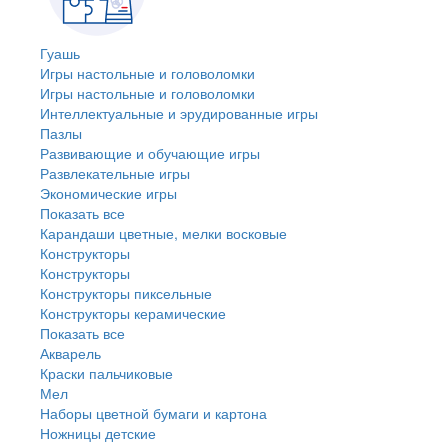
Гуашь
Игры настольные и головоломки
Игры настольные и головоломки
Интеллектуальные и эрудированные игры
Пазлы
Развивающие и обучающие игры
Развлекательные игры
Экономические игры
Показать все
Карандаши цветные, мелки восковые
Конструкторы
Конструкторы
Конструкторы пиксельные
Конструкторы керамические
Показать все
Акварель
Краски пальчиковые
Мел
Наборы цветной бумаги и картона
Ножницы детские