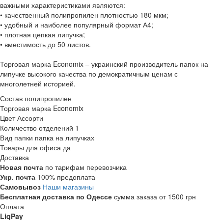
важными характеристиками являются:
• качественный полипропилен плотностью 180 мкм;
• удобный и наиболее популярный формат А4;
• плотная цепкая липучка;
• вместимость до 50 листов.
Торговая марка Economix – украинский производитель папок на
липучке высокого качества по демократичным ценам с
многолетней историей.
Состав
полипропилен
Торговая марка
Economix
Цвет
Ассорти
Количество отделений
1
Вид папки
папка на липучках
Товары для офиса
да
Доставка
Новая почта
по тарифам перевозчика
Укр. почта
100% предоплата
Самовывоз
Наши магазины
Бесплатная доставка по Одессе
сумма заказа от 1500 грн
Оплата
LiqPay