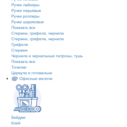
Ручки лайнеры
Ручки перьевые
Ручки роллеры
Ручки шариковые
Показать все
Стержни, грифели, чернила
Стержни, грифели, чернила
Грифели
Стержни
Чернила и чернильные патроны, тушь
Показать все
Точилки
Циркули и готовальни
Офисные мелочи
Бейджи
Клей