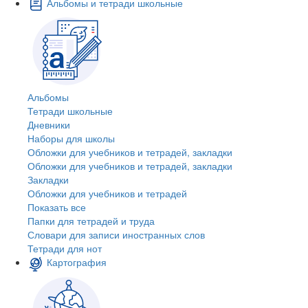
Альбомы и тетради школьные
Альбомы
Тетради школьные
Дневники
Наборы для школы
Обложки для учебников и тетрадей, закладки
Обложки для учебников и тетрадей, закладки
Закладки
Обложки для учебников и тетрадей
Показать все
Папки для тетрадей и труда
Словари для записи иностранных слов
Тетради для нот
Картография