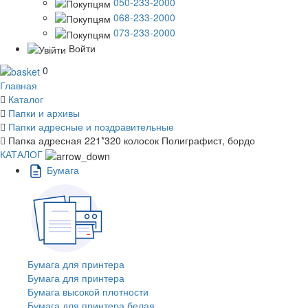
050-233-2000
068-233-2000
073-233-2000
Войти
0
Главная
Каталог
Папки и архивы
Папки адресные и поздравительные
Папка адресная 221*320 колосок Полиграфист, бордо
КАТАЛОГ
Бумага
Бумага для принтера
Бумага для принтера
Бумага высокой плотности
Бумага для принтера белая