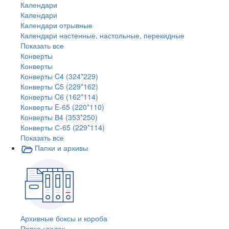
Календари
Календари
Календари отрывные
Календари настенные, настольные, перекидные
Показать все
Конверты
Конверты
Конверты C4 (324*229)
Конверты C5 (229*162)
Конверты C6 (162*114)
Конверты E-65 (220*110)
Конверты В4 (353*250)
Конверты С-65 (229*114)
Показать все
Папки и архивы
Архивные боксы и короба
Папка-уголок