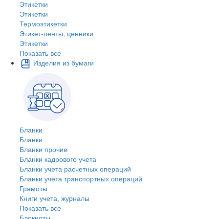
Этикетки
Этикетки
Термоэтикетки
Этикет-ленты, ценники
Этикетки
Показать все
Изделия из бумаги
Бланки
Бланки
Бланки прочие
Бланки кадрового учета
Бланки учета расчетных операций
Бланки учета транспортных операций
Грамоты
Книги учета, журналы
Показать все
Блокноты