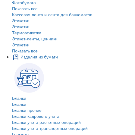
Фотобумага
Показать все
Кассовая лента и лента для банкоматов
Этикетки
Этикетки
Термоэтикетки
Этикет-ленты, ценники
Этикетки
Показать все
Изделия из бумаги
Бланки
Бланки
Бланки прочие
Бланки кадрового учета
Бланки учета расчетных операций
Бланки учета транспортных операций
Грамоты