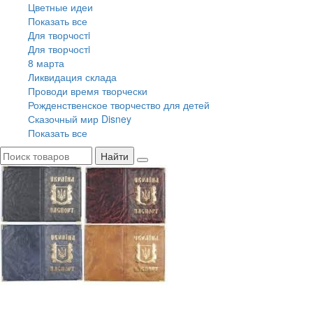
Цветные идеи
Показать все
Для творчостi
Для творчостi
8 марта
Ликвидация склада
Проводи время творчески
Рожденственское творчество для детей
Сказочный мир Disney
Показать все
Найти