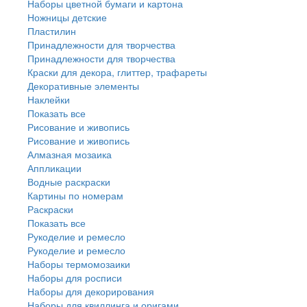
Наборы цветной бумаги и картона
Ножницы детские
Пластилин
Принадлежности для творчества
Принадлежности для творчества
Краски для декора, глиттер, трафареты
Декоративные элементы
Наклейки
Показать все
Рисование и живопись
Рисование и живопись
Алмазная мозаика
Аппликации
Водные раскраски
Картины по номерам
Раскраски
Показать все
Рукоделие и ремесло
Рукоделие и ремесло
Наборы термомозаики
Наборы для росписи
Наборы для декорирования
Наборы для квиллинга и оригами