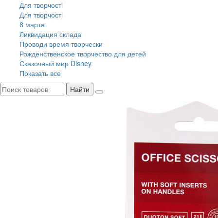
Для творчостi
Для творчостi
8 марта
Ликвидация склада
Проводи время творчески
Рожденственское творчество для детей
Сказочный мир Disney
Показать все
Найти