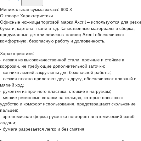
Минимальная сумма заказа:
600 ₴
О товаре
Характеристики
Офисные ножницы торговой марки Axent – используются для резки
бумаги, картона, ткани и т.д. Качественные материалы и сборка,
продуманные детали офисных ножниц Axent обеспечивают
комфортную, безопасную работу и долговечность.
Характеристики:
- лезвия из высококачественной стали, прочные и стойкие к
коррозии, не требующие дополнительной заточки;
- кончики лезвий закруглены для безопасной работы;
- лезвия плотно прилегают друг к другу, обеспечивают плавный и
мягкий ход;
- рукоятки из прочного пластика, стойкие к нагрузкам;
- мягкие резиновые вставки на кольцах, которые повышают
удобство и комфорт использования, предотвращают скольжение
пальцев;
- эргономичная форма рукоятки повторяет анатомический изгиб
ладони;
- бумага разрезается легко и без смятия.