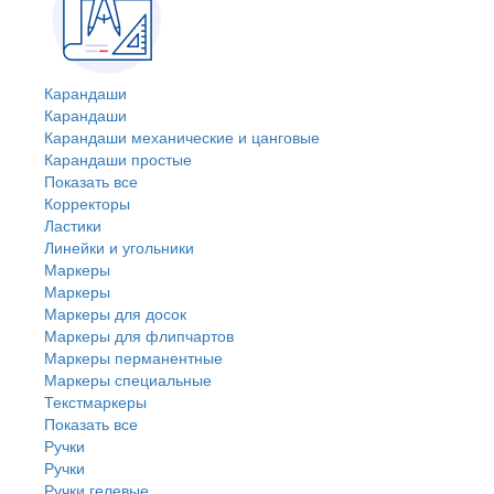
Карандаши
Карандаши
Карандаши механические и цанговые
Карандаши простые
Показать все
Корректоры
Ластики
Линейки и угольники
Маркеры
Маркеры
Маркеры для досок
Маркеры для флипчартов
Маркеры перманентные
Маркеры специальные
Текстмаркеры
Показать все
Ручки
Ручки
Ручки гелевые