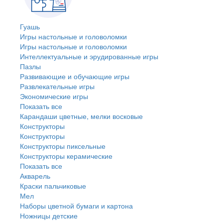
Гуашь
Игры настольные и головоломки
Игры настольные и головоломки
Интеллектуальные и эрудированные игры
Пазлы
Развивающие и обучающие игры
Развлекательные игры
Экономические игры
Показать все
Карандаши цветные, мелки восковые
Конструкторы
Конструкторы
Конструкторы пиксельные
Конструкторы керамические
Показать все
Акварель
Краски пальчиковые
Мел
Наборы цветной бумаги и картона
Ножницы детские