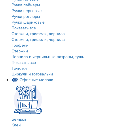
Ручки лайнеры
Ручки перьевые
Ручки роллеры
Ручки шариковые
Показать все
Стержни, грифели, чернила
Стержни, грифели, чернила
Грифели
Стержни
Чернила и чернильные патроны, тушь
Показать все
Точилки
Циркули и готовальни
Офисные мелочи
Бейджи
Клей