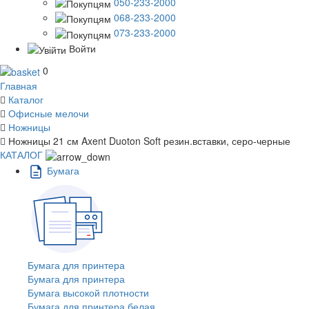
050-233-2000
068-233-2000
073-233-2000
Войти
0
Главная
Каталог
Офисные мелочи
Ножницы
Ножницы 21 см Axent Duoton Soft резин.вставки, серо-черные
КАТАЛОГ
Бумага
Бумага для принтера
Бумага для принтера
Бумага высокой плотности
Бумага для принтера белая