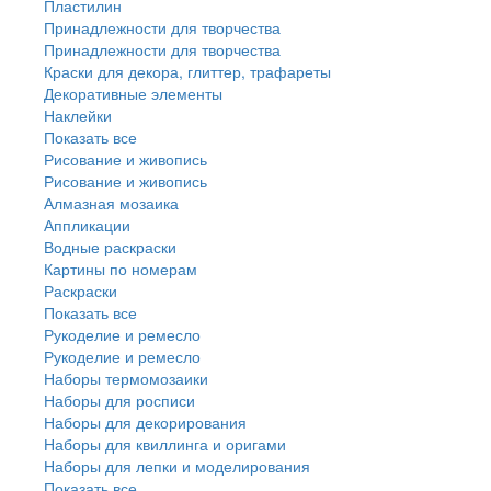
Пластилин
Принадлежности для творчества
Принадлежности для творчества
Краски для декора, глиттер, трафареты
Декоративные элементы
Наклейки
Показать все
Рисование и живопись
Рисование и живопись
Алмазная мозаика
Аппликации
Водные раскраски
Картины по номерам
Раскраски
Показать все
Рукоделие и ремесло
Рукоделие и ремесло
Наборы термомозаики
Наборы для росписи
Наборы для декорирования
Наборы для квиллинга и оригами
Наборы для лепки и моделирования
Показать все