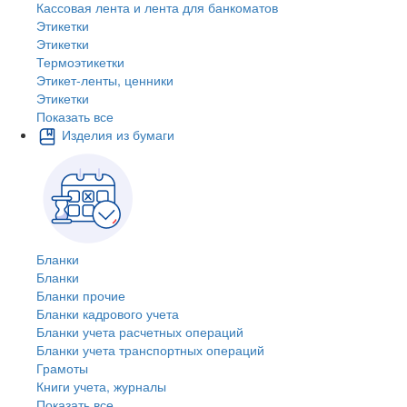
Кассовая лента и лента для банкоматов
Этикетки
Этикетки
Термоэтикетки
Этикет-ленты, ценники
Этикетки
Показать все
Изделия из бумаги
Бланки
Бланки
Бланки прочие
Бланки кадрового учета
Бланки учета расчетных операций
Бланки учета транспортных операций
Грамоты
Книги учета, журналы
Показать все