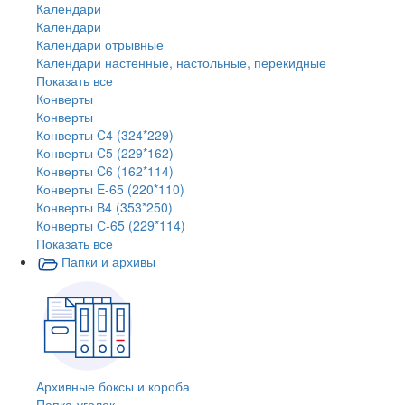
Календари
Календари
Календари отрывные
Календари настенные, настольные, перекидные
Показать все
Конверты
Конверты
Конверты C4 (324*229)
Конверты C5 (229*162)
Конверты C6 (162*114)
Конверты E-65 (220*110)
Конверты В4 (353*250)
Конверты С-65 (229*114)
Показать все
Папки и архивы
Архивные боксы и короба
Папка-уголок