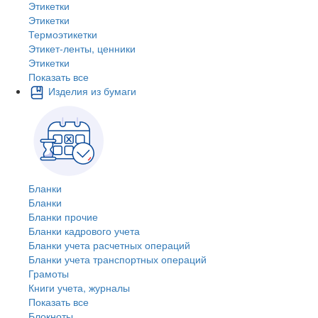
Этикетки
Этикетки
Термоэтикетки
Этикет-ленты, ценники
Этикетки
Показать все
Изделия из бумаги
Бланки
Бланки
Бланки прочие
Бланки кадрового учета
Бланки учета расчетных операций
Бланки учета транспортных операций
Грамоты
Книги учета, журналы
Показать все
Блокноты