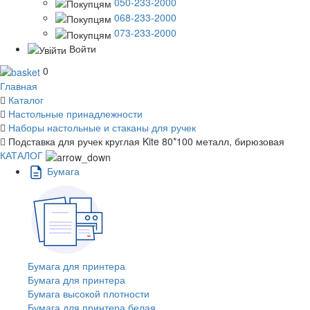
050-233-2000
068-233-2000
073-233-2000
Войти
0
Главная
Каталог
Настольные принадлежности
Наборы настольные и стаканы для ручек
Подставка для ручек круглая Kite 80*100 металл, бирюзовая
КАТАЛОГ
Бумага
Бумага для принтера
Бумага для принтера
Бумага высокой плотности
Бумага для принтера белая