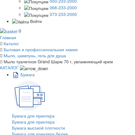
050-233-2000
068-233-2000
073-233-2000
Войти
0
Главная
Каталог
Бытовая и профессиональная химия
Мыло, шампунь, гель для душа
Мыло туалетное Grand Шарм 70 г, увлажняющий крем
КАТАЛОГ
Бумага
Бумага для принтера
Бумага для принтера
Бумага высокой плотности
Бумага для принтера белая