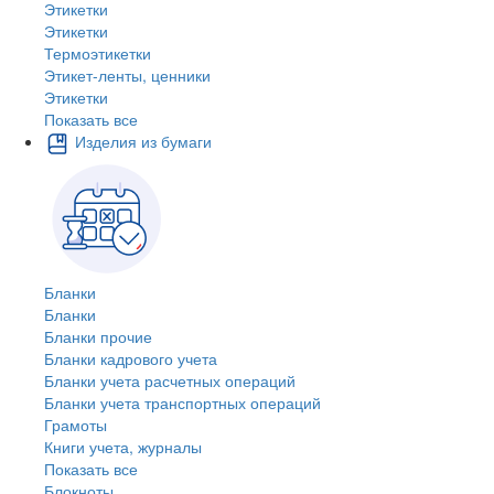
Этикетки
Этикетки
Термоэтикетки
Этикет-ленты, ценники
Этикетки
Показать все
Изделия из бумаги
Бланки
Бланки
Бланки прочие
Бланки кадрового учета
Бланки учета расчетных операций
Бланки учета транспортных операций
Грамоты
Книги учета, журналы
Показать все
Блокноты