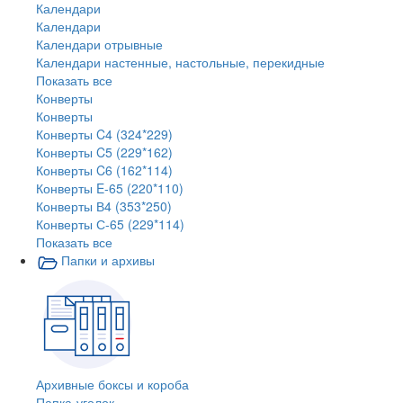
Календари
Календари
Календари отрывные
Календари настенные, настольные, перекидные
Показать все
Конверты
Конверты
Конверты C4 (324*229)
Конверты C5 (229*162)
Конверты C6 (162*114)
Конверты E-65 (220*110)
Конверты В4 (353*250)
Конверты С-65 (229*114)
Показать все
Папки и архивы
Архивные боксы и короба
Папка-уголок