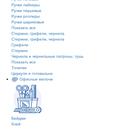
Ручки лайнеры
Ручки перьевые
Ручки роллеры
Ручки шариковые
Показать все
Стержни, грифели, чернила
Стержни, грифели, чернила
Грифели
Стержни
Чернила и чернильные патроны, тушь
Показать все
Точилки
Циркули и готовальни
Офисные мелочи
Бейджи
Клей