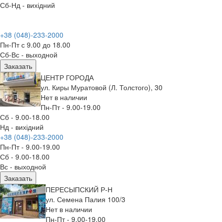
Сб-Нд - вихідний
+38 (048)-233-2000
Пн-Пт с 9.00 до 18.00
Сб-Вс - выходной
Заказать
ЦЕНТР ГОРОДА
ул. Киры Муратовой (Л. Толстого), 30
Нет в наличии
Пн-Пт - 9.00-19.00
Сб - 9.00-18.00
Нд - вихідний
+38 (048)-233-2000
Пн-Пт - 9.00-19.00
Сб - 9.00-18.00
Вс - выходной
Заказать
ПЕРЕСЫПСКИЙ Р-Н
ул. Семена Палия 100/3
Нет в наличии
Пн-Пт - 9.00-19.00