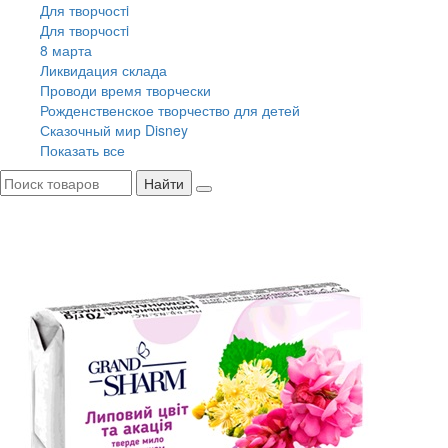
Для творчостi
Для творчостi
8 марта
Ликвидация склада
Проводи время творчески
Рожденственское творчество для детей
Сказочный мир Disney
Показать все
Найти