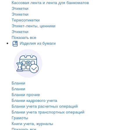
Кассовая лента и лента для банкоматов
Этикетки
Этикетки
Термоэтикетки
Этикет-ленты, ценники
Этикетки
Показать все
Изделия из бумаги
Бланки
Бланки
Бланки прочие
Бланки кадрового учета
Бланки учета расчетных операций
Бланки учета транспортных операций
Грамоты
Книги учета, журналы
Показать все