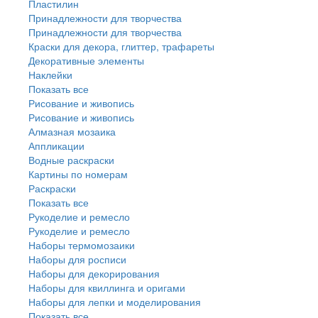
Пластилин
Принадлежности для творчества
Принадлежности для творчества
Краски для декора, глиттер, трафареты
Декоративные элементы
Наклейки
Показать все
Рисование и живопись
Рисование и живопись
Алмазная мозаика
Аппликации
Водные раскраски
Картины по номерам
Раскраски
Показать все
Рукоделие и ремесло
Рукоделие и ремесло
Наборы термомозаики
Наборы для росписи
Наборы для декорирования
Наборы для квиллинга и оригами
Наборы для лепки и моделирования
Показать все