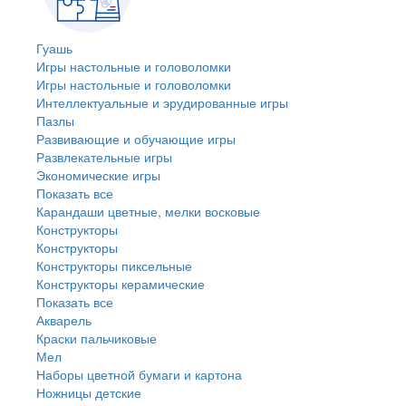
Гуашь
Игры настольные и головоломки
Игры настольные и головоломки
Интеллектуальные и эрудированные игры
Пазлы
Развивающие и обучающие игры
Развлекательные игры
Экономические игры
Показать все
Карандаши цветные, мелки восковые
Конструкторы
Конструкторы
Конструкторы пиксельные
Конструкторы керамические
Показать все
Акварель
Краски пальчиковые
Мел
Наборы цветной бумаги и картона
Ножницы детские