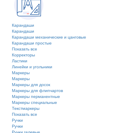
Карандаши
Карандаши
Карандаши механические и цанговые
Карандаши простые
Показать все
Корректоры
Ластики
Линейки и угольники
Маркеры
Маркеры
Маркеры для досок
Маркеры для флипчартов
Маркеры перманентные
Маркеры специальные
Текстмаркеры
Показать все
Ручки
Ручки
Ручки гелевые