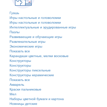
Гуашь
Игры настольные и головоломки
Игры настольные и головоломки
Интеллектуальные и эрудированные игры
Пазлы
Развивающие и обучающие игры
Развлекательные игры
Экономические игры
Показать все
Карандаши цветные, мелки восковые
Конструкторы
Конструкторы
Конструкторы пиксельные
Конструкторы керамические
Показать все
Акварель
Краски пальчиковые
Мел
Наборы цветной бумаги и картона
Ножницы детские