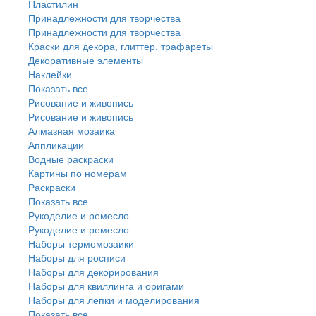
Пластилин
Принадлежности для творчества
Принадлежности для творчества
Краски для декора, глиттер, трафареты
Декоративные элементы
Наклейки
Показать все
Рисование и живопись
Рисование и живопись
Алмазная мозаика
Аппликации
Водные раскраски
Картины по номерам
Раскраски
Показать все
Рукоделие и ремесло
Рукоделие и ремесло
Наборы термомозаики
Наборы для росписи
Наборы для декорирования
Наборы для квиллинга и оригами
Наборы для лепки и моделирования
Показать все