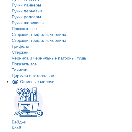
Ручки лайнеры
Ручки перьевые
Ручки роллеры
Ручки шариковые
Показать все
Стержни, грифели, чернила
Стержни, грифели, чернила
Грифели
Стержни
Чернила и чернильные патроны, тушь
Показать все
Точилки
Циркули и готовальни
Офисные мелочи
Бейджи
Клей