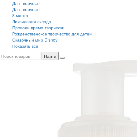
Для творчостi
Для творчостi
8 марта
Ликвидация склада
Проводи время творчески
Рожденственское творчество для детей
Сказочный мир Disney
Показать все
Найти