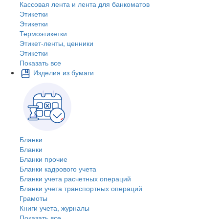
Кассовая лента и лента для банкоматов
Этикетки
Этикетки
Термоэтикетки
Этикет-ленты, ценники
Этикетки
Показать все
Изделия из бумаги
Бланки
Бланки
Бланки прочие
Бланки кадрового учета
Бланки учета расчетных операций
Бланки учета транспортных операций
Грамоты
Книги учета, журналы
Показать все