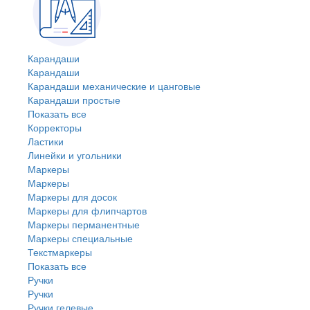
Карандаши
Карандаши
Карандаши механические и цанговые
Карандаши простые
Показать все
Корректоры
Ластики
Линейки и угольники
Маркеры
Маркеры
Маркеры для досок
Маркеры для флипчартов
Маркеры перманентные
Маркеры специальные
Текстмаркеры
Показать все
Ручки
Ручки
Ручки гелевые