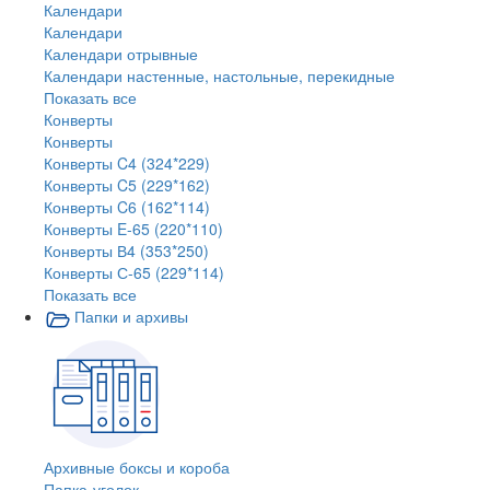
Календари
Календари
Календари отрывные
Календари настенные, настольные, перекидные
Показать все
Конверты
Конверты
Конверты C4 (324*229)
Конверты C5 (229*162)
Конверты C6 (162*114)
Конверты E-65 (220*110)
Конверты В4 (353*250)
Конверты С-65 (229*114)
Показать все
Папки и архивы
Архивные боксы и короба
Папка-уголок