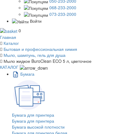
050-233-2000
068-233-2000
073-233-2000
Войти
0
Главная
Каталог
Бытовая и профессиональная химия
Мыло, шампунь, гель для душа
Мыло жидкое BuroClean ECO 5 л, цветочное
КАТАЛОГ
Бумага
Бумага для принтера
Бумага для принтера
Бумага высокой плотности
Бумага для принтера белая