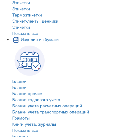
Этикетки
Этикетки
Термоэтикетки
Этикет-ленты, ценники
Этикетки
Показать все
Изделия из бумаги
Бланки
Бланки
Бланки прочие
Бланки кадрового учета
Бланки учета расчетных операций
Бланки учета транспортных операций
Грамоты
Книги учета, журналы
Показать все
Блокноты