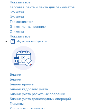
Показать все
Кассовая лента и лента для банкоматов
Этикетки
Этикетки
Термоэтикетки
Этикет-ленты, ценники
Этикетки
Показать все
Изделия из бумаги
Бланки
Бланки
Бланки прочие
Бланки кадрового учета
Бланки учета расчетных операций
Бланки учета транспортных операций
Грамоты
Книги учета, журналы