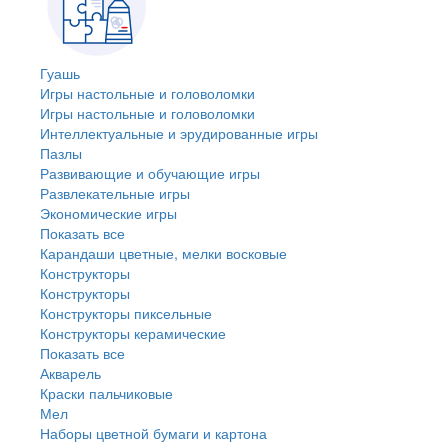
Гуашь
Игры настольные и головоломки
Игры настольные и головоломки
Интеллектуальные и эрудированные игры
Пазлы
Развивающие и обучающие игры
Развлекательные игры
Экономические игры
Показать все
Карандаши цветные, мелки восковые
Конструкторы
Конструкторы
Конструкторы пиксельные
Конструкторы керамические
Показать все
Акварель
Краски пальчиковые
Мел
Наборы цветной бумаги и картона