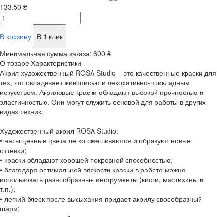
133.50 ₴
В корзину
В 1 клик
Минимальная сумма заказа:
600 ₴
О товаре
Характеристики
Акрил художественный ROSA Studio – это качественные краски для
тех, кто овладевает живописью и декоративно-прикладным
искусством. Акриловые краски обладают высокой прочностью и
эластичностью. Они могут служить основой для работы в других
видах техник.
Художественный акрил ROSA Studio:
• насыщенные цвета легко смешиваются и образуют новые
оттенки;
• краски обладают хорошей покровной способностью;
• благодаря оптимальной вязкости краски в работе можно
использовать разнообразные инструменты (кисти, мастихины и
т.п.);
• легкий блеск после высыхания придает акрилу своеобразный
шарм;