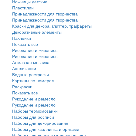
Ножницы детские
Пластилин
Принадлежности для творчества
Принадлежности для творчества
Краски для декора, глиттер, трафареты
Декоративные элементы
Наклейки
Показать все
Рисование и живопись
Рисование и живопись
Алмазная мозаика
Аппликации
Водные раскраски
Картины по номерам
Раскраски
Показать все
Рукоделие и ремесло
Рукоделие и ремесло
Наборы термомозаики
Наборы для росписи
Наборы для декорирования
Наборы для квиллинга и оригами
Наборы для лепки и моделирования