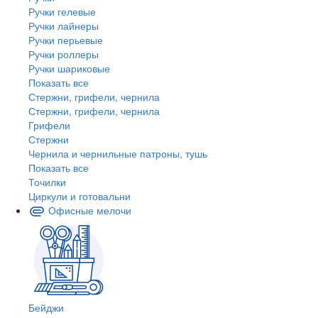
Ручки гелевые
Ручки лайнеры
Ручки перьевые
Ручки роллеры
Ручки шариковые
Показать все
Стержни, грифели, чернила
Стержни, грифели, чернила
Грифели
Стержни
Чернила и чернильные патроны, тушь
Показать все
Точилки
Циркули и готовальни
Офисные мелочи
Бейджи