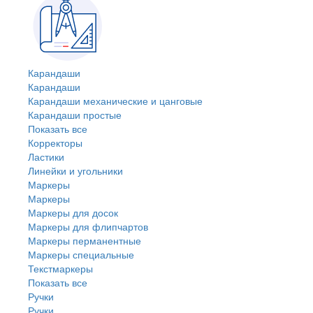
Карандаши
Карандаши
Карандаши механические и цанговые
Карандаши простые
Показать все
Корректоры
Ластики
Линейки и угольники
Маркеры
Маркеры
Маркеры для досок
Маркеры для флипчартов
Маркеры перманентные
Маркеры специальные
Текстмаркеры
Показать все
Ручки
Ручки