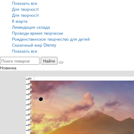
Показать все
Для творчостi
Для творчостi
8 марта
Ликвидация склада
Проводи время творчески
Рожденственское творчество для детей
Сказочный мир Disney
Показать все
Найти
Новинка