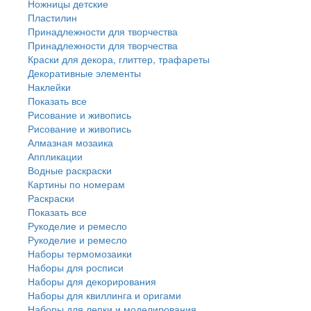
Ножницы детские
Пластилин
Принадлежности для творчества
Принадлежности для творчества
Краски для декора, глиттер, трафареты
Декоративные элементы
Наклейки
Показать все
Рисование и живопись
Рисование и живопись
Алмазная мозаика
Аппликации
Водные раскраски
Картины по номерам
Раскраски
Показать все
Рукоделие и ремесло
Рукоделие и ремесло
Наборы термомозаики
Наборы для росписи
Наборы для декорирования
Наборы для квиллинга и оригами
Наборы для лепки и моделирования