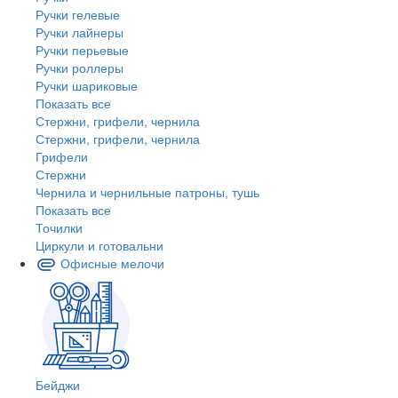
Ручки гелевые
Ручки лайнеры
Ручки перьевые
Ручки роллеры
Ручки шариковые
Показать все
Стержни, грифели, чернила
Стержни, грифели, чернила
Грифели
Стержни
Чернила и чернильные патроны, тушь
Показать все
Точилки
Циркули и готовальни
Офисные мелочи
Бейджи