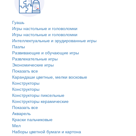
Гуашь
Игры настольные и головоломки
Игры настольные и головоломки
Интеллектуальные и эрудированные игры
Пазлы
Развивающие и обучающие игры
Развлекательные игры
Экономические игры
Показать все
Карандаши цветные, мелки восковые
Конструкторы
Конструкторы
Конструкторы пиксельные
Конструкторы керамические
Показать все
Акварель
Краски пальчиковые
Мел
Наборы цветной бумаги и картона