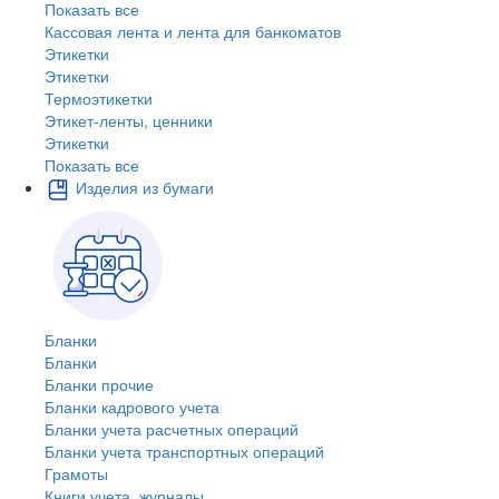
Показать все
Кассовая лента и лента для банкоматов
Этикетки
Этикетки
Термоэтикетки
Этикет-ленты, ценники
Этикетки
Показать все
Изделия из бумаги
Бланки
Бланки
Бланки прочие
Бланки кадрового учета
Бланки учета расчетных операций
Бланки учета транспортных операций
Грамоты
Книги учета, журналы