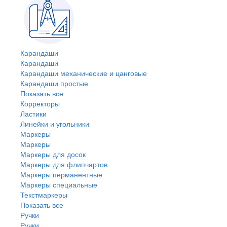
Карандаши
Карандаши
Карандаши механические и цанговые
Карандаши простые
Показать все
Корректоры
Ластики
Линейки и угольники
Маркеры
Маркеры
Маркеры для досок
Маркеры для флипчартов
Маркеры перманентные
Маркеры специальные
Текстмаркеры
Показать все
Ручки
Ручки