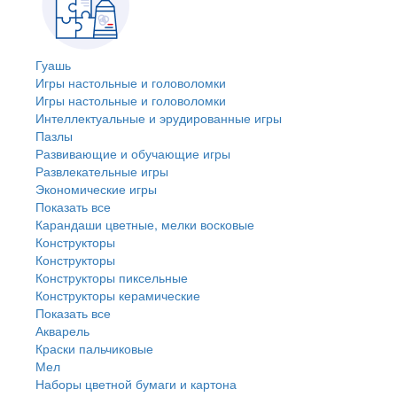
Гуашь
Игры настольные и головоломки
Игры настольные и головоломки
Интеллектуальные и эрудированные игры
Пазлы
Развивающие и обучающие игры
Развлекательные игры
Экономические игры
Показать все
Карандаши цветные, мелки восковые
Конструкторы
Конструкторы
Конструкторы пиксельные
Конструкторы керамические
Показать все
Акварель
Краски пальчиковые
Мел
Наборы цветной бумаги и картона