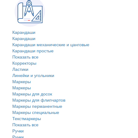
Карандаши
Карандаши
Карандаши механические и цанговые
Карандаши простые
Показать все
Корректоры
Ластики
Линейки и угольники
Маркеры
Маркеры
Маркеры для досок
Маркеры для флипчартов
Маркеры перманентные
Маркеры специальные
Текстмаркеры
Показать все
Ручки
Ручки