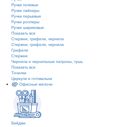
Ручки гелевые
Ручки лайнеры
Ручки перьевые
Ручки роллеры
Ручки шариковые
Показать все
Стержни, грифели, чернила
Стержни, грифели, чернила
Грифели
Стержни
Чернила и чернильные патроны, тушь
Показать все
Точилки
Циркули и готовальни
Офисные мелочи
Бейджи