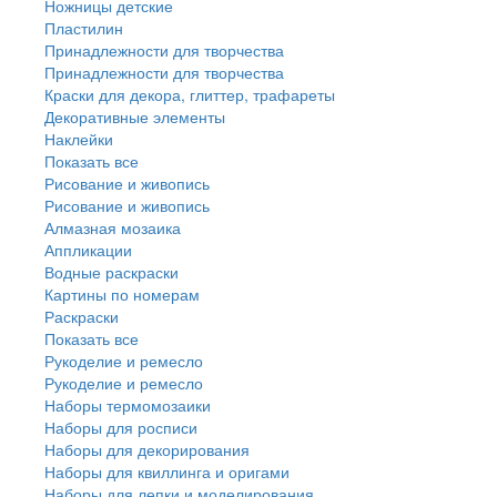
Ножницы детские
Пластилин
Принадлежности для творчества
Принадлежности для творчества
Краски для декора, глиттер, трафареты
Декоративные элементы
Наклейки
Показать все
Рисование и живопись
Рисование и живопись
Алмазная мозаика
Аппликации
Водные раскраски
Картины по номерам
Раскраски
Показать все
Рукоделие и ремесло
Рукоделие и ремесло
Наборы термомозаики
Наборы для росписи
Наборы для декорирования
Наборы для квиллинга и оригами
Наборы для лепки и моделирования