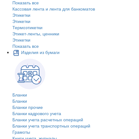
Показать все
Кассовая лента и лента для банкоматов
Этикетки
Этикетки
Термоэтикетки
Этикет-ленты, ценники
Этикетки
Показать все
Изделия из бумаги
Бланки
Бланки
Бланки прочие
Бланки кадрового учета
Бланки учета расчетных операций
Бланки учета транспортных операций
Грамоты
Книги учета, журналы