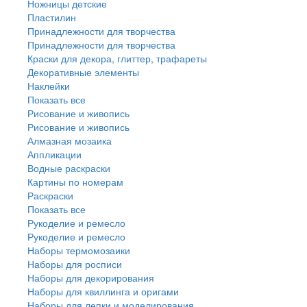
Ножницы детские
Пластилин
Принадлежности для творчества
Принадлежности для творчества
Краски для декора, глиттер, трафареты
Декоративные элементы
Наклейки
Показать все
Рисование и живопись
Рисование и живопись
Алмазная мозаика
Аппликации
Водные раскраски
Картины по номерам
Раскраски
Показать все
Рукоделие и ремесло
Рукоделие и ремесло
Наборы термомозаики
Наборы для росписи
Наборы для декорирования
Наборы для квиллинга и оригами
Наборы для лепки и моделирования