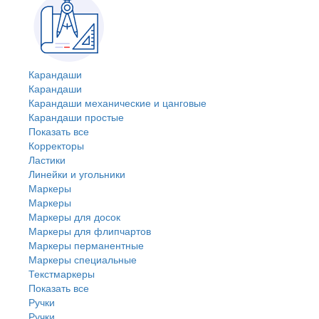
Карандаши
Карандаши
Карандаши механические и цанговые
Карандаши простые
Показать все
Корректоры
Ластики
Линейки и угольники
Маркеры
Маркеры
Маркеры для досок
Маркеры для флипчартов
Маркеры перманентные
Маркеры специальные
Текстмаркеры
Показать все
Ручки
Ручки