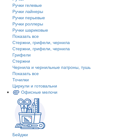
Ручки гелевые
Ручки лайнеры
Ручки перьевые
Ручки роллеры
Ручки шариковые
Показать все
Стержни, грифели, чернила
Стержни, грифели, чернила
Грифели
Стержни
Чернила и чернильные патроны, тушь
Показать все
Точилки
Циркули и готовальни
Офисные мелочи
Бейджи