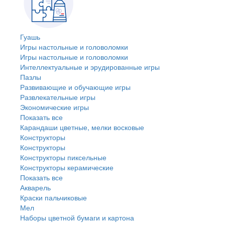
Гуашь
Игры настольные и головоломки
Игры настольные и головоломки
Интеллектуальные и эрудированные игры
Пазлы
Развивающие и обучающие игры
Развлекательные игры
Экономические игры
Показать все
Карандаши цветные, мелки восковые
Конструкторы
Конструкторы
Конструкторы пиксельные
Конструкторы керамические
Показать все
Акварель
Краски пальчиковые
Мел
Наборы цветной бумаги и картона