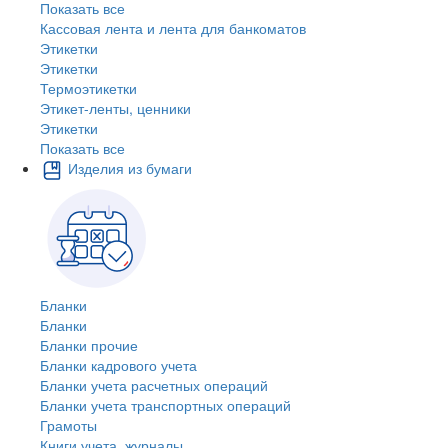
Показать все
Кассовая лента и лента для банкоматов
Этикетки
Этикетки
Термоэтикетки
Этикет-ленты, ценники
Этикетки
Показать все
Изделия из бумаги
Бланки
Бланки
Бланки прочие
Бланки кадрового учета
Бланки учета расчетных операций
Бланки учета транспортных операций
Грамоты
Книги учета, журналы