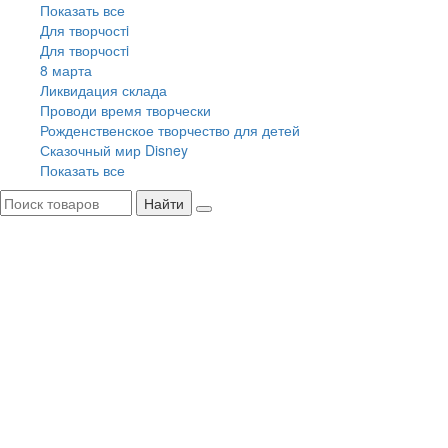
Показать все
Для творчостi
Для творчостi
8 марта
Ликвидация склада
Проводи время творчески
Рожденственское творчество для детей
Сказочный мир Disney
Показать все
Найти