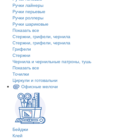
Ручки лайнеры
Ручки перьевые
Ручки роллеры
Ручки шариковые
Показать все
Стержни, грифели, чернила
Стержни, грифели, чернила
Грифели
Стержни
Чернила и чернильные патроны, тушь
Показать все
Точилки
Циркули и готовальни
Офисные мелочи
Бейджи
Клей