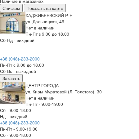
Наличие в магазинах
Списком
Показать на карте
ХАДЖИБЕЕВСКИЙ Р-Н
ул. Дальницкая, 46
Нет в наличии
Пн-Пт з 9.00 до 18.00
Сб-Нд - вихідний
+38 (048)-233-2000
Пн-Пт с 9.00 до 18.00
Сб-Вс - выходной
Заказать
ЦЕНТР ГОРОДА
ул. Киры Муратовой (Л. Толстого), 30
Нет в наличии
Пн-Пт - 9.00-19.00
Сб - 9.00-18.00
Нд - вихідний
+38 (048)-233-2000
Пн-Пт - 9.00-19.00
Сб - 9.00-18.00