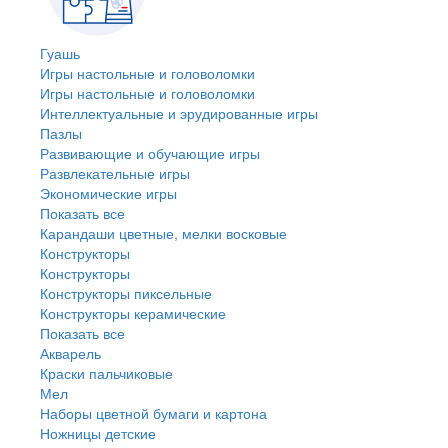
Гуашь
Игры настольные и головоломки
Игры настольные и головоломки
Интеллектуальные и эрудированные игры
Пазлы
Развивающие и обучающие игры
Развлекательные игры
Экономические игры
Показать все
Карандаши цветные, мелки восковые
Конструкторы
Конструкторы
Конструкторы пиксельные
Конструкторы керамические
Показать все
Акварель
Краски пальчиковые
Мел
Наборы цветной бумаги и картона
Ножницы детские