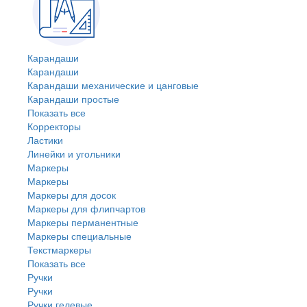
Карандаши
Карандаши
Карандаши механические и цанговые
Карандаши простые
Показать все
Корректоры
Ластики
Линейки и угольники
Маркеры
Маркеры
Маркеры для досок
Маркеры для флипчартов
Маркеры перманентные
Маркеры специальные
Текстмаркеры
Показать все
Ручки
Ручки
Ручки гелевые