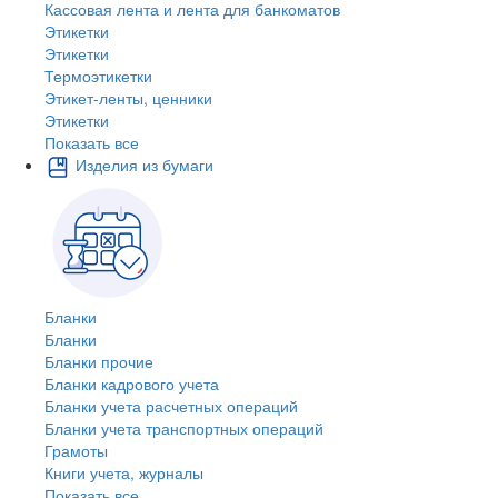
Кассовая лента и лента для банкоматов
Этикетки
Этикетки
Термоэтикетки
Этикет-ленты, ценники
Этикетки
Показать все
Изделия из бумаги
Бланки
Бланки
Бланки прочие
Бланки кадрового учета
Бланки учета расчетных операций
Бланки учета транспортных операций
Грамоты
Книги учета, журналы
Показать все