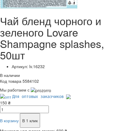
Чай бленд чорного и
зеленого Lovare
Shampagne splashes,
50шт
Артикул: lv.16232
В наличии
Код товара 5584102
Мы работаем с
Для оптовых заказчиков
150 ₴
В корзину
В 1 клик
Минимальная сумма заказа:
600 ₴