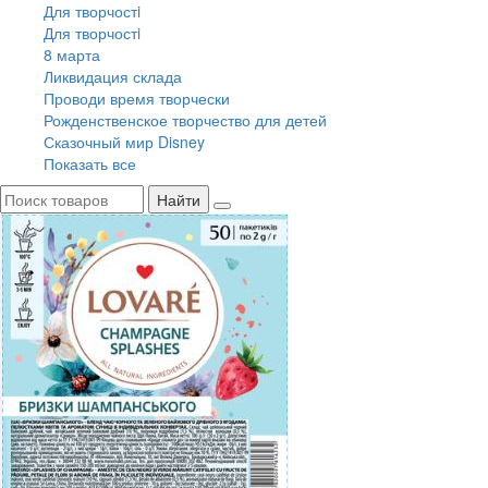
Для творчостi
Для творчостi
8 марта
Ликвидация склада
Проводи время творчески
Рожденственское творчество для детей
Сказочный мир Disney
Показать все
Найти