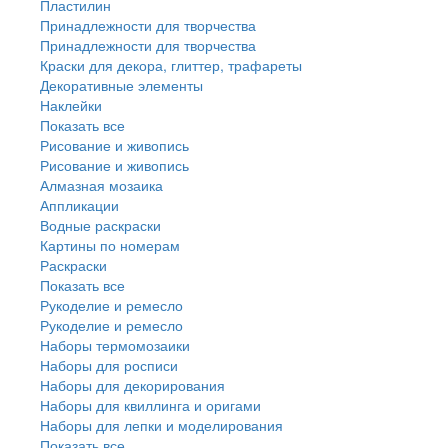
Пластилин
Принадлежности для творчества
Принадлежности для творчества
Краски для декора, глиттер, трафареты
Декоративные элементы
Наклейки
Показать все
Рисование и живопись
Рисование и живопись
Алмазная мозаика
Аппликации
Водные раскраски
Картины по номерам
Раскраски
Показать все
Рукоделие и ремесло
Рукоделие и ремесло
Наборы термомозаики
Наборы для росписи
Наборы для декорирования
Наборы для квиллинга и оригами
Наборы для лепки и моделирования
Показать все