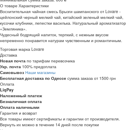
О товаре
Характеристики
Восхитительная чайная смесь Брызги шампанского от Lovare -
цейлонский черный мелкий чай, китайский зеленый мелкий чай,
кусочки клубники, лепестки василька. Натуральный ароматизатор
«Земляника».
Чудесный бодрящий напиток, терпкий, с нежным вкусом
непременно понравится натурам чувственным и романтичным.
Торговая марка
Lovare
Доставка
Новая почта
по тарифам перевозчика
Укр. почта
100% предоплата
Самовывоз
Наши магазины
Бесплатная доставка по Одессе
сумма заказа от 1500 грн
Оплата
LiqPay
Наложенный платеж
Безналичная оплата
Оплата наличными
Гарантия и возврат
Все товары имеют сертификаты и гарантии от производителя.
Вернуть их можно в течение 14 дней после покупки