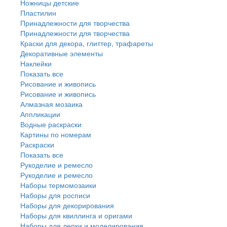
Ножницы детские
Пластилин
Принадлежности для творчества
Принадлежности для творчества
Краски для декора, глиттер, трафареты
Декоративные элементы
Наклейки
Показать все
Рисование и живопись
Рисование и живопись
Алмазная мозаика
Аппликации
Водные раскраски
Картины по номерам
Раскраски
Показать все
Рукоделие и ремесло
Рукоделие и ремесло
Наборы термомозаики
Наборы для росписи
Наборы для декорирования
Наборы для квиллинга и оригами
Наборы для лепки и моделирования