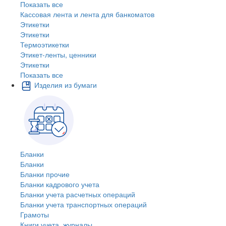
Показать все
Кассовая лента и лента для банкоматов
Этикетки
Этикетки
Термоэтикетки
Этикет-ленты, ценники
Этикетки
Показать все
Изделия из бумаги
Бланки
Бланки
Бланки прочие
Бланки кадрового учета
Бланки учета расчетных операций
Бланки учета транспортных операций
Грамоты
Книги учета, журналы