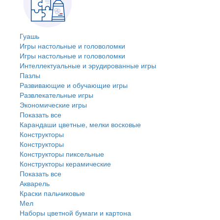
Гуашь
Игры настольные и головоломки
Игры настольные и головоломки
Интеллектуальные и эрудированные игры
Пазлы
Развивающие и обучающие игры
Развлекательные игры
Экономические игры
Показать все
Карандаши цветные, мелки восковые
Конструкторы
Конструкторы
Конструкторы пиксельные
Конструкторы керамические
Показать все
Акварель
Краски пальчиковые
Мел
Наборы цветной бумаги и картона