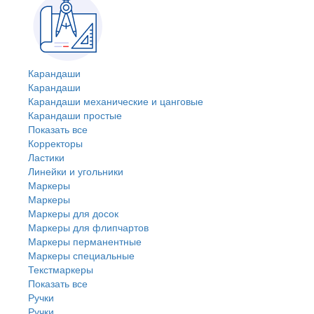
Карандаши
Карандаши
Карандаши механические и цанговые
Карандаши простые
Показать все
Корректоры
Ластики
Линейки и угольники
Маркеры
Маркеры
Маркеры для досок
Маркеры для флипчартов
Маркеры перманентные
Маркеры специальные
Текстмаркеры
Показать все
Ручки
Ручки