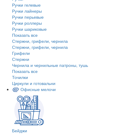
Ручки гелевые
Ручки лайнеры
Ручки перьевые
Ручки роллеры
Ручки шариковые
Показать все
Стержни, грифели, чернила
Стержни, грифели, чернила
Грифели
Стержни
Чернила и чернильные патроны, тушь
Показать все
Точилки
Циркули и готовальни
Офисные мелочи
Бейджи