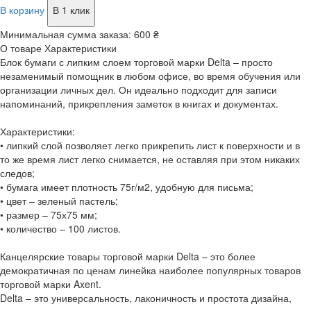
В корзину
В 1 клик
Минимальная сумма заказа:
600 ₴
О товаре
Характеристики
Блок бумаги с липким слоем торговой марки Delta – просто
незаменимый помощник в любом офисе, во время обучения или
организации личных дел. Он идеально подходит для записи
напоминаний, прикрепления заметок в книгах и документах.
Характеристики:
• липкий слой позволяет легко прикрепить лист к поверхности и в
то же время лист легко снимается, не оставляя при этом никаких
следов;
• бумага имеет плотность 75г/м2, удобную для письма;
• цвет – зеленый пастель;
• размер – 75х75 мм;
• количество – 100 листов.
Канцелярские товары торговой марки Delta – это более
демократичная по ценам линейка наиболее популярных товаров
торговой марки Axent.
Delta – это универсальность, лаконичность и простота дизайна,