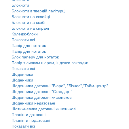
Блокноти
Блокноти в твердій палітурці
Блокноти на склейці
Блокноти на скобі
Блокноти на спіралі
Коледж-блоки
Показати всі
Папір для нотаток
Папір для нотаток
Блок паперу для нотаток
Папір з липким шаром, індекси-закладки
Показати всі
Щоденники
Щоденники
Щоденники датовані "Бюро", "Бізнес","Тайм-центр"
Щоденники датовані "Стандарт"
Щоденники датовані кишенькові
Щоденники недатовані
Щотижневики датовані кишенькові
Планінги датовані
Планінги недатовані
Показати всі