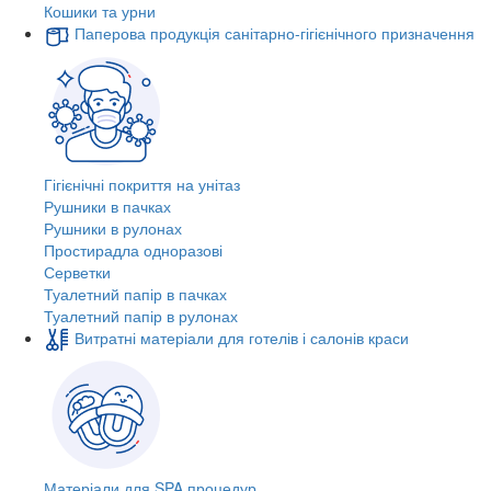
Кошики та урни
Паперова продукція санітарно-гігієнічного призначення
Гігієнічні покриття на унітаз
Рушники в пачках
Рушники в рулонах
Простирадла одноразові
Серветки
Туалетний папір в пачках
Туалетний папір в рулонах
Витратні матеріали для готелів і салонів краси
Матеріали для SPA процедур