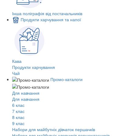
Інша поліграфія від постачальників
Продукти харчування та напої
Кава
Продукти харчування
Чай
Промо-каталоги
Для навчання
Для навчання
6 клас
7 клас
8 клас
9 клас
Набори для майбутніх дiвчаток першачкiв
Набори для майбутніх хлопчиків першокласників