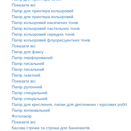
Показати всі
Папір для принтера кольоровий
Папір для принтера кольоровий
Папір кольоровий насичених тонів
Папір кольоровий пастельних тонів
Папір кольоровий середніх тонів
Папір кольоровий флуоресцентних тонів
Показати всі
Папір для факсу
Папір перфорований
Папір писальний
Папір писальний
Папір газетний
Показати всі
Папір рулонний
Папір спеціальний
Папір спеціальний
Папір для креслення, папки для дипломних і курсових робіт
Папір копіювальний
Фотопапір
Показати всі
Касова стрічка та стрічка для банкоматів