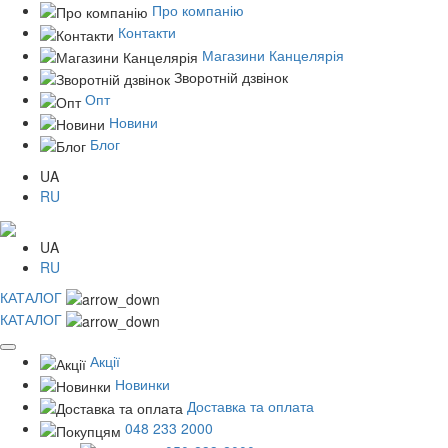
Про компанію
Контакти
Магазини Канцелярія
Зворотній дзвінок
Опт
Новини
Блог
UA
RU
UA
RU
КАТАЛОГ
КАТАЛОГ
Акції
Новинки
Доставка та оплата
048 233 2000