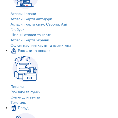
Атласи і плани
Атласи і карти автодоріг
Атласи і карти світу, Європи, Азії
Глобуси
Шкільні атласи та карти
Атласи і карти України
Офісні настінні карти та плани міст
Рюкзаки та пенали
Пенали
Рюкзаки та сумки
Сумки для взуття
Текстиль
Посуд