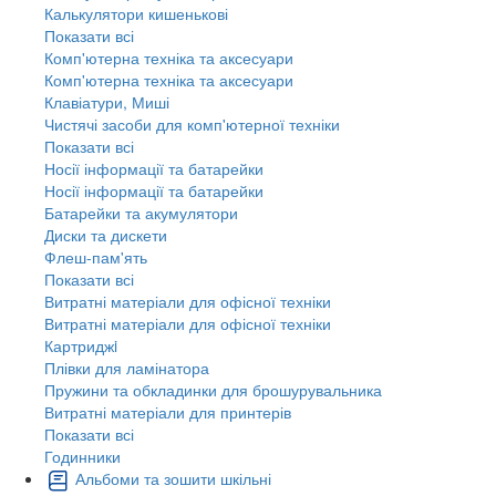
Калькулятори кишенькові
Показати всі
Комп'ютерна техніка та аксесуари
Комп'ютерна техніка та аксесуари
Клавіатури, Миші
Чистячі засоби для комп'ютерної техніки
Показати всі
Носії інформації та батарейки
Носії інформації та батарейки
Батарейки та акумулятори
Диски та дискети
Флеш-пам'ять
Показати всі
Витратні матеріали для офісної техніки
Витратні матеріали для офісної техніки
Картриджi
Плівки для ламінатора
Пружини та обкладинки для брошурувальника
Витратні матеріали для принтерів
Показати всі
Годинники
Альбоми та зошити шкільні