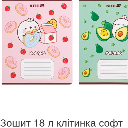
Зошит 18 л клітинка софт