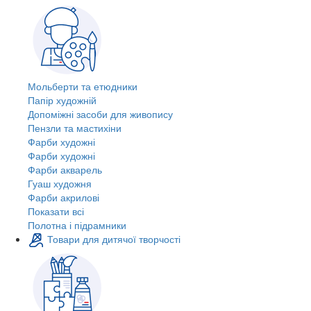
Мольберти та етюдники
Папір художній
Допоміжні засоби для живопису
Пензли та мастихіни
Фарби художні
Фарби художні
Фарби акварель
Гуаш художня
Фарби акрилові
Показати всі
Полотна і підрамники
Товари для дитячої творчості