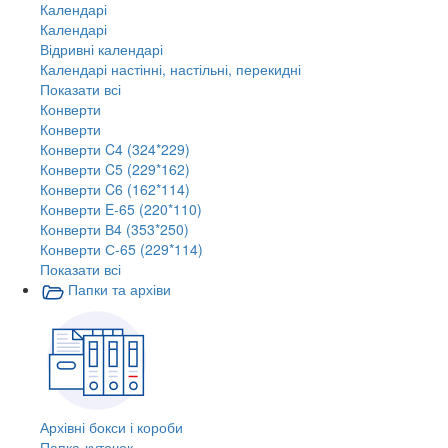
Календарі
Календарі
Відривні календарі
Календарі настінні, настільні, перекидні
Показати всі
Конверти
Конверти
Конверти C4 (324*229)
Конверти C5 (229*162)
Конверти C6 (162*114)
Конверти E-65 (220*110)
Конверти В4 (353*250)
Конверти С-65 (229*114)
Показати всі
Папки та архіви
Архівні бокси і короби
Папка-куточок