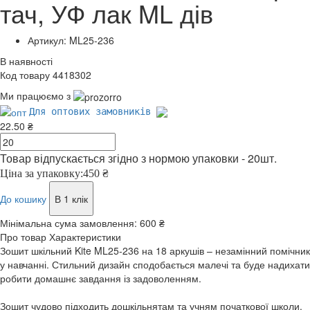
тач, УФ лак ML дів
Артикул: ML25-236
В наявності
Код товару 4418302
Ми працюємо з
Для оптових замовників
22.50 ₴
Товар відпускається згідно з нормою упаковки - 20шт.
Ціна за упаковку:
450 ₴
До кошику
В 1 клік
Мінімальна сума замовлення:
600 ₴
Про товар
Характеристики
Зошит шкільний Kite ML25-236 на 18 аркушів – незамінний помічник
у навчанні. Стильний дизайн сподобається малечі та буде надихати
робити домашнє завдання із задоволенням.
Зошит чудово підходить дошкільнятам та учням початкової школи.