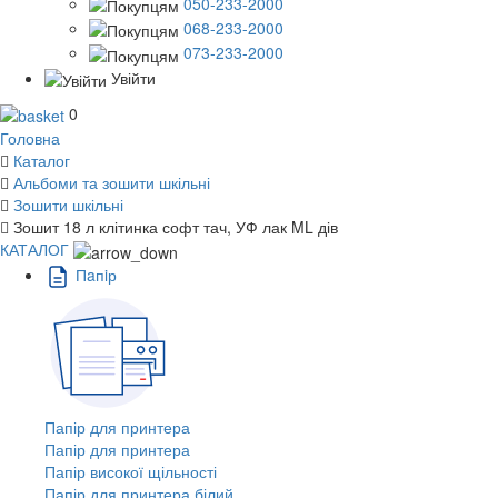
050-233-2000
068-233-2000
073-233-2000
Увійти
0
Головна
Каталог
Альбоми та зошити шкільні
Зошити шкільні
Зошит 18 л клітинка софт тач, УФ лак ML дів
КАТАЛОГ
Пaпiр
Папір для принтера
Папір для принтера
Папір високої щільності
Папір для принтера білий