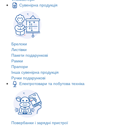
Сувенірна продукція
Брелоки
Листівки
Пакети подарункові
Рамки
Прапори
Інша сувенірна продукція
Ручки подарункові
Електротовари та побутова техніка
Повербанки і зарядні пристрої