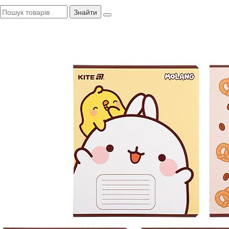
Знайти