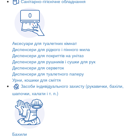
Санітарно-гігієнічне обладнання
Аксесуари для туалетних кімнат
Диспенсери для рідкого і пінного мила
Диспенсери для покриттів на унітаз
Диспенсери для рушників і сушки для рук
Диспенсери для серветок
Диспенсери для туалетного паперу
Урни, кошики для сміття
Засоби індивідуального захисту (рукавички, бахіли,
шапочки, халати і т. п.)
Бахили