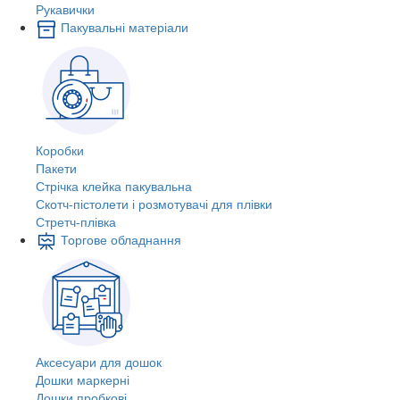
Рукавички
Пакувальні матеріали
Коробки
Пакети
Стрічка клейка пакувальна
Скотч-пістолети і розмотувачі для плівки
Стретч-плівка
Торгове обладнання
Аксесуари для дошок
Дошки маркерні
Дошки пробкові