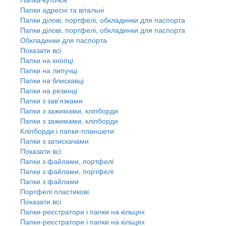
Папки адресні та вітальні
Папки ділові, портфелі, обкладинки для паспорта
Папки ділові, портфелі, обкладинки для паспорта
Обкладинки для паспорта
Показати всі
Папки на кнопці
Папки на липучці
Папки на блискавці
Папки на резинці
Папки з зав'язками
Папки з зажимами, кліпборди
Папки з зажимами, кліпборди
Кліпборди і папки-планшети
Папки з затискачами
Показати всі
Папки з файлами, портфелі
Папки з файлами, портфелі
Папки з файлами
Портфелі пластикові
Показати всі
Папки-реєстратори і папки на кільцях
Папки-реєстратори і папки на кільцях