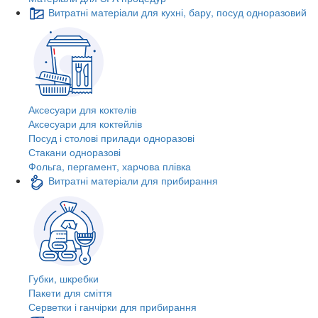
Витратні матеріали для кухні, бару, посуд одноразовий
Аксесуари для коктелів
Аксесуари для коктейлів
Посуд і столові прилади одноразові
Стакани одноразові
Фольга, пергамент, харчова плівка
Витратні матеріали для прибирання
Губки, шкребки
Пакети для сміття
Серветки і ганчірки для прибирання