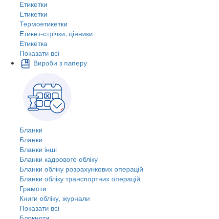
Етикетки
Етикетки
Термоетикетки
Етикет-стрічки, цінники
Етикетка
Показати всі
Вироби з паперу
Бланки
Бланки
Бланки інші
Бланки кадрового обліку
Бланки обліку розрахункових операцій
Бланки обліку транспортних операцій
Грамоти
Книги обліку, журнали
Показати всі
Блокноти