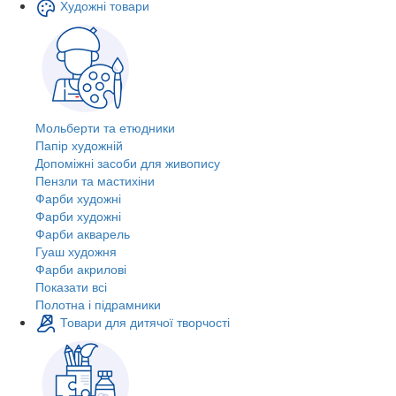
Художні товари
Мольберти та етюдники
Папір художній
Допоміжні засоби для живопису
Пензли та мастихіни
Фарби художні
Фарби художні
Фарби акварель
Гуаш художня
Фарби акрилові
Показати всі
Полотна і підрамники
Товари для дитячої творчості