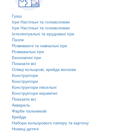
Гуаш
Ігри Настільні та головоломки
Ігри Настільні та головоломки
Інтелектуальні та ерудовані ігри
Пазли
Розвиваючі та навчальні ігри
Розважальні ігри
Економічні ігри
Показати всі
Олівці кольорові, крейда воскова
Конструктори
Конструктори
Конструктори піксельні
Конструктори керамічні
Показати всі
Акварель
Фарби пальчикові
Крейда
Набори кольорового паперу та картону
Ножиці дитячі