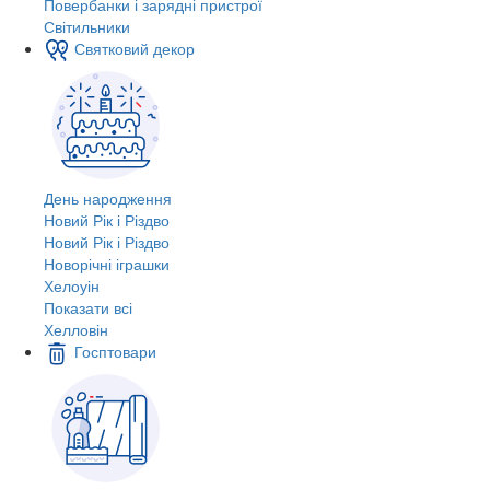
Повербанки і зарядні пристрої
Світильники
Святковий декор
День народження
Новий Рік і Різдво
Новий Рік і Різдво
Новорічні іграшки
Хелоуін
Показати всі
Хелловін
Госптовари