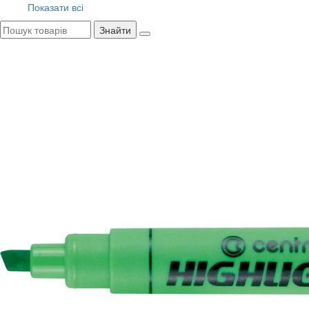
Показати всі
Знайти