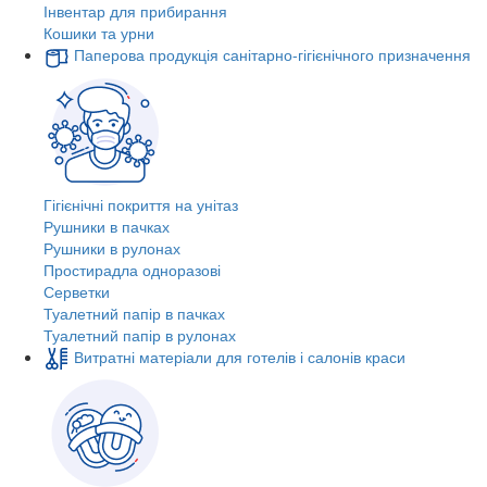
Інвентар для прибирання
Кошики та урни
Паперова продукція санітарно-гігієнічного призначення
Гігієнічні покриття на унітаз
Рушники в пачках
Рушники в рулонах
Простирадла одноразові
Серветки
Туалетний папір в пачках
Туалетний папір в рулонах
Витратні матеріали для готелів і салонів краси