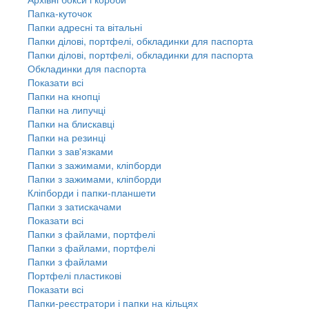
Папка-куточок
Папки адресні та вітальні
Папки ділові, портфелі, обкладинки для паспорта
Папки ділові, портфелі, обкладинки для паспорта
Обкладинки для паспорта
Показати всі
Папки на кнопці
Папки на липучці
Папки на блискавці
Папки на резинці
Папки з зав'язками
Папки з зажимами, кліпборди
Папки з зажимами, кліпборди
Кліпборди і папки-планшети
Папки з затискачами
Показати всі
Папки з файлами, портфелі
Папки з файлами, портфелі
Папки з файлами
Портфелі пластикові
Показати всі
Папки-реєстратори і папки на кільцях