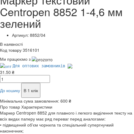
Centropen 8852 1-4,6 мм
зелений
Артикул: 8852/04
В наявності
Код товару 3516101
Ми працюємо з
Для оптових замовників
31.50 ₴
До кошику
В 1 клік
Мінімальна сума замовлення:
600 ₴
Про товар
Характеристики
Маркер Centropen 8852 для плавного і легкого виділення тексту на
всіх видах паперу має ряд переваг перед аналогами:
• підвищений об'єм чорнила та спеціальний супергнучкий
наконечник;