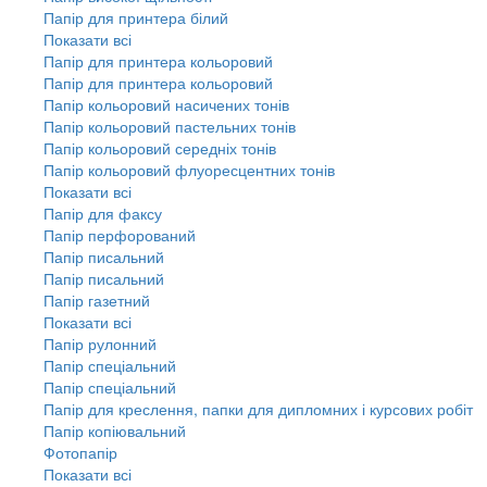
Папір для принтера білий
Показати всі
Папір для принтера кольоровий
Папір для принтера кольоровий
Папір кольоровий насичених тонів
Папір кольоровий пастельних тонів
Папір кольоровий середніх тонів
Папір кольоровий флуоресцентних тонів
Показати всі
Папір для факсу
Папір перфорований
Папір писальний
Папір писальний
Папір газетний
Показати всі
Папір рулонний
Папір спеціальний
Папір спеціальний
Папір для креслення, папки для дипломних і курсових робіт
Папір копіювальний
Фотопапір
Показати всі