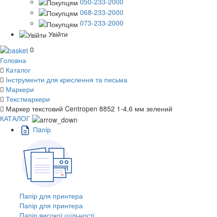
050-233-2000
068-233-2000
073-233-2000
Увійти
0
Головна
Каталог
Інструменти для креслення та письма
Маркери
Текстмаркери
Маркер текстовий Centropen 8852 1-4,6 мм зелений
КАТАЛОГ
Пaпiр
Папір для принтера
Папір для принтера
Папір високої щільності