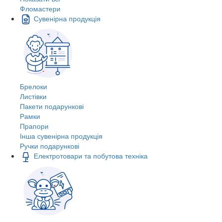
Фломастери
Сувенірна продукція
Брелоки
Листівки
Пакети подарункові
Рамки
Прапори
Інша сувенірна продукція
Ручки подарункові
Електротовари та побутова техніка