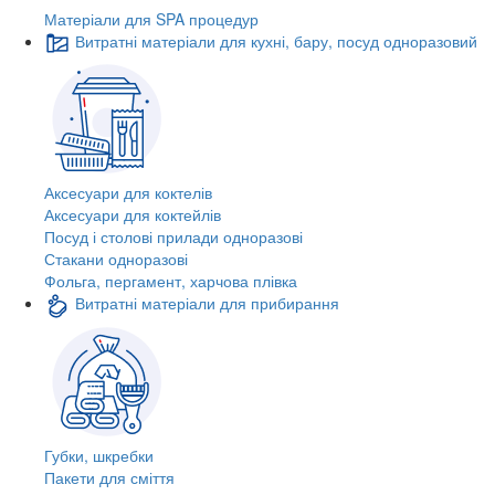
Матеріали для SPA процедур
Витратні матеріали для кухні, бару, посуд одноразовий
Аксесуари для коктелів
Аксесуари для коктейлів
Посуд і столові прилади одноразові
Стакани одноразові
Фольга, пергамент, харчова плівка
Витратні матеріали для прибирання
Губки, шкребки
Пакети для сміття