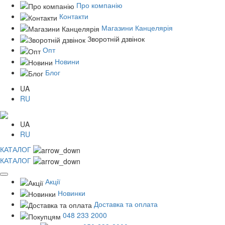
Про компанію
Контакти
Магазини Канцелярія
Зворотній дзвінок
Опт
Новини
Блог
UA
RU
UA
RU
КАТАЛОГ
КАТАЛОГ
Акції
Новинки
Доставка та оплата
048 233 2000