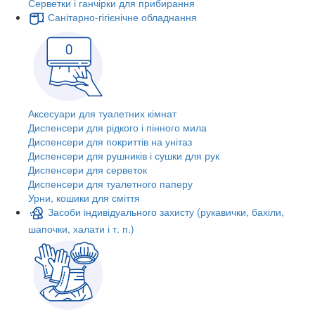
Серветки і ганчірки для прибирання
Санітарно-гігієнічне обладнання
Аксесуари для туалетних кімнат
Диспенсери для рідкого і пінного мила
Диспенсери для покриттів на унітаз
Диспенсери для рушників і сушки для рук
Диспенсери для серветок
Диспенсери для туалетного паперу
Урни, кошики для сміття
Засоби індивідуального захисту (рукавички, бахіли,
шапочки, халати і т. п.)