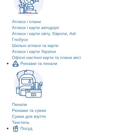
Атласи і плани
Атласи і карти автодоріг
Атласи і карти світу, Європи, Азії
Глобуси
Шкільні атласи та карти
Атласи і карти України
Офісні настінні карти та плани міст
Рюкзаки та пенали
Пенали
Рюкзаки та сумки
Сумки для взуття
Текстиль
Посуд