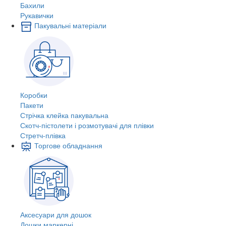
Бахили
Рукавички
Пакувальні матеріали
Коробки
Пакети
Стрічка клейка пакувальна
Скотч-пістолети і розмотувачі для плівки
Стретч-плівка
Торгове обладнання
Аксесуари для дошок
Дошки маркерні