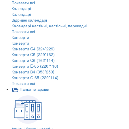
Показати всі
Календарі
Календарі
Відривні календарі
Календарі настінні, настільні, перекидні
Показати всі
Конверти
Конверти
Конверти C4 (324*229)
Конверти C5 (229*162)
Конверти C6 (162*114)
Конверти E-65 (220*110)
Конверти В4 (353*250)
Конверти С-65 (229*114)
Показати всі
Папки та архіви
Архівні бокси і короби