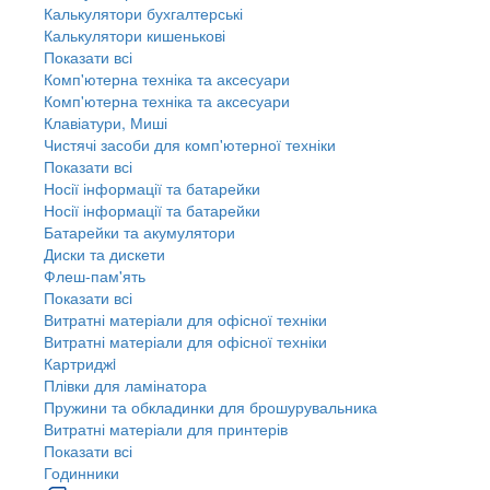
Калькулятори бухгалтерські
Калькулятори кишенькові
Показати всі
Комп'ютерна техніка та аксесуари
Комп'ютерна техніка та аксесуари
Клавіатури, Миші
Чистячі засоби для комп'ютерної техніки
Показати всі
Носії інформації та батарейки
Носії інформації та батарейки
Батарейки та акумулятори
Диски та дискети
Флеш-пам'ять
Показати всі
Витратні матеріали для офісної техніки
Витратні матеріали для офісної техніки
Картриджi
Плівки для ламінатора
Пружини та обкладинки для брошурувальника
Витратні матеріали для принтерів
Показати всі
Годинники