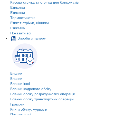
Касова стрічка та стрічка для банкоматів
Етикетки
Етикетки
Термоетикетки
Етикет-стрічки, цінники
Етикетка
Показати всі
Вироби з паперу
Бланки
Бланки
Бланки інші
Бланки кадрового обліку
Бланки обліку розрахункових операцій
Бланки обліку транспортних операцій
Грамоти
Книги обліку, журнали
Показати всі