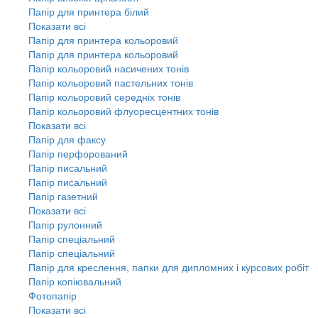
Папір для принтера білий
Показати всі
Папір для принтера кольоровий
Папір для принтера кольоровий
Папір кольоровий насичених тонів
Папір кольоровий пастельних тонів
Папір кольоровий середніх тонів
Папір кольоровий флуоресцентних тонів
Показати всі
Папір для факсу
Папір перфорований
Папір писальний
Папір писальний
Папір газетний
Показати всі
Папір рулонний
Папір спеціальний
Папір спеціальний
Папір для креслення, папки для дипломних і курсових робіт
Папір копіювальний
Фотопапір
Показати всі