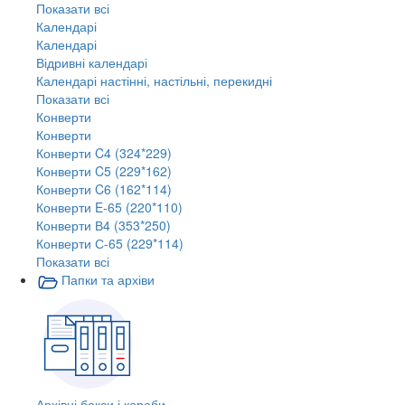
Показати всі
Календарі
Календарі
Відривні календарі
Календарі настінні, настільні, перекидні
Показати всі
Конверти
Конверти
Конверти C4 (324*229)
Конверти C5 (229*162)
Конверти C6 (162*114)
Конверти E-65 (220*110)
Конверти В4 (353*250)
Конверти С-65 (229*114)
Показати всі
Папки та архіви
Архівні бокси і короби