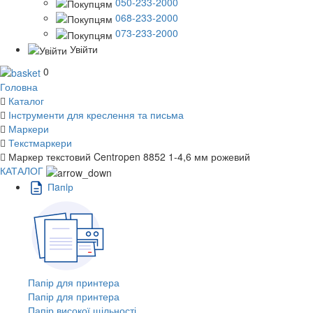
050-233-2000
068-233-2000
073-233-2000
Увійти
0
Головна
Каталог
Інструменти для креслення та письма
Маркери
Текстмаркери
Маркер текстовий Centropen 8852 1-4,6 мм рожевий
КАТАЛОГ
Пaпiр
Папір для принтера
Папір для принтера
Папір високої щільності