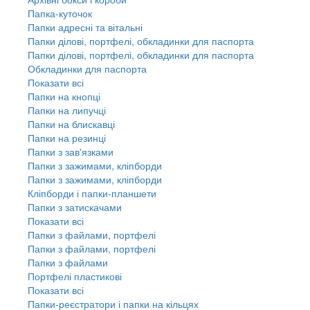
Папка-куточок
Папки адресні та вітальні
Папки ділові, портфелі, обкладинки для паспорта
Папки ділові, портфелі, обкладинки для паспорта
Обкладинки для паспорта
Показати всі
Папки на кнопці
Папки на липучці
Папки на блискавці
Папки на резинці
Папки з зав'язками
Папки з зажимами, кліпборди
Папки з зажимами, кліпборди
Кліпборди і папки-планшети
Папки з затискачами
Показати всі
Папки з файлами, портфелі
Папки з файлами, портфелі
Папки з файлами
Портфелі пластикові
Показати всі
Папки-реєстратори і папки на кільцях