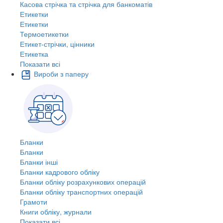
Касова стрічка та стрічка для банкоматів
Етикетки
Етикетки
Термоетикетки
Етикет-стрічки, цінники
Етикетка
Показати всі
Вироби з паперу
Бланки
Бланки
Бланки інші
Бланки кадрового обліку
Бланки обліку розрахункових операцій
Бланки обліку транспортних операцій
Грамоти
Книги обліку, журнали
Показати всі