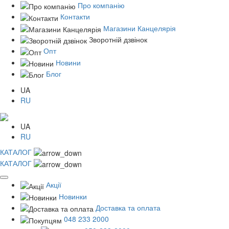
Про компанію
Контакти
Магазини Канцелярія
Зворотній дзвінок
Опт
Новини
Блог
UA
RU
UA
RU
КАТАЛОГ
КАТАЛОГ
Акції
Новинки
Доставка та оплата
048 233 2000