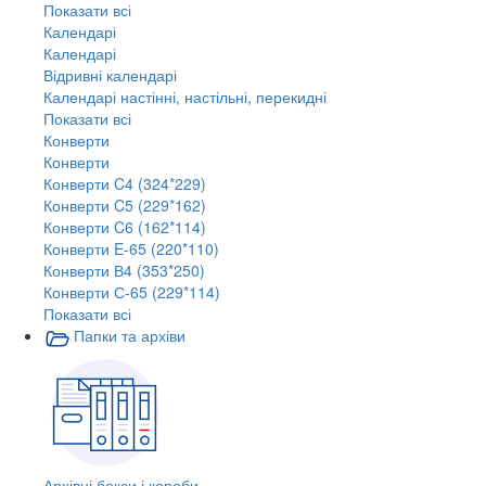
Показати всі
Календарі
Календарі
Відривні календарі
Календарі настінні, настільні, перекидні
Показати всі
Конверти
Конверти
Конверти C4 (324*229)
Конверти C5 (229*162)
Конверти C6 (162*114)
Конверти E-65 (220*110)
Конверти В4 (353*250)
Конверти С-65 (229*114)
Показати всі
Папки та архіви
Архівні бокси і короби