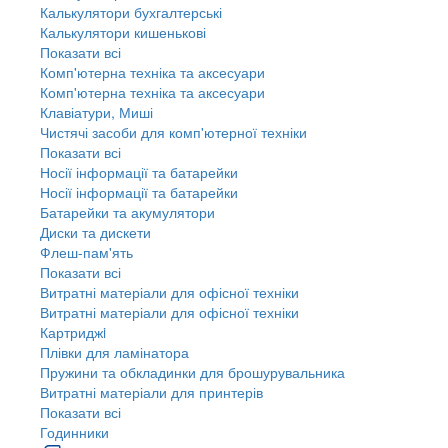
Калькулятори бухгалтерські
Калькулятори кишенькові
Показати всі
Комп'ютерна техніка та аксесуари
Комп'ютерна техніка та аксесуари
Клавіатури, Миші
Чистячі засоби для комп'ютерної техніки
Показати всі
Носії інформації та батарейки
Носії інформації та батарейки
Батарейки та акумулятори
Диски та дискети
Флеш-пам'ять
Показати всі
Витратні матеріали для офісної техніки
Витратні матеріали для офісної техніки
Картриджi
Плівки для ламінатора
Пружини та обкладинки для брошурувальника
Витратні матеріали для принтерів
Показати всі
Годинники