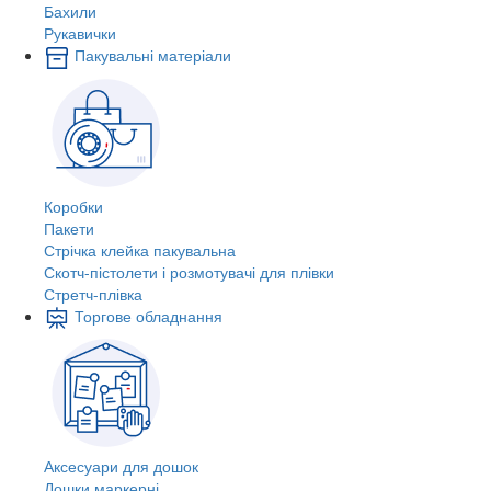
Бахили
Рукавички
Пакувальні матеріали
Коробки
Пакети
Стрічка клейка пакувальна
Скотч-пістолети і розмотувачі для плівки
Стретч-плівка
Торгове обладнання
Аксесуари для дошок
Дошки маркерні