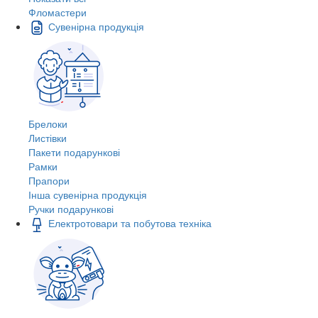
Фломастери
Сувенірна продукція
Брелоки
Листівки
Пакети подарункові
Рамки
Прапори
Інша сувенірна продукція
Ручки подарункові
Електротовари та побутова техніка