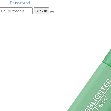
Показати всі
Знайти