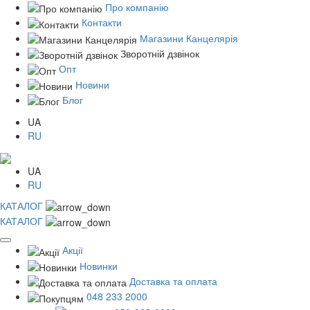
Про компанію
Контакти
Магазини Канцелярія
Зворотній дзвінок
Опт
Новини
Блог
UA
RU
UA
RU
КАТАЛОГ
КАТАЛОГ
Акції
Новинки
Доставка та оплата
048 233 2000