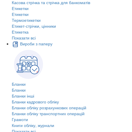
Касова стрічка та стрічка для банкоматів
Етикетки
Етикетки
Термоетикетки
Етикет-стрічки, цінники
Етикетка
Показати всі
Вироби з паперу
Бланки
Бланки
Бланки інші
Бланки кадрового обліку
Бланки обліку розрахункових операцій
Бланки обліку транспортних операцій
Грамоти
Книги обліку, журнали
Показати всі