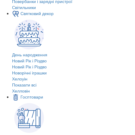
Повербанки і зарядні пристрої
Світильники
Святковий декор
День народження
Новий Рік і Різдво
Новий Рік і Різдво
Новорічні іграшки
Хелоуін
Показати всі
Хелловін
Госптовари