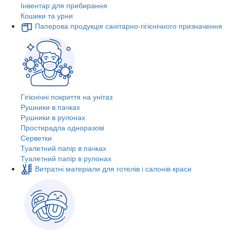
Інвентар для прибирання
Кошики та урни
Паперова продукція санітарно-гігієнічного призначення
Гігієнічні покриття на унітаз
Рушники в пачках
Рушники в рулонах
Простирадла одноразові
Серветки
Туалетний папір в пачках
Туалетний папір в рулонах
Витратні матеріали для готелів і салонів краси