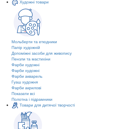
Художні товари
Мольберти та етюдники
Папір художній
Допоміжні засоби для живопису
Пензли та мастихіни
Фарби художні
Фарби художні
Фарби акварель
Гуаш художня
Фарби акрилові
Показати всі
Полотна і підрамники
Товари для дитячої творчості