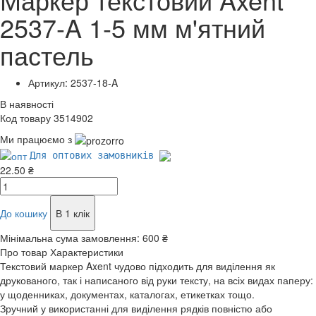
2537-A 1-5 мм м'ятний
пастель
Артикул: 2537-18-A
В наявності
Код товару 3514902
Ми працюємо з
Для оптових замовників
22.50 ₴
До кошику
В 1 клік
Мінімальна сума замовлення:
600 ₴
Про товар
Характеристики
Текстовий маркер Axent чудово підходить для виділення як
друкованого, так і написаного від руки тексту, на всіх видах паперу:
у щоденниках, документах, каталогах, етикетках тощо.
Зручний у використанні для виділення рядків повністю або