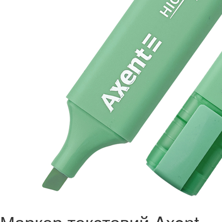
Маркер текстовий Axent