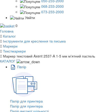
050-233-2000
068-233-2000
073-233-2000
Увійти
0
Головна
Каталог
Інструменти для креслення та письма
Маркери
Текстмаркери
Маркер текстовий Axent 2537-A 1-5 мм м'ятний пастель
КАТАЛОГ
Пaпiр
Папір для принтера
Папір для принтера
Папір високої щільності