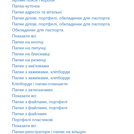
Папка-куточок
Папки адресні та вітальні
Папки ділові, портфелі, обкладинки для паспорта
Папки ділові, портфелі, обкладинки для паспорта
Обкладинки для паспорта
Показати всі
Папки на кнопці
Папки на липучці
Папки на блискавці
Папки на резинці
Папки з зав'язками
Папки з зажимами, кліпборди
Папки з зажимами, кліпборди
Кліпборди і папки-планшети
Папки з затискачами
Показати всі
Папки з файлами, портфелі
Папки з файлами, портфелі
Папки з файлами
Портфелі пластикові
Показати всі
Папки-реєстратори і папки на кільцях