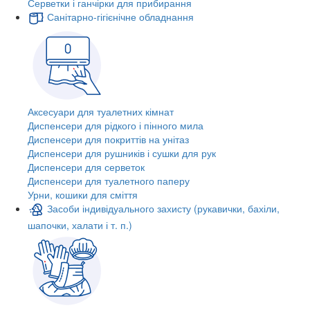
Серветки і ганчірки для прибирання
Санітарно-гігієнічне обладнання
Аксесуари для туалетних кімнат
Диспенсери для рідкого і пінного мила
Диспенсери для покриттів на унітаз
Диспенсери для рушників і сушки для рук
Диспенсери для серветок
Диспенсери для туалетного паперу
Урни, кошики для сміття
Засоби індивідуального захисту (рукавички, бахіли,
шапочки, халати і т. п.)