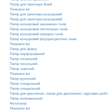
Папір для принтера білий
Показати всі
Папір для принтера кольоровий
Папір для принтера кольоровий
Папір кольоровий насичених тонів
Папір кольоровий пастельних тонів
Папір кольоровий середніх тонів
Папір кольоровий флуоресцентних тонів
Показати всі
Папір для факсу
Папір перфорований
Папір писальний
Папір писальний
Папір газетний
Показати всі
Папір рулонний
Папір спеціальний
Папір спеціальний
Папір для креслення, папки для дипломних і курсових робіт
Папір копіювальний
Фотопапір
Показати всі