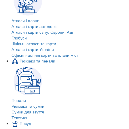
Атласи і плани
Атласи і карти автодоріг
Атласи і карти світу, Європи, Азії
Глобуси
Шкільні атласи та карти
Атласи і карти України
Офісні настінні карти та плани міст
Рюкзаки та пенали
Пенали
Рюкзаки та сумки
Сумки для взуття
Текстиль
Посуд