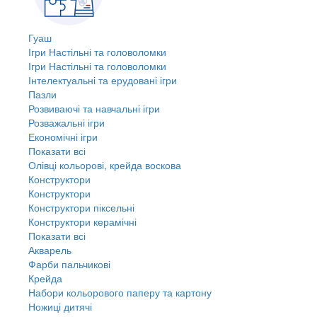
Гуаш
Ігри Настільні та головоломки
Ігри Настільні та головоломки
Інтелектуальні та ерудовані ігри
Пазли
Розвиваючі та навчальні ігри
Розважальні ігри
Економічні ігри
Показати всі
Олівці кольорові, крейда воскова
Конструктори
Конструктори
Конструктори піксельні
Конструктори керамічні
Показати всі
Акварель
Фарби пальчикові
Крейда
Набори кольорового паперу та картону
Ножиці дитячі