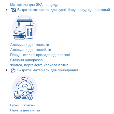
Матеріали для SPA процедур
Витратні матеріали для кухні, бару, посуд одноразовий
Аксесуари для коктелів
Аксесуари для коктейлів
Посуд і столові прилади одноразові
Стакани одноразові
Фольга, пергамент, харчова плівка
Витратні матеріали для прибирання
Губки, шкребки
Пакети для сміття