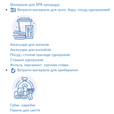
Матеріали для SPA процедур
Витратні матеріали для кухні, бару, посуд одноразовий
Аксесуари для коктелів
Аксесуари для коктейлів
Посуд і столові прилади одноразові
Стакани одноразові
Фольга, пергамент, харчова плівка
Витратні матеріали для прибирання
Губки, шкребки
Пакети для сміття