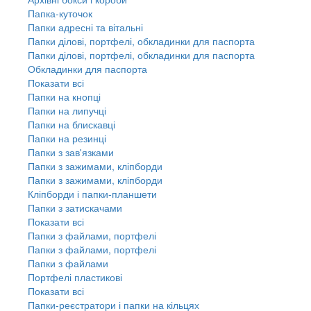
Папка-куточок
Папки адресні та вітальні
Папки ділові, портфелі, обкладинки для паспорта
Папки ділові, портфелі, обкладинки для паспорта
Обкладинки для паспорта
Показати всі
Папки на кнопці
Папки на липучці
Папки на блискавці
Папки на резинці
Папки з зав'язками
Папки з зажимами, кліпборди
Папки з зажимами, кліпборди
Кліпборди і папки-планшети
Папки з затискачами
Показати всі
Папки з файлами, портфелі
Папки з файлами, портфелі
Папки з файлами
Портфелі пластикові
Показати всі
Папки-реєстратори і папки на кільцях