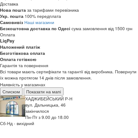
Доставка
Нова пошта
за тарифами перевізника
Укр. пошта
100% передплата
Самовивіз
Наші магазини
Безкоштовна доставка по Одесі
сума замовлення від 1500 грн
Оплата
LiqPay
Наложений платіж
Безготівкова оплата
Оплата готівкою
Гарантія та повернення
Всі товари мають сертифікати та гарантії від виробника. Повернути
їх можна протягом 14 днів після замовлення.
Наявність у магазинах
Списком
Показати на мапі
ХАДЖИБЕЙСЬКИЙ Р-Н
вул. Дальницька, 46
закінчилося
Пн-Пт з 9.00 до 18.00
Сб-Нд - вихідний