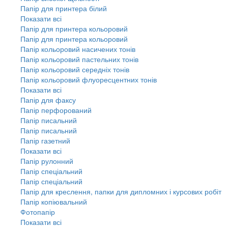
Папір для принтера білий
Показати всі
Папір для принтера кольоровий
Папір для принтера кольоровий
Папір кольоровий насичених тонів
Папір кольоровий пастельних тонів
Папір кольоровий середніх тонів
Папір кольоровий флуоресцентних тонів
Показати всі
Папір для факсу
Папір перфорований
Папір писальний
Папір писальний
Папір газетний
Показати всі
Папір рулонний
Папір спеціальний
Папір спеціальний
Папір для креслення, папки для дипломних і курсових робіт
Папір копіювальний
Фотопапір
Показати всі