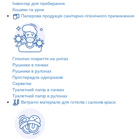
Інвентар для прибирання
Кошики та урни
Паперова продукція санітарно-гігієнічного призначення
Гігієнічні покриття на унітаз
Рушники в пачках
Рушники в рулонах
Простирадла одноразові
Серветки
Туалетний папір в пачках
Туалетний папір в рулонах
Витратні матеріали для готелів і салонів краси