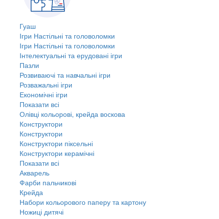
Гуаш
Ігри Настільні та головоломки
Ігри Настільні та головоломки
Інтелектуальні та ерудовані ігри
Пазли
Розвиваючі та навчальні ігри
Розважальні ігри
Економічні ігри
Показати всі
Олівці кольорові, крейда воскова
Конструктори
Конструктори
Конструктори піксельні
Конструктори керамічні
Показати всі
Акварель
Фарби пальчикові
Крейда
Набори кольорового паперу та картону
Ножиці дитячі