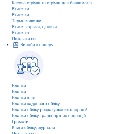
Касова стрічка та стрічка для банкоматів
Етикетки
Етикетки
Термоетикетки
Етикет-стрічки, цінники
Етикетка
Показати всі
Вироби з паперу
Бланки
Бланки
Бланки інші
Бланки кадрового обліку
Бланки обліку розрахункових операцій
Бланки обліку транспортних операцій
Грамоти
Книги обліку, журнали
Показати всі