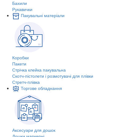
Бахили
Рукавички
Пакувальні матеріали
Коробки
Пакети
Стрічка клейка пакувальна
Скотч-пістолети і розмотувачі для плівки
Стретч-плівка
Торгове обладнання
Аксесуари для дошок
Дошки маркерні