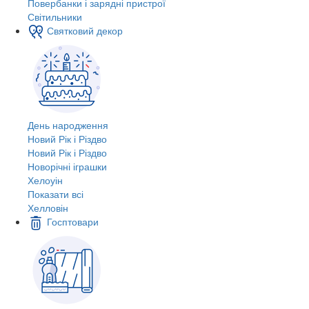
Повербанки і зарядні пристрої
Світильники
Святковий декор
День народження
Новий Рік і Різдво
Новий Рік і Різдво
Новорічні іграшки
Хелоуін
Показати всі
Хелловін
Госптовари