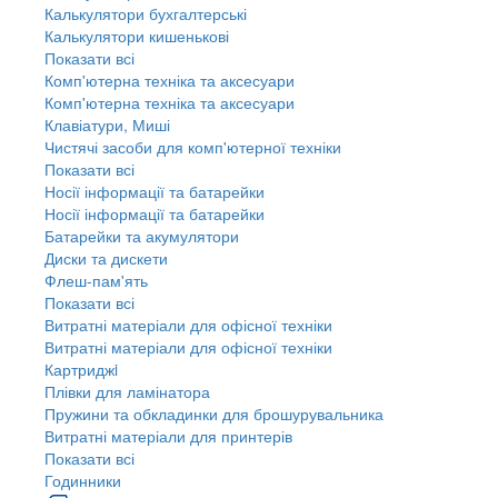
Калькулятори бухгалтерські
Калькулятори кишенькові
Показати всі
Комп'ютерна техніка та аксесуари
Комп'ютерна техніка та аксесуари
Клавіатури, Миші
Чистячі засоби для комп'ютерної техніки
Показати всі
Носії інформації та батарейки
Носії інформації та батарейки
Батарейки та акумулятори
Диски та дискети
Флеш-пам'ять
Показати всі
Витратні матеріали для офісної техніки
Витратні матеріали для офісної техніки
Картриджi
Плівки для ламінатора
Пружини та обкладинки для брошурувальника
Витратні матеріали для принтерів
Показати всі
Годинники