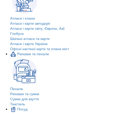
Атласи і плани
Атласи і карти автодоріг
Атласи і карти світу, Європи, Азії
Глобуси
Шкільні атласи та карти
Атласи і карти України
Офісні настінні карти та плани міст
Рюкзаки та пенали
Пенали
Рюкзаки та сумки
Сумки для взуття
Текстиль
Посуд