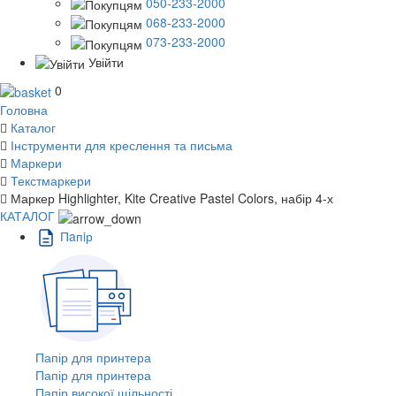
050-233-2000
068-233-2000
073-233-2000
Увійти
0
Головна
Каталог
Інструменти для креслення та письма
Маркери
Текстмаркери
Маркер Highlighter, Kite Creative Pastel Colors, набір 4-х
КАТАЛОГ
Пaпiр
Папір для принтера
Папір для принтера
Папір високої щільності