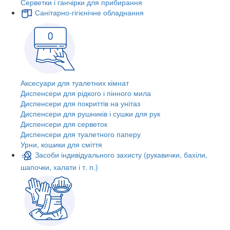
Серветки і ганчірки для прибирання
Санітарно-гігієнічне обладнання
Аксесуари для туалетних кімнат
Диспенсери для рідкого і пінного мила
Диспенсери для покриттів на унітаз
Диспенсери для рушників і сушки для рук
Диспенсери для серветок
Диспенсери для туалетного паперу
Урни, кошики для сміття
Засоби індивідуального захисту (рукавички, бахіли,
шапочки, халати і т. п.)