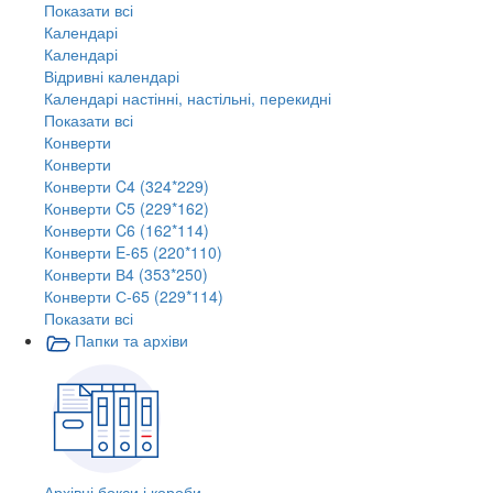
Показати всі
Календарі
Календарі
Відривні календарі
Календарі настінні, настільні, перекидні
Показати всі
Конверти
Конверти
Конверти C4 (324*229)
Конверти C5 (229*162)
Конверти C6 (162*114)
Конверти E-65 (220*110)
Конверти В4 (353*250)
Конверти С-65 (229*114)
Показати всі
Папки та архіви
Архівні бокси і короби