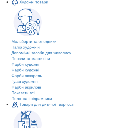
Художні товари
Мольберти та етюдники
Папір художній
Допоміжні засоби для живопису
Пензли та мастихіни
Фарби художні
Фарби художні
Фарби акварель
Гуаш художня
Фарби акрилові
Показати всі
Полотна і підрамники
Товари для дитячої творчості