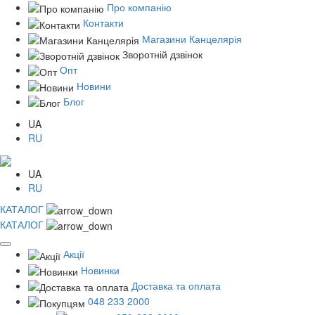
Про компанію
Контакти
Магазини Канцелярія
Зворотній дзвінок
Опт
Новини
Блог
UA
RU
UA
RU
КАТАЛОГ
КАТАЛОГ
Акції
Новинки
Доставка та оплата
048 233 2000