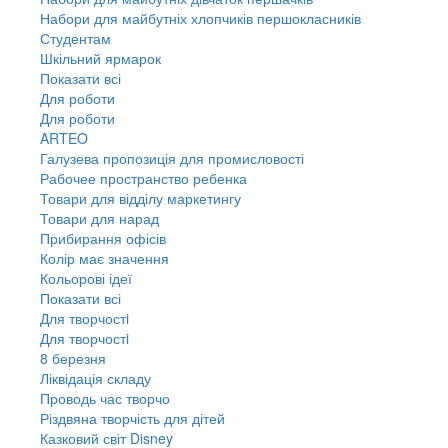
Набори для майбутніх хлопчиків першокласників
Студентам
Шкільний ярмарок
Показати всі
Для роботи
Для роботи
ARTEO
Галузева пропозиція для промисловості
Рабочее пространство ребенка
Товари для відділу маркетингу
Товари для нарад
Прибирання офісів
Колір має значення
Кольорові ідеї
Показати всі
Для творчостi
Для творчостi
8 березня
Ліквідація складу
Проводь час творчо
Різдвяна творчість для дітей
Казковий світ Disney