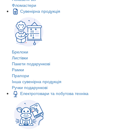
Фломастери
Сувенірна продукція
Брелоки
Листівки
Пакети подарункові
Рамки
Прапори
Інша сувенірна продукція
Ручки подарункові
Електротовари та побутова техніка