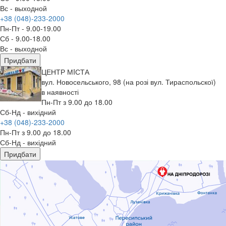
Вс - выходной
+38 (048)-233-2000
Пн-Пт - 9.00-19.00
Сб - 9.00-18.00
Вс - выходной
Придбати
ЦЕНТР МIСТА
вул. Новосельського, 98 (на розі вул. Тираспольскої)
в наявності
Пн-Пт з 9.00 до 18.00
Сб-Нд - вихідний
+38 (048)-233-2000
Пн-Пт з 9.00 до 18.00
Сб-Нд - вихідний
Придбати