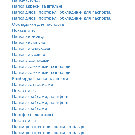
Папки адресні та вітальні
Папки ділові, портфелі, обкладинки для паспорта
Папки ділові, портфелі, обкладинки для паспорта
Обкладинки для паспорта
Показати всі
Папки на кнопці
Папки на липучці
Папки на блискавці
Папки на резинці
Папки з зав'язками
Папки з зажимами, кліпборди
Папки з зажимами, кліпборди
Кліпборди і папки-планшети
Папки з затискачами
Показати всі
Папки з файлами, портфелі
Папки з файлами, портфелі
Папки з файлами
Портфелі пластикові
Показати всі
Папки-реєстратори і папки на кільцях
Папки-реєстратори і папки на кільцях