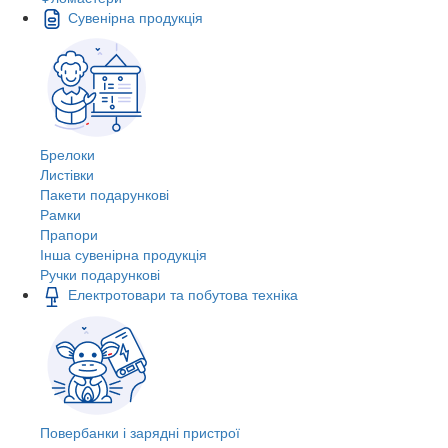
Сувенірна продукція
Брелоки
Листівки
Пакети подарункові
Рамки
Прапори
Інша сувенірна продукція
Ручки подарункові
Електротовари та побутова техніка
Повербанки і зарядні пристрої