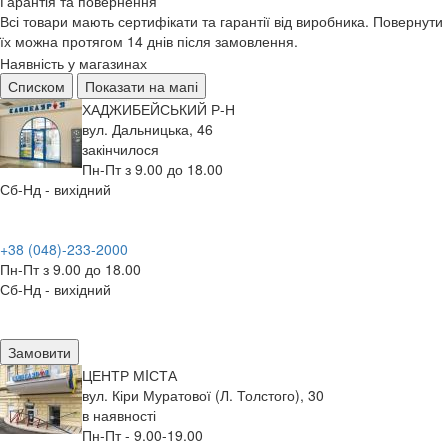
Гарантія та повернення
Всі товари мають сертифікати та гарантії від виробника. Повернути
їх можна протягом 14 днів після замовлення.
Наявність у магазинах
Списком
Показати на мапі
ХАДЖИБЕЙСЬКИЙ Р-Н
вул. Дальницька, 46
закінчилося
Пн-Пт з 9.00 до 18.00
Сб-Нд - вихідний
+38 (048)-233-2000
Пн-Пт з 9.00 до 18.00
Сб-Нд - вихідний
Замовити
ЦЕНТР МIСТА
вул. Кіри Муратової (Л. Толстого), 30
в наявності
Пн-Пт - 9.00-19.00