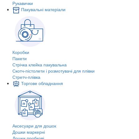
Рукавички
Пакувальні матеріали
Коробки
Пакети
Стрічка клейка пакувальна
Скотч-пістолети і розмотувачі для плівки
Стретч-плівка
Торгове обладнання
Аксесуари для дошок
Дошки маркерні
Дошки пробкові