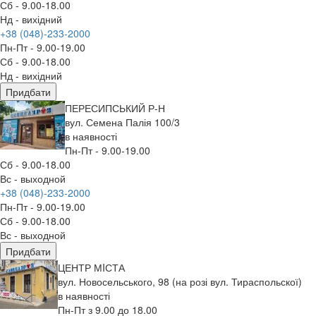
Сб - 9.00-18.00
Нд - вихідний
+38 (048)-233-2000
Пн-Пт - 9.00-19.00
Сб - 9.00-18.00
Нд - вихідний
Придбати
ПЕРЕСИПСЬКИЙ Р-Н
вул. Семена Палія 100/3
в наявності
Пн-Пт - 9.00-19.00
Сб - 9.00-18.00
Вс - выходной
+38 (048)-233-2000
Пн-Пт - 9.00-19.00
Сб - 9.00-18.00
Вс - выходной
Придбати
ЦЕНТР МIСТА
вул. Новосельського, 98 (на розі вул. Тираспольскої)
в наявності
Пн-Пт з 9.00 до 18.00