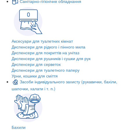
Санітарно-гігієнічне обладнання
Аксесуари для туалетних кімнат
Диспенсери для рідкого і пінного мила
Диспенсери для покриттів на унітаз
Диспенсери для рушників і сушки для рук
Диспенсери для серветок
Диспенсери для туалетного паперу
Урни, кошики для сміття
Засоби індивідуального захисту (рукавички, бахіли,
шапочки, халати і т. п.)
Бахили