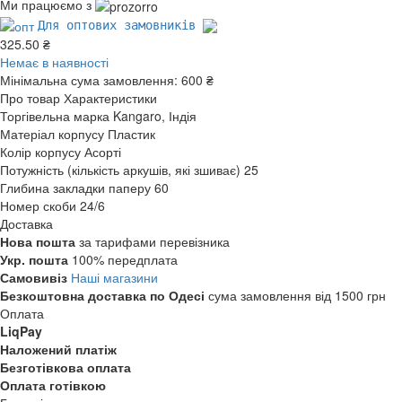
Ми працюємо з
Для оптових замовників
325.50 ₴
Немає в наявності
Мінімальна сума замовлення:
600 ₴
Про товар
Характеристики
Торгівельна марка
Kangaro, Індія
Матеріал корпусу
Пластик
Колір корпусу
Асорті
Потужність (кількість аркушів, які зшиває)
25
Глибина закладки паперу
60
Номер скоби
24/6
Доставка
Нова пошта
за тарифами перевізника
Укр. пошта
100% передплата
Самовивіз
Наші магазини
Безкоштовна доставка по Одесі
сума замовлення від 1500 грн
Оплата
LiqPay
Наложений платіж
Безготівкова оплата
Оплата готівкою