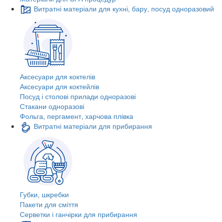
Витратні матеріали для кухні, бару, посуд одноразовий
Аксесуари для коктелів
Аксесуари для коктейлів
Посуд і столові прилади одноразові
Стакани одноразові
Фольга, пергамент, харчова плівка
Витратні матеріали для прибирання
Губки, шкребки
Пакети для сміття
Серветки і ганчірки для прибирання