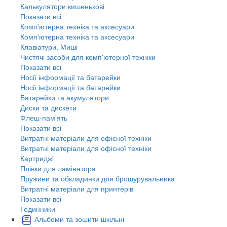
Калькулятори кишенькові
Показати всі
Комп'ютерна техніка та аксесуари
Комп'ютерна техніка та аксесуари
Клавіатури, Миші
Чистячі засоби для комп'ютерної техніки
Показати всі
Носії інформації та батарейки
Носії інформації та батарейки
Батарейки та акумулятори
Диски та дискети
Флеш-пам'ять
Показати всі
Витратні матеріали для офісної техніки
Витратні матеріали для офісної техніки
Картриджi
Плівки для ламінатора
Пружини та обкладинки для брошурувальника
Витратні матеріали для принтерів
Показати всі
Годинники
Альбоми та зошити шкільні