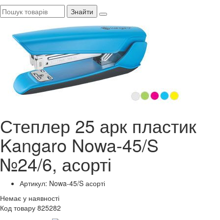
Знайти
Степлер 25 арк пластик
Kangaro Nowa-45/S
№24/6, асорті
Артикул: Nowa-45/S асорті
Немає у наявності
Код товару 825282