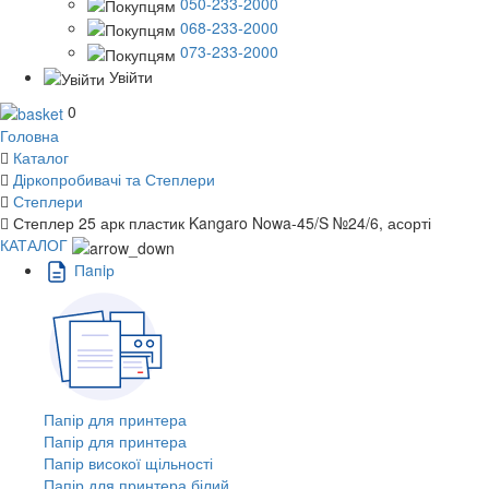
050-233-2000
068-233-2000
073-233-2000
Увійти
0
Головна
Каталог
Діркопробивачі та Степлери
Степлери
Степлер 25 арк пластик Kangaro Nowa-45/S №24/6, асорті
КАТАЛОГ
Пaпiр
Папір для принтера
Папір для принтера
Папір високої щільності
Папір для принтера білий