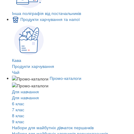
Інша поліграфія від постачальників
Продукти харчування та напої
Кава
Продукти харчування
Чай
Промо-каталоги
Для навчання
Для навчання
6 клас
7 клас
8 клас
9 клас
Набори для майбутніх дiвчаток першачкiв
Набори для майбутніх хлопчиків першокласників