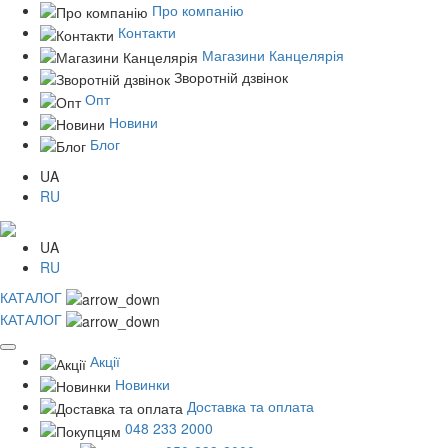
Про компанію
Контакти
Магазини Канцелярія
Зворотній дзвінок
Опт
Новини
Блог
UA
RU
UA
RU
КАТАЛОГ
КАТАЛОГ
Акції
Новинки
Доставка та оплата
048 233 2000