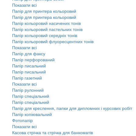
Показати всі
Папір для принтера кольоровий
Папір для принтера кольоровий
Папір кольоровий насичених тонів
Папір кольоровий пастельних тонів
Папір кольоровий середніх тонів
Папір кольоровий флуоресцентних тонів
Показати всі
Папір для факсу
Папір перфорований
Папір писальний
Папір писальний
Папір газетний
Показати всі
Папір рулонний
Папір спеціальний
Папір спеціальний
Папір для креслення, папки для дипломних і курсових робіт
Папір копіювальний
Фотопапір
Показати всі
Касова стрічка та стрічка для банкоматів