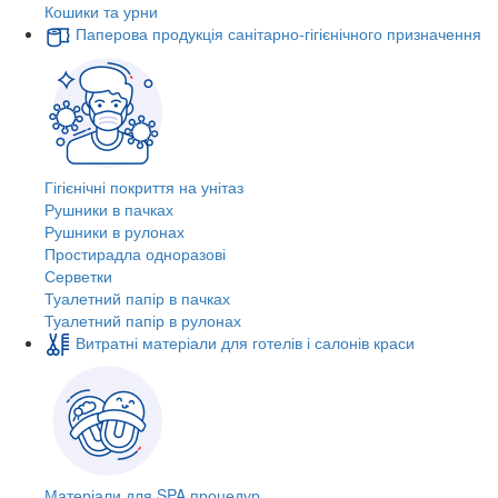
Кошики та урни
Паперова продукція санітарно-гігієнічного призначення
Гігієнічні покриття на унітаз
Рушники в пачках
Рушники в рулонах
Простирадла одноразові
Серветки
Туалетний папір в пачках
Туалетний папір в рулонах
Витратні матеріали для готелів і салонів краси
Матеріали для SPA процедур