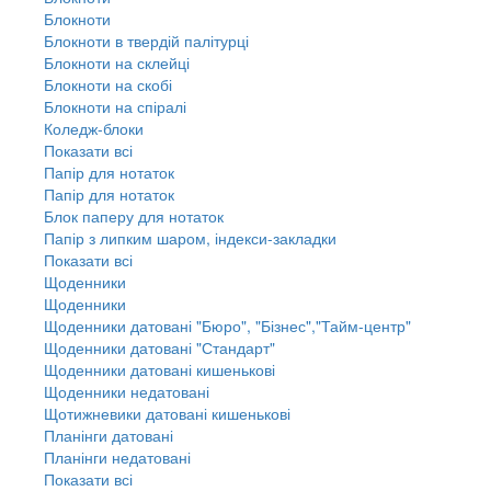
Блокноти
Блокноти в твердій палітурці
Блокноти на склейці
Блокноти на скобі
Блокноти на спіралі
Коледж-блоки
Показати всі
Папір для нотаток
Папір для нотаток
Блок паперу для нотаток
Папір з липким шаром, індекси-закладки
Показати всі
Щоденники
Щоденники
Щоденники датовані "Бюро", "Бізнес","Тайм-центр"
Щоденники датовані "Стандарт"
Щоденники датовані кишенькові
Щоденники недатовані
Щотижневики датовані кишенькові
Планінги датовані
Планінги недатовані
Показати всі