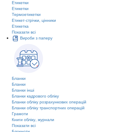
Етикетки
Етикетки
Термоетикетки
Етикет-стрічки, цінники
Етикетка
Показати всі
Вироби з паперу
Бланки
Бланки
Бланки інші
Бланки кадрового обліку
Бланки обліку розрахункових операцій
Бланки обліку транспортних операцій
Грамоти
Книги обліку, журнали
Показати всі
Блокноти