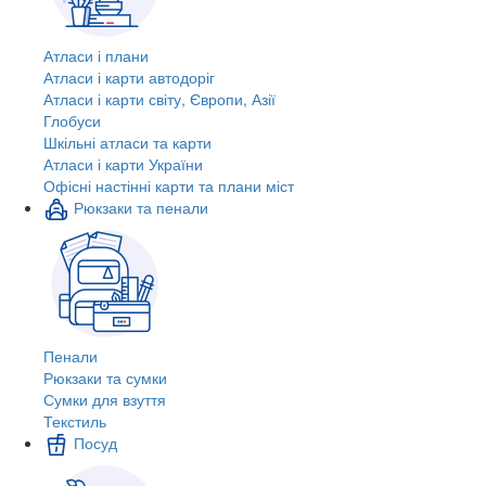
Атласи і плани
Атласи і карти автодоріг
Атласи і карти світу, Європи, Азії
Глобуси
Шкільні атласи та карти
Атласи і карти України
Офісні настінні карти та плани міст
Рюкзаки та пенали
Пенали
Рюкзаки та сумки
Сумки для взуття
Текстиль
Посуд