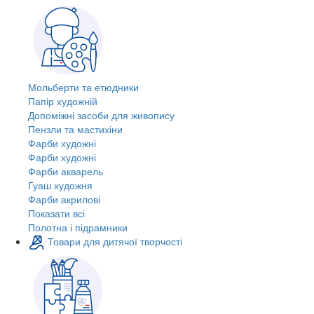
Мольберти та етюдники
Папір художній
Допоміжні засоби для живопису
Пензли та мастихіни
Фарби художні
Фарби художні
Фарби акварель
Гуаш художня
Фарби акрилові
Показати всі
Полотна і підрамники
Товари для дитячої творчості