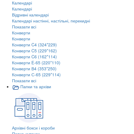
Календарі
Календарі
Відривні календарі
Календарі настінні, настільні, перекидні
Показати всі
Конверти
Конверти
Конверти C4 (324*229)
Конверти C5 (229*162)
Конверти C6 (162*114)
Конверти E-65 (220*110)
Конверти В4 (353*250)
Конверти С-65 (229*114)
Показати всі
Папки та архіви
Архівні бокси і короби
Папка-куточок