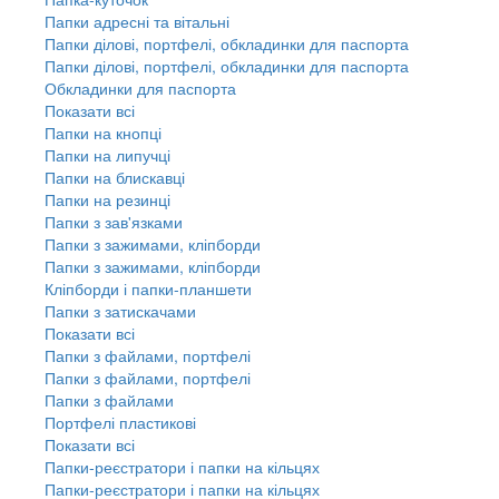
Папки адресні та вітальні
Папки ділові, портфелі, обкладинки для паспорта
Папки ділові, портфелі, обкладинки для паспорта
Обкладинки для паспорта
Показати всі
Папки на кнопці
Папки на липучці
Папки на блискавці
Папки на резинці
Папки з зав'язками
Папки з зажимами, кліпборди
Папки з зажимами, кліпборди
Кліпборди і папки-планшети
Папки з затискачами
Показати всі
Папки з файлами, портфелі
Папки з файлами, портфелі
Папки з файлами
Портфелі пластикові
Показати всі
Папки-реєстратори і папки на кільцях
Папки-реєстратори і папки на кільцях