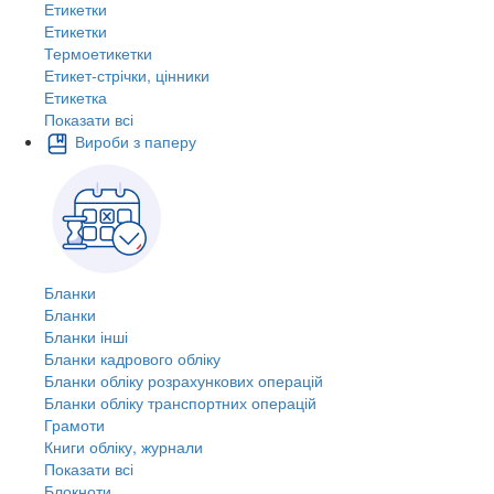
Етикетки
Етикетки
Термоетикетки
Етикет-стрічки, цінники
Етикетка
Показати всі
Вироби з паперу
Бланки
Бланки
Бланки інші
Бланки кадрового обліку
Бланки обліку розрахункових операцій
Бланки обліку транспортних операцій
Грамоти
Книги обліку, журнали
Показати всі
Блокноти