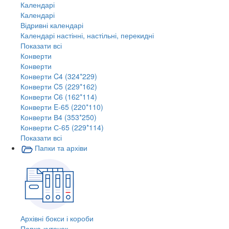
Календарі
Календарі
Відривні календарі
Календарі настінні, настільні, перекидні
Показати всі
Конверти
Конверти
Конверти C4 (324*229)
Конверти C5 (229*162)
Конверти C6 (162*114)
Конверти E-65 (220*110)
Конверти В4 (353*250)
Конверти С-65 (229*114)
Показати всі
Папки та архіви
Архівні бокси і короби
Папка-куточок