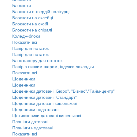
Блокноти
Блокноти в твердій палітурці
Блокноти на склейці
Блокноти на скобі
Блокноти на спіралі
Коледж-блоки
Показати всі
Папір для нотаток
Папір для нотаток
Блок паперу для нотаток
Папір з липким шаром, індекси-закладки
Показати всі
Щоденники
Щоденники
Щоденники датовані "Бюро", "Бізнес","Тайм-центр"
Щоденники датовані "Стандарт"
Щоденники датовані кишенькові
Щоденники недатовані
Щотижневики датовані кишенькові
Планінги датовані
Планінги недатовані
Показати всі