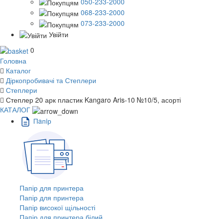
050-233-2000
068-233-2000
073-233-2000
Увійти
0
Головна
Каталог
Діркопробивачі та Степлери
Степлери
Степлер 20 арк пластик Kangaro Aris-10 №10/5, асорті
КАТАЛОГ
Пaпiр
Папір для принтера
Папір для принтера
Папір високої щільності
Папір для принтера білий