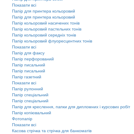
Показати всі
Папір для принтера кольоровий
Папір для принтера кольоровий
Папір кольоровий насичених тонів
Папір кольоровий пастельних тонів
Папір кольоровий середніх тонів
Папір кольоровий флуоресцентних тонів
Показати всі
Папір для факсу
Папір перфорований
Папір писальний
Папір писальний
Папір газетний
Показати всі
Папір рулонний
Папір спеціальний
Папір спеціальний
Папір для креслення, папки для дипломних і курсових робіт
Папір копіювальний
Фотопапір
Показати всі
Касова стрічка та стрічка для банкоматів