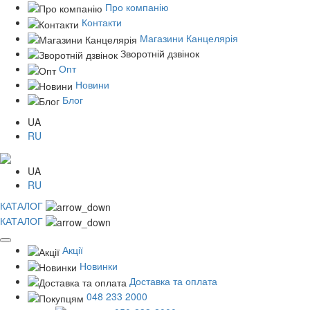
Про компанію
Контакти
Магазини Канцелярія
Зворотній дзвінок
Опт
Новини
Блог
UA
RU
UA
RU
КАТАЛОГ
КАТАЛОГ
Акції
Новинки
Доставка та оплата
048 233 2000