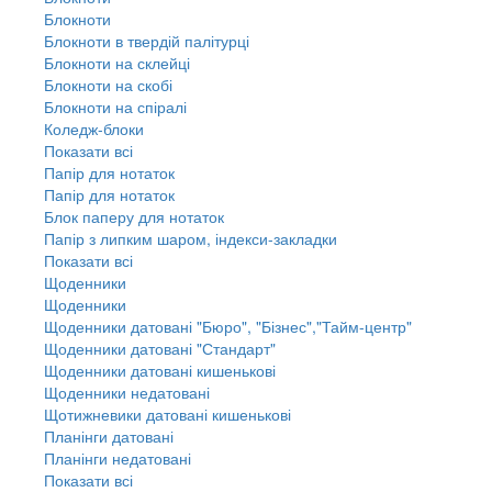
Блокноти
Блокноти в твердій палітурці
Блокноти на склейці
Блокноти на скобі
Блокноти на спіралі
Коледж-блоки
Показати всі
Папір для нотаток
Папір для нотаток
Блок паперу для нотаток
Папір з липким шаром, індекси-закладки
Показати всі
Щоденники
Щоденники
Щоденники датовані "Бюро", "Бізнес","Тайм-центр"
Щоденники датовані "Стандарт"
Щоденники датовані кишенькові
Щоденники недатовані
Щотижневики датовані кишенькові
Планінги датовані
Планінги недатовані
Показати всі