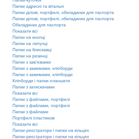
Папки адресні та вітальні
Папки ділові, портфелі, обкладинки для паспорта
Папки ділові, портфелі, обкладинки для паспорта
Обкладинки для паспорта
Показати всі
Папки на кнопці
Папки на липучці
Папки на блискавці
Папки на резинці
Папки з зав'язками
Папки з зажимами, кліпборди
Папки з зажимами, кліпборди
Кліпборди і папки-планшети
Папки з затискачами
Показати всі
Папки з файлами, портфелі
Папки з файлами, портфелі
Папки з файлами
Портфелі пластикові
Показати всі
Папки-реєстратори і папки на кільцях
Папки-реєстратори і папки на кільцях