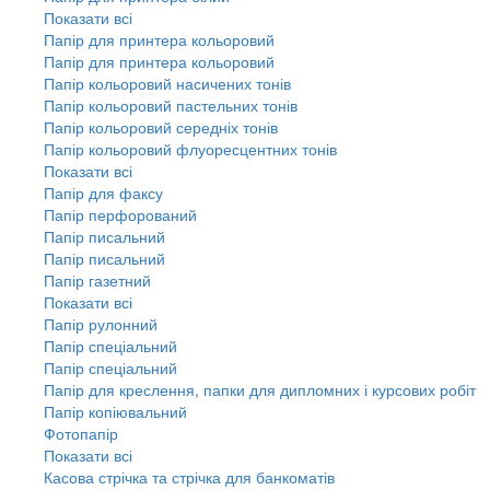
Показати всі
Папір для принтера кольоровий
Папір для принтера кольоровий
Папір кольоровий насичених тонів
Папір кольоровий пастельних тонів
Папір кольоровий середніх тонів
Папір кольоровий флуоресцентних тонів
Показати всі
Папір для факсу
Папір перфорований
Папір писальний
Папір писальний
Папір газетний
Показати всі
Папір рулонний
Папір спеціальний
Папір спеціальний
Папір для креслення, папки для дипломних і курсових робіт
Папір копіювальний
Фотопапір
Показати всі
Касова стрічка та стрічка для банкоматів