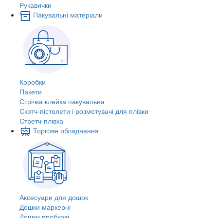
Рукавички
Пакувальні матеріали
Коробки
Пакети
Стрічка клейка пакувальна
Скотч-пістолети і розмотувачі для плівки
Стретч-плівка
Торгове обладнання
Аксесуари для дошок
Дошки маркерні
Дошки пробкові