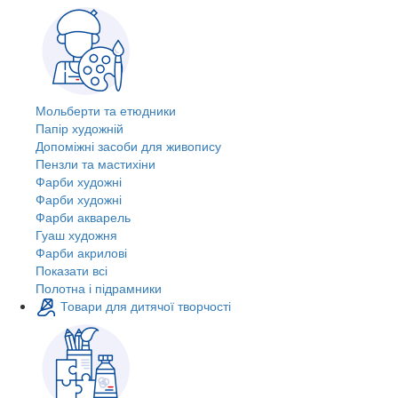
Мольберти та етюдники
Папір художній
Допоміжні засоби для живопису
Пензли та мастихіни
Фарби художні
Фарби художні
Фарби акварель
Гуаш художня
Фарби акрилові
Показати всі
Полотна і підрамники
Товари для дитячої творчості