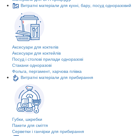
Витратні матеріали для кухні, бару, посуд одноразовий
Аксесуари для коктелів
Аксесуари для коктейлів
Посуд і столові прилади одноразові
Стакани одноразові
Фольга, пергамент, харчова плівка
Витратні матеріали для прибирання
Губки, шкребки
Пакети для сміття
Серветки і ганчірки для прибирання