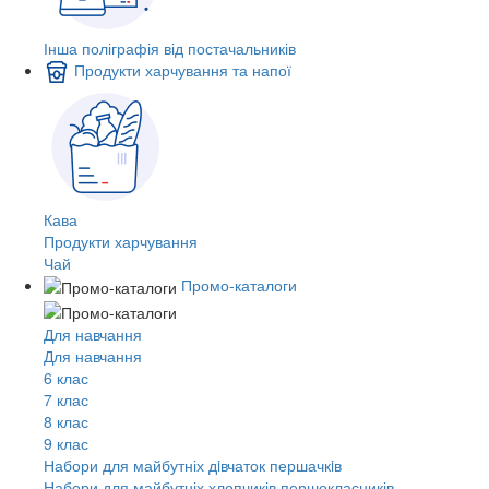
Інша поліграфія від постачальників
Продукти харчування та напої
Кава
Продукти харчування
Чай
Промо-каталоги
Для навчання
Для навчання
6 клас
7 клас
8 клас
9 клас
Набори для майбутніх дiвчаток першачкiв
Набори для майбутніх хлопчиків першокласників