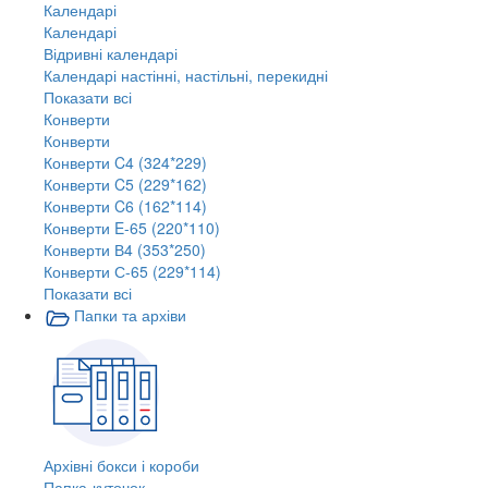
Календарі
Календарі
Відривні календарі
Календарі настінні, настільні, перекидні
Показати всі
Конверти
Конверти
Конверти C4 (324*229)
Конверти C5 (229*162)
Конверти C6 (162*114)
Конверти E-65 (220*110)
Конверти В4 (353*250)
Конверти С-65 (229*114)
Показати всі
Папки та архіви
Архівні бокси і короби
Папка-куточок