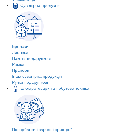
Сувенірна продукція
Брелоки
Листівки
Пакети подарункові
Рамки
Прапори
Інша сувенірна продукція
Ручки подарункові
Електротовари та побутова техніка
Повербанки і зарядні пристрої