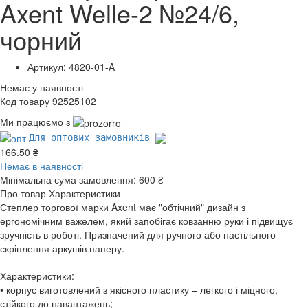
Axent Welle-2 №24/6,
чорний
Артикул: 4820-01-A
Немає у наявності
Код товару 92525102
Ми працюємо з
Для оптових замовників
166.50 ₴
Немає в наявності
Мінімальна сума замовлення:
600 ₴
Про товар
Характеристики
Степлер торгової марки Axent має "обтічний" дизайн з
ергономічним важелем, який запобігає ковзанню руки і підвищує
зручність в роботі. Призначений для ручного або настільного
скріплення аркушів паперу.
Характеристики:
• корпус виготовлений з якісного пластику – легкого і міцного,
стійкого до навантажень;