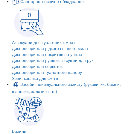
Санітарно-гігієнічне обладнання
Аксесуари для туалетних кімнат
Диспенсери для рідкого і пінного мила
Диспенсери для покриттів на унітаз
Диспенсери для рушників і сушки для рук
Диспенсери для серветок
Диспенсери для туалетного паперу
Урни, кошики для сміття
Засоби індивідуального захисту (рукавички, бахіли,
шапочки, халати і т. п.)
Бахили