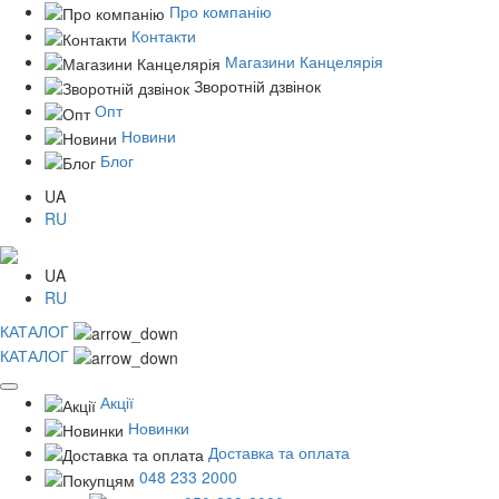
Про компанію
Контакти
Магазини Канцелярія
Зворотній дзвінок
Опт
Новини
Блог
UA
RU
UA
RU
КАТАЛОГ
КАТАЛОГ
Акції
Новинки
Доставка та оплата
048 233 2000