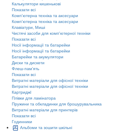
Калькулятори кишенькові
Показати всі
Комп'ютерна техніка та аксесуари
Комп'ютерна техніка та аксесуари
Клавіатури, Миші
Чистячі засоби для комп'ютерної техніки
Показати всі
Носії інформації та батарейки
Носії інформації та батарейки
Батарейки та акумулятори
Диски та дискети
Флеш-пам'ять
Показати всі
Витратні матеріали для офісної техніки
Витратні матеріали для офісної техніки
Картриджi
Плівки для ламінатора
Пружини та обкладинки для брошурувальника
Витратні матеріали для принтерів
Показати всі
Годинники
Альбоми та зошити шкільні