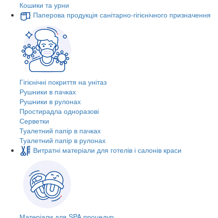
Кошики та урни
Паперова продукція санітарно-гігієнічного призначення
Гігієнічні покриття на унітаз
Рушники в пачках
Рушники в рулонах
Простирадла одноразові
Серветки
Туалетний папір в пачках
Туалетний папір в рулонах
Витратні матеріали для готелів і салонів краси
Матеріали для SPA процедур