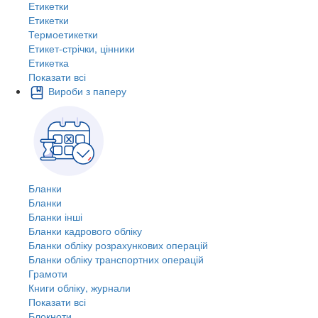
Етикетки
Етикетки
Термоетикетки
Етикет-стрічки, цінники
Етикетка
Показати всі
Вироби з паперу
Бланки
Бланки
Бланки інші
Бланки кадрового обліку
Бланки обліку розрахункових операцій
Бланки обліку транспортних операцій
Грамоти
Книги обліку, журнали
Показати всі
Блокноти