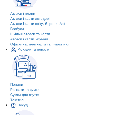
Атласи і плани
Атласи і карти автодоріг
Атласи і карти світу, Європи, Азії
Глобуси
Шкільні атласи та карти
Атласи і карти України
Офісні настінні карти та плани міст
Рюкзаки та пенали
Пенали
Рюкзаки та сумки
Сумки для взуття
Текстиль
Посуд