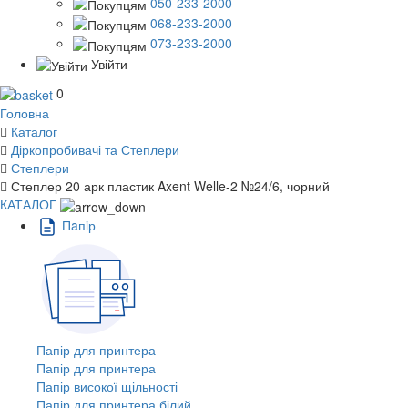
050-233-2000
068-233-2000
073-233-2000
Увійти
0
Головна
Каталог
Діркопробивачі та Степлери
Степлери
Степлер 20 арк пластик Axent Welle-2 №24/6, чорний
КАТАЛОГ
Пaпiр
Папір для принтера
Папір для принтера
Папір високої щільності
Папір для принтера білий