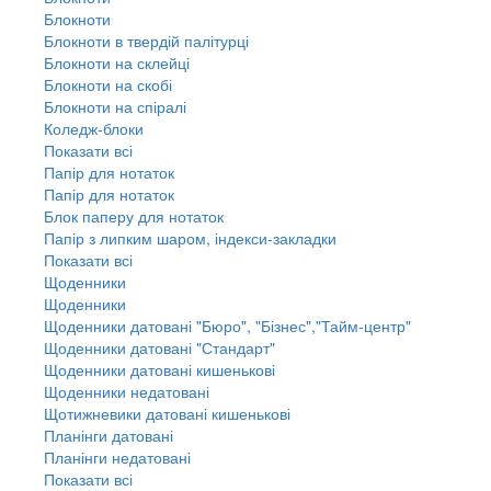
Блокноти
Блокноти в твердій палітурці
Блокноти на склейці
Блокноти на скобі
Блокноти на спіралі
Коледж-блоки
Показати всі
Папір для нотаток
Папір для нотаток
Блок паперу для нотаток
Папір з липким шаром, індекси-закладки
Показати всі
Щоденники
Щоденники
Щоденники датовані "Бюро", "Бізнес","Тайм-центр"
Щоденники датовані "Стандарт"
Щоденники датовані кишенькові
Щоденники недатовані
Щотижневики датовані кишенькові
Планінги датовані
Планінги недатовані
Показати всі