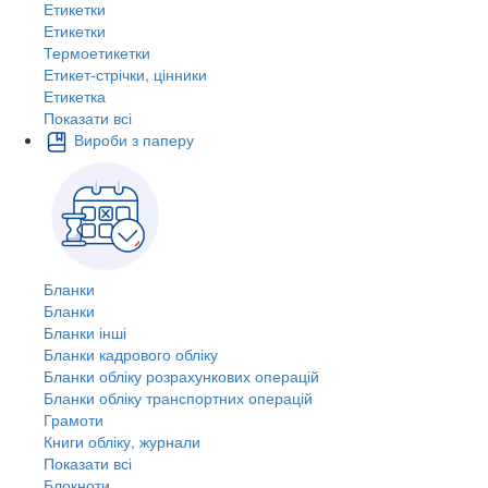
Етикетки
Етикетки
Термоетикетки
Етикет-стрічки, цінники
Етикетка
Показати всі
Вироби з паперу
Бланки
Бланки
Бланки інші
Бланки кадрового обліку
Бланки обліку розрахункових операцій
Бланки обліку транспортних операцій
Грамоти
Книги обліку, журнали
Показати всі
Блокноти