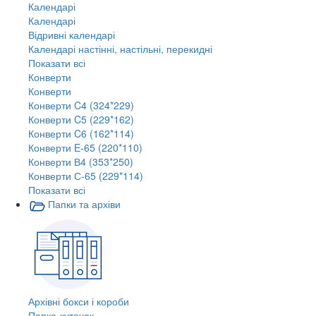
Календарі
Календарі
Відривні календарі
Календарі настінні, настільні, перекидні
Показати всі
Конверти
Конверти
Конверти C4 (324*229)
Конверти C5 (229*162)
Конверти C6 (162*114)
Конверти E-65 (220*110)
Конверти В4 (353*250)
Конверти С-65 (229*114)
Показати всі
Папки та архіви
Архівні бокси і короби
Папка-куточок