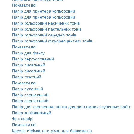
Показати всі
Папір для принтера кольоровий
Папір для принтера кольоровий
Папір кольоровий насичених тонів
Папір кольоровий пастельних тонів
Папір кольоровий середніх тонів
Папір кольоровий флуоресцентних тонів
Показати всі
Папір для факсу
Папір перфорований
Папір писальний
Папір писальний
Папір газетний
Показати всі
Папір рулонний
Папір спеціальний
Папір спеціальний
Папір для креслення, папки для дипломних і курсових робіт
Папір копіювальний
Фотопапір
Показати всі
Касова стрічка та стрічка для банкоматів