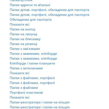
Папки адресні та вітальні
Папки ділові, портфелі, обкладинки для паспорта
Папки ділові, портфелі, обкладинки для паспорта
Обкладинки для паспорта
Показати всі
Папки на кнопці
Папки на липучці
Папки на блискавці
Папки на резинці
Папки з зав'язками
Папки з зажимами, кліпборди
Папки з зажимами, кліпборди
Кліпборди і папки-планшети
Папки з затискачами
Показати всі
Папки з файлами, портфелі
Папки з файлами, портфелі
Папки з файлами
Портфелі пластикові
Показати всі
Папки-реєстратори і папки на кільцях
Папки-реєстратори і папки на кільцях