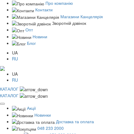
Про компанію
Контакти
Магазини Канцелярія
Зворотній дзвінок
Опт
Новини
Блог
UA
RU
UA
RU
КАТАЛОГ
КАТАЛОГ
Акції
Новинки
Доставка та оплата
048 233 2000