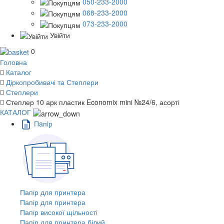
050-233-2000
068-233-2000
073-233-2000
Увійти
0
Головна
Каталог
Діркопробивачі та Степлери
Степлери
Степлер 10 арк пластик Economix mini №24/6, асорті
КАТАЛОГ
Пaпiр
Папір для принтера
Папір для принтера
Папір високої щільності
Папір для принтера білий