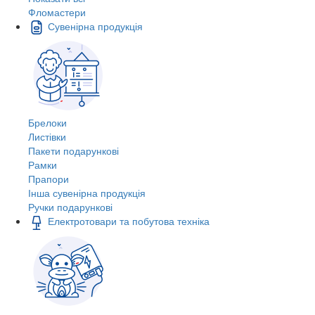
Фломастери
Сувенірна продукція
Брелоки
Листівки
Пакети подарункові
Рамки
Прапори
Інша сувенірна продукція
Ручки подарункові
Електротовари та побутова техніка