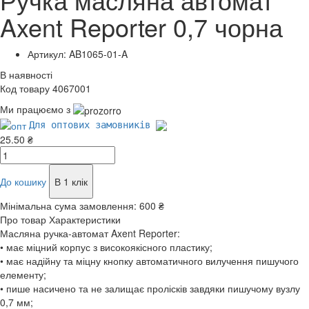
Axent Reporter 0,7 чорна
Артикул: AB1065-01-A
В наявності
Код товару 4067001
Ми працюємо з
Для оптових замовників
25.50 ₴
До кошику
В 1 клік
Мінімальна сума замовлення:
600 ₴
Про товар
Характеристики
Масляна ручка-автомат Axent Reporter:
• має міцний корпус з високоякісного пластику;
• має надійну та міцну кнопку автоматичного вилучення пишучого
елементу;
• пише насичено та не залищає пролісків завдяки пишучому вузлу
0,7 мм;