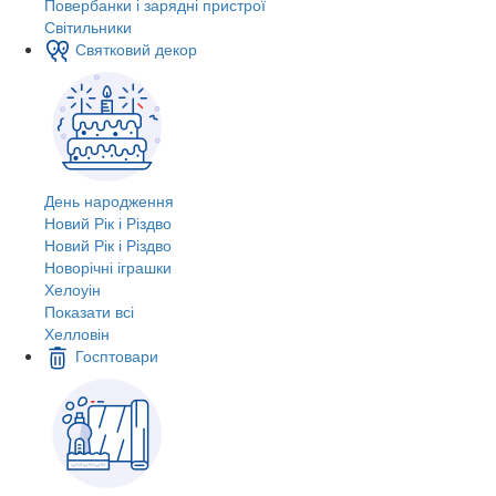
Повербанки і зарядні пристрої
Світильники
Святковий декор
День народження
Новий Рік і Різдво
Новий Рік і Різдво
Новорічні іграшки
Хелоуін
Показати всі
Хелловін
Госптовари