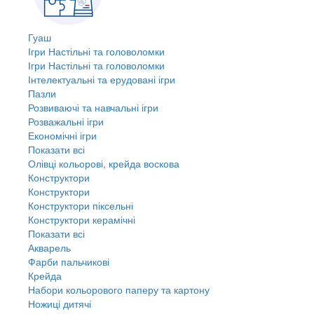
Гуаш
Ігри Настільні та головоломки
Ігри Настільні та головоломки
Інтелектуальні та ерудовані ігри
Пазли
Розвиваючі та навчальні ігри
Розважальні ігри
Економічні ігри
Показати всі
Олівці кольорові, крейда воскова
Конструктори
Конструктори
Конструктори піксельні
Конструктори керамічні
Показати всі
Акварель
Фарби пальчикові
Крейда
Набори кольорового паперу та картону
Ножиці дитячі