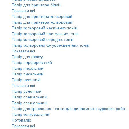
Папір для принтера білий
Показати всі
Папір для принтера кольоровий
Папір для принтера кольоровий
Папір кольоровий насичених тонів
Папір кольоровий пастельних тонів
Папір кольоровий середніх тонів
Папір кольоровий флуоресцентних тонів
Показати всі
Папір для факсу
Папір перфорований
Папір писальний
Папір писальний
Папір газетний
Показати всі
Папір рулонний
Папір спеціальний
Папір спеціальний
Папір для креслення, папки для дипломних і курсових робіт
Папір копіювальний
Фотопапір
Показати всі