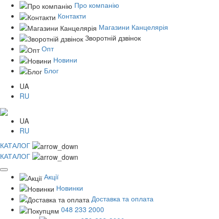
Про компанію
Контакти
Магазини Канцелярія
Зворотній дзвінок
Опт
Новини
Блог
UA
RU
UA
RU
КАТАЛОГ
КАТАЛОГ
Акції
Новинки
Доставка та оплата
048 233 2000