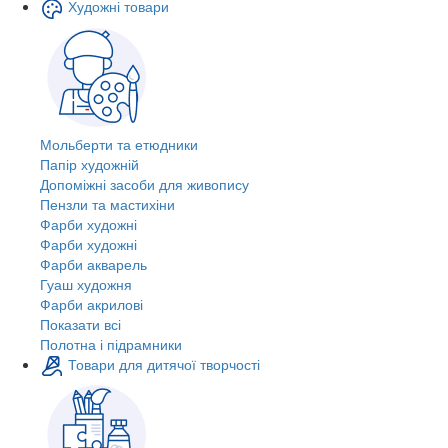
Художні товари
Мольберти та етюдники
Папір художній
Допоміжні засоби для живопису
Пензли та мастихіни
Фарби художні
Фарби художні
Фарби акварель
Гуаш художня
Фарби акрилові
Показати всі
Полотна і підрамники
Товари для дитячої творчості