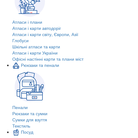
Атласи і плани
Атласи і карти автодоріг
Атласи і карти світу, Європи, Азії
Глобуси
Шкільні атласи та карти
Атласи і карти України
Офісні настінні карти та плани міст
Рюкзаки та пенали
Пенали
Рюкзаки та сумки
Сумки для взуття
Текстиль
Посуд