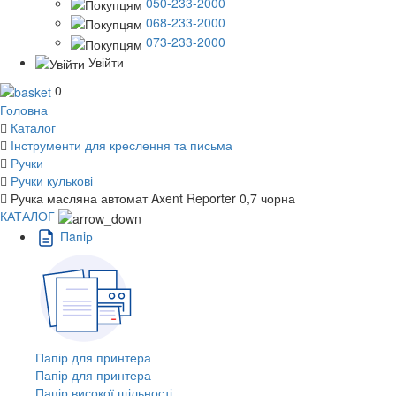
050-233-2000
068-233-2000
073-233-2000
Увійти
0
Головна
Каталог
Інструменти для креслення та письма
Ручки
Ручки кулькові
Ручка масляна автомат Axent Reporter 0,7 чорна
КАТАЛОГ
Пaпiр
Папір для принтера
Папір для принтера
Папір високої щільності