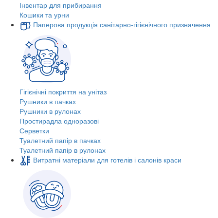
Інвентар для прибирання
Кошики та урни
Паперова продукція санітарно-гігієнічного призначення
Гігієнічні покриття на унітаз
Рушники в пачках
Рушники в рулонах
Простирадла одноразові
Серветки
Туалетний папір в пачках
Туалетний папір в рулонах
Витратні матеріали для готелів і салонів краси