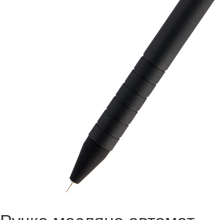
Ручка масляна автомат