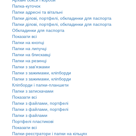
Папка-куточок
Папки адресні та вітальні
Папки ділові, портфелі, обкладинки для паспорта
Папки ділові, портфелі, обкладинки для паспорта
Обкладинки для паспорта
Показати всі
Папки на кнопці
Папки на липучці
Папки на блискавці
Папки на резинці
Папки з зав'язками
Папки з зажимами, кліпборди
Папки з зажимами, кліпборди
Кліпборди і папки-планшети
Папки з затискачами
Показати всі
Папки з файлами, портфелі
Папки з файлами, портфелі
Папки з файлами
Портфелі пластикові
Показати всі
Папки-реєстратори і папки на кільцях