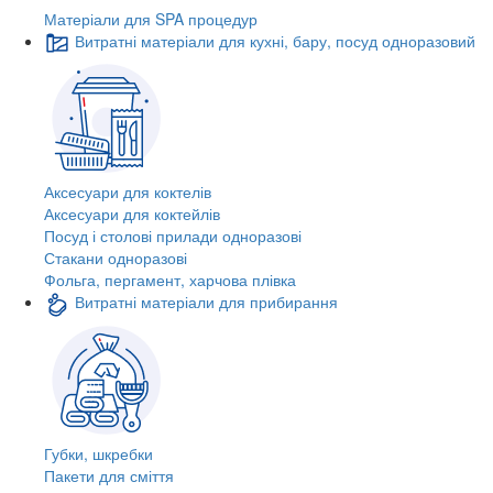
Матеріали для SPA процедур
Витратні матеріали для кухні, бару, посуд одноразовий
Аксесуари для коктелів
Аксесуари для коктейлів
Посуд і столові прилади одноразові
Стакани одноразові
Фольга, пергамент, харчова плівка
Витратні матеріали для прибирання
Губки, шкребки
Пакети для сміття