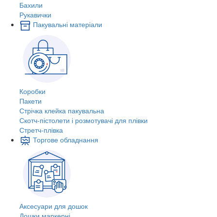
Бахили
Рукавички
Пакувальні матеріали
Коробки
Пакети
Стрічка клейка пакувальна
Скотч-пістолети і розмотувачі для плівки
Стретч-плівка
Торгове обладнання
Аксесуари для дошок
Дошки маркерні