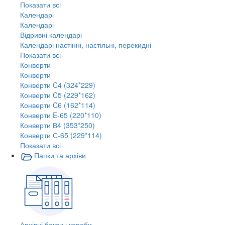
Показати всі
Календарі
Календарі
Відривні календарі
Календарі настінні, настільні, перекидні
Показати всі
Конверти
Конверти
Конверти C4 (324*229)
Конверти C5 (229*162)
Конверти C6 (162*114)
Конверти E-65 (220*110)
Конверти В4 (353*250)
Конверти С-65 (229*114)
Показати всі
Папки та архіви
Архівні бокси і короби