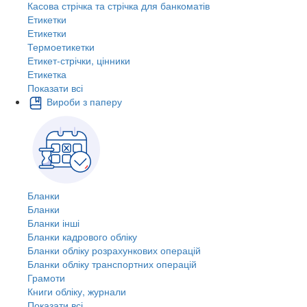
Касова стрічка та стрічка для банкоматів
Етикетки
Етикетки
Термоетикетки
Етикет-стрічки, цінники
Етикетка
Показати всі
Вироби з паперу
Бланки
Бланки
Бланки інші
Бланки кадрового обліку
Бланки обліку розрахункових операцій
Бланки обліку транспортних операцій
Грамоти
Книги обліку, журнали
Показати всі