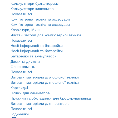
Калькулятори бухгалтерські
Калькулятори кишенькові
Показати всі
Комп'ютерна техніка та аксесуари
Комп'ютерна техніка та аксесуари
Клавіатури, Миші
Чистячі засоби для комп'ютерної техніки
Показати всі
Носії інформації та батарейки
Носії інформації та батарейки
Батарейки та акумулятори
Диски та дискети
Флеш-пам'ять
Показати всі
Витратні матеріали для офісної техніки
Витратні матеріали для офісної техніки
Картриджi
Плівки для ламінатора
Пружини та обкладинки для брошурувальника
Витратні матеріали для принтерів
Показати всі
Годинники