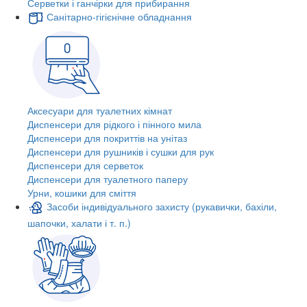
Серветки і ганчірки для прибирання
Санітарно-гігієнічне обладнання
Аксесуари для туалетних кімнат
Диспенсери для рідкого і пінного мила
Диспенсери для покриттів на унітаз
Диспенсери для рушників і сушки для рук
Диспенсери для серветок
Диспенсери для туалетного паперу
Урни, кошики для сміття
Засоби індивідуального захисту (рукавички, бахіли,
шапочки, халати і т. п.)