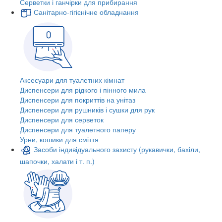
Серветки і ганчірки для прибирання
Санітарно-гігієнічне обладнання
Аксесуари для туалетних кімнат
Диспенсери для рідкого і пінного мила
Диспенсери для покриттів на унітаз
Диспенсери для рушників і сушки для рук
Диспенсери для серветок
Диспенсери для туалетного паперу
Урни, кошики для сміття
Засоби індивідуального захисту (рукавички, бахіли,
шапочки, халати і т. п.)