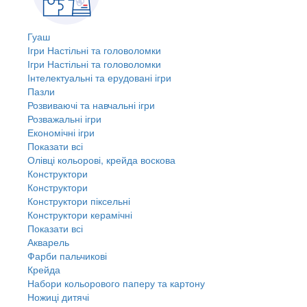
Гуаш
Ігри Настільні та головоломки
Ігри Настільні та головоломки
Інтелектуальні та ерудовані ігри
Пазли
Розвиваючі та навчальні ігри
Розважальні ігри
Економічні ігри
Показати всі
Олівці кольорові, крейда воскова
Конструктори
Конструктори
Конструктори піксельні
Конструктори керамічні
Показати всі
Акварель
Фарби пальчикові
Крейда
Набори кольорового паперу та картону
Ножиці дитячі