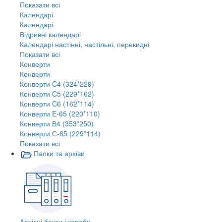
Показати всі
Календарі
Календарі
Відривні календарі
Календарі настінні, настільні, перекидні
Показати всі
Конверти
Конверти
Конверти C4 (324*229)
Конверти C5 (229*162)
Конверти C6 (162*114)
Конверти E-65 (220*110)
Конверти В4 (353*250)
Конверти С-65 (229*114)
Показати всі
Папки та архіви
Архівні бокси і короби