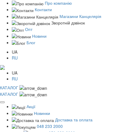
Про компанію
Контакти
Магазини Канцелярія
Зворотній дзвінок
Опт
Новини
Блог
UA
RU
UA
RU
КАТАЛОГ
КАТАЛОГ
Акції
Новинки
Доставка та оплата
048 233 2000