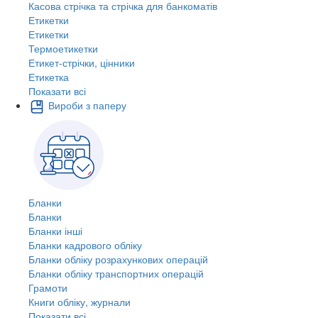
Касова стрічка та стрічка для банкоматів
Етикетки
Етикетки
Термоетикетки
Етикет-стрічки, цінники
Етикетка
Показати всі
Вироби з паперу
Бланки
Бланки
Бланки інші
Бланки кадрового обліку
Бланки обліку розрахункових операцій
Бланки обліку транспортних операцій
Грамоти
Книги обліку, журнали
Показати всі