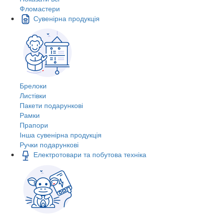
Фломастери
Сувенірна продукція
Брелоки
Листівки
Пакети подарункові
Рамки
Прапори
Інша сувенірна продукція
Ручки подарункові
Електротовари та побутова техніка