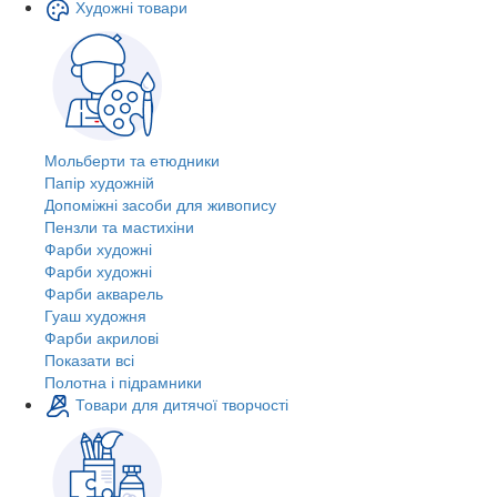
Художні товари
Мольберти та етюдники
Папір художній
Допоміжні засоби для живопису
Пензли та мастихіни
Фарби художні
Фарби художні
Фарби акварель
Гуаш художня
Фарби акрилові
Показати всі
Полотна і підрамники
Товари для дитячої творчості