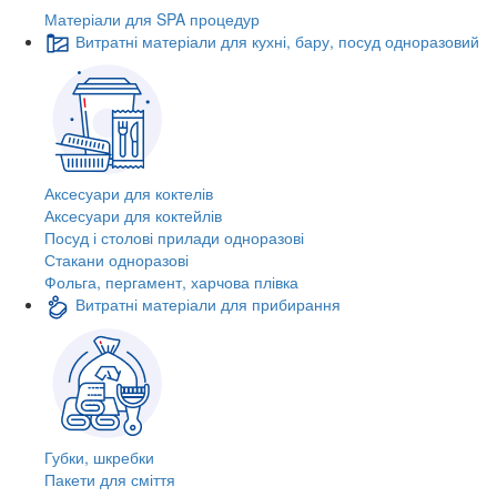
Матеріали для SPA процедур
Витратні матеріали для кухні, бару, посуд одноразовий
Аксесуари для коктелів
Аксесуари для коктейлів
Посуд і столові прилади одноразові
Стакани одноразові
Фольга, пергамент, харчова плівка
Витратні матеріали для прибирання
Губки, шкребки
Пакети для сміття