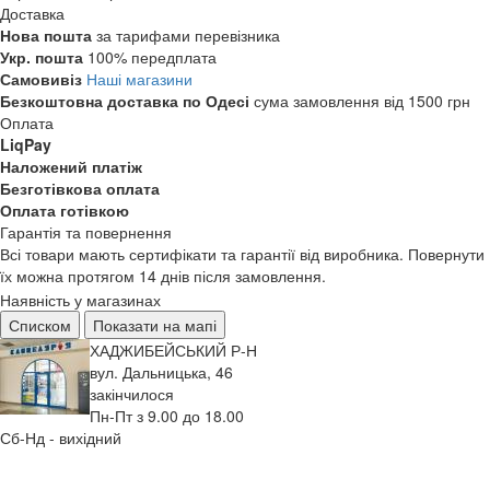
Доставка
Нова пошта
за тарифами перевізника
Укр. пошта
100% передплата
Самовивіз
Наші магазини
Безкоштовна доставка по Одесі
сума замовлення від 1500 грн
Оплата
LiqPay
Наложений платіж
Безготівкова оплата
Оплата готівкою
Гарантія та повернення
Всі товари мають сертифікати та гарантії від виробника. Повернути
їх можна протягом 14 днів після замовлення.
Наявність у магазинах
Списком
Показати на мапі
ХАДЖИБЕЙСЬКИЙ Р-Н
вул. Дальницька, 46
закінчилося
Пн-Пт з 9.00 до 18.00
Сб-Нд - вихідний