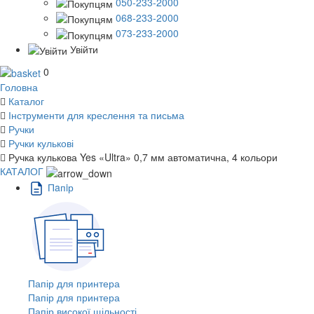
050-233-2000
068-233-2000
073-233-2000
Увійти
0
Головна
Каталог
Інструменти для креслення та письма
Ручки
Ручки кулькові
Ручка кулькова Yes «Ultra» 0,7 мм автоматична, 4 кольори
КАТАЛОГ
Пaпiр
Папір для принтера
Папір для принтера
Папір високої щільності