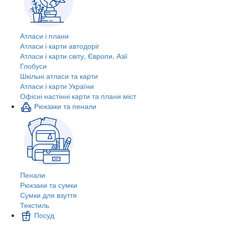
Атласи і плани
Атласи і карти автодоріг
Атласи і карти світу, Європи, Азії
Глобуси
Шкільні атласи та карти
Атласи і карти України
Офісні настінні карти та плани міст
Рюкзаки та пенали
Пенали
Рюкзаки та сумки
Сумки для взуття
Текстиль
Посуд