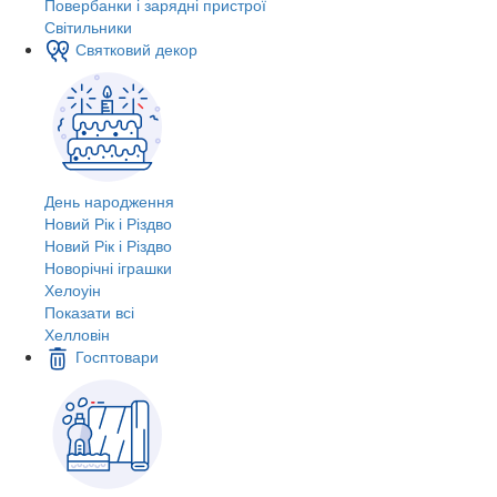
Повербанки і зарядні пристрої
Світильники
Святковий декор
День народження
Новий Рік і Різдво
Новий Рік і Різдво
Новорічні іграшки
Хелоуін
Показати всі
Хелловін
Госптовари