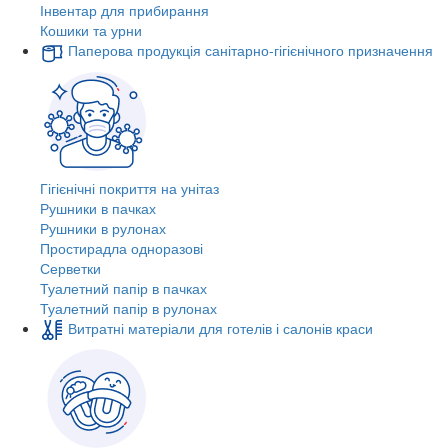
Інвентар для прибирання
Кошики та урни
Паперова продукція санітарно-гігієнічного призначення
Гігієнічні покриття на унітаз
Рушники в пачках
Рушники в рулонах
Простирадла одноразові
Серветки
Туалетний папір в пачках
Туалетний папір в рулонах
Витратні матеріали для готелів і салонів краси