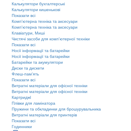
Калькулятори бухгалтерські
Калькулятори кишенькові
Показати всі
Комп'ютерна техніка та аксесуари
Комп'ютерна техніка та аксесуари
Клавіатури, Миші
Чистячі засоби для комп'ютерної техніки
Показати всі
Носії інформації та батарейки
Носії інформації та батарейки
Батарейки та акумулятори
Диски та дискети
Флеш-пам'ять
Показати всі
Витратні матеріали для офісної техніки
Витратні матеріали для офісної техніки
Картриджi
Плівки для ламінатора
Пружини та обкладинки для брошурувальника
Витратні матеріали для принтерів
Показати всі
Годинники