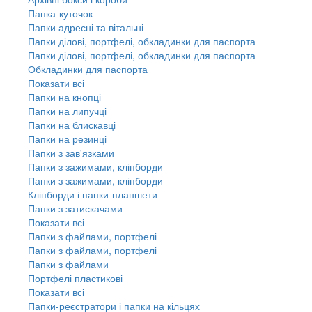
Папка-куточок
Папки адресні та вітальні
Папки ділові, портфелі, обкладинки для паспорта
Папки ділові, портфелі, обкладинки для паспорта
Обкладинки для паспорта
Показати всі
Папки на кнопці
Папки на липучці
Папки на блискавці
Папки на резинці
Папки з зав'язками
Папки з зажимами, кліпборди
Папки з зажимами, кліпборди
Кліпборди і папки-планшети
Папки з затискачами
Показати всі
Папки з файлами, портфелі
Папки з файлами, портфелі
Папки з файлами
Портфелі пластикові
Показати всі
Папки-реєстратори і папки на кільцях