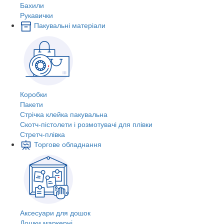
Бахили
Рукавички
Пакувальні матеріали
Коробки
Пакети
Стрічка клейка пакувальна
Скотч-пістолети і розмотувачі для плівки
Стретч-плівка
Торгове обладнання
Аксесуари для дошок
Дошки маркерні