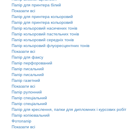
Папір для принтера білий
Показати всі
Папір для принтера кольоровий
Папір для принтера кольоровий
Папір кольоровий насичених тонів
Папір кольоровий пастельних тонів
Папір кольоровий середніх тонів
Папір кольоровий флуоресцентних тонів
Показати всі
Папір для факсу
Папір перфорований
Папір писальний
Папір писальний
Папір газетний
Показати всі
Папір рулонний
Папір спеціальний
Папір спеціальний
Папір для креслення, папки для дипломних і курсових робіт
Папір копіювальний
Фотопапір
Показати всі