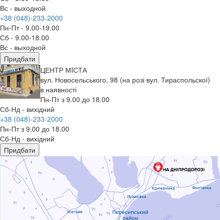
Вс - выходной
+38 (048)-233-2000
Пн-Пт - 9.00-19.00
Сб - 9.00-18.00
Вс - выходной
Придбати
ЦЕНТР МIСТА
вул. Новосельського, 98 (на розі вул. Тираспольскої)
в наявності
Пн-Пт з 9.00 до 18.00
Сб-Нд - вихідний
+38 (048)-233-2000
Пн-Пт з 9.00 до 18.00
Сб-Нд - вихідний
Придбати