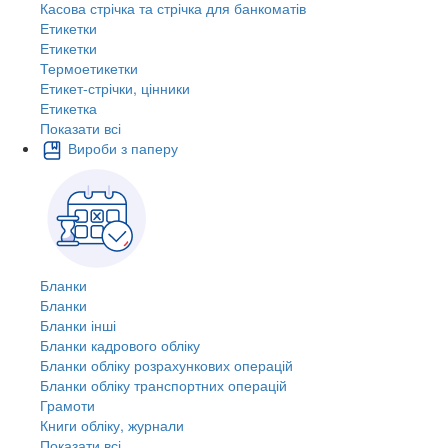
Касова стрічка та стрічка для банкоматів
Етикетки
Етикетки
Термоетикетки
Етикет-стрічки, цінники
Етикетка
Показати всі
Вироби з паперу
Бланки
Бланки
Бланки інші
Бланки кадрового обліку
Бланки обліку розрахункових операцій
Бланки обліку транспортних операцій
Грамоти
Книги обліку, журнали
Показати всі