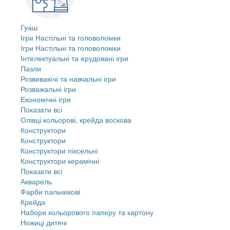
Гуаш
Ігри Настільні та головоломки
Ігри Настільні та головоломки
Інтелектуальні та ерудовані ігри
Пазли
Розвиваючі та навчальні ігри
Розважальні ігри
Економічні ігри
Показати всі
Олівці кольорові, крейда воскова
Конструктори
Конструктори
Конструктори піксельні
Конструктори керамічні
Показати всі
Акварель
Фарби пальчикові
Крейда
Набори кольорового паперу та картону
Ножиці дитячі