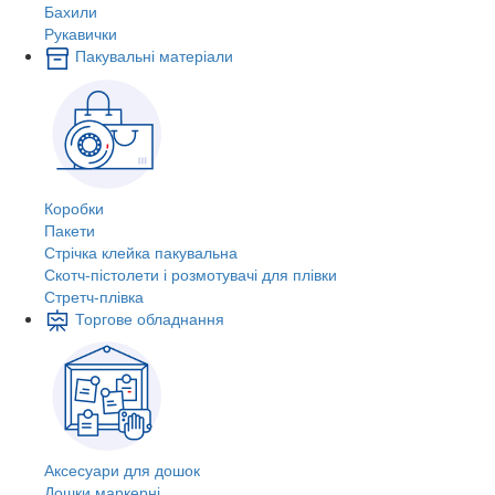
Бахили
Рукавички
Пакувальні матеріали
Коробки
Пакети
Стрічка клейка пакувальна
Скотч-пістолети і розмотувачі для плівки
Стретч-плівка
Торгове обладнання
Аксесуари для дошок
Дошки маркерні