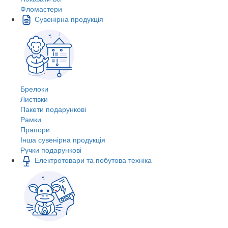
Фломастери
Сувенірна продукція
Брелоки
Листівки
Пакети подарункові
Рамки
Прапори
Інша сувенірна продукція
Ручки подарункові
Електротовари та побутова техніка