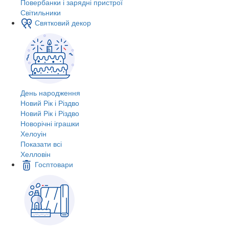
Повербанки і зарядні пристрої
Світильники
Святковий декор
День народження
Новий Рік і Різдво
Новий Рік і Різдво
Новорічні іграшки
Хелоуін
Показати всі
Хелловін
Госптовари