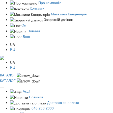
Про компанію
Контакти
Магазини Канцелярія
Зворотній дзвінок
Опт
Новини
Блог
UA
RU
UA
RU
КАТАЛОГ
КАТАЛОГ
Акції
Новинки
Доставка та оплата
048 233 2000