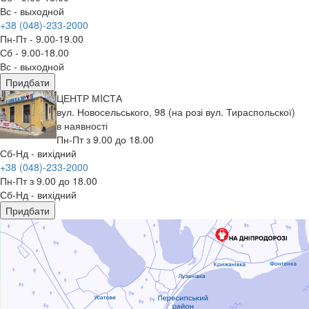
Вс - выходной
+38 (048)-233-2000
Пн-Пт - 9.00-19.00
Сб - 9.00-18.00
Вс - выходной
Придбати
ЦЕНТР МIСТА
вул. Новосельського, 98 (на розі вул. Тираспольскої)
в наявності
Пн-Пт з 9.00 до 18.00
Сб-Нд - вихідний
+38 (048)-233-2000
Пн-Пт з 9.00 до 18.00
Сб-Нд - вихідний
Придбати