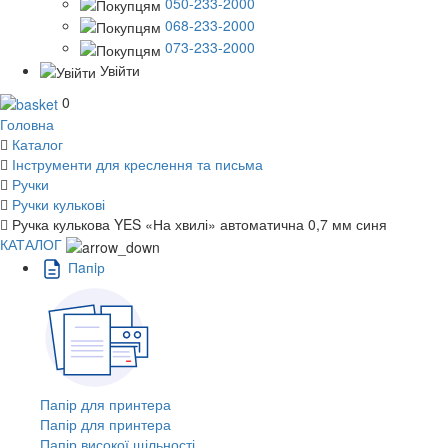
050-233-2000
068-233-2000
073-233-2000
Увійти
0
Головна
Каталог
Інструменти для креслення та письма
Ручки
Ручки кулькові
Ручка кулькова YES «На хвилі» автоматична 0,7 мм синя
КАТАЛОГ
Пaпiр
Папір для принтера
Папір для принтера
Папір високої щільності