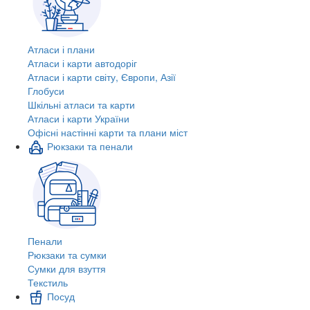
Атласи і плани
Атласи і карти автодоріг
Атласи і карти світу, Європи, Азії
Глобуси
Шкільні атласи та карти
Атласи і карти України
Офісні настінні карти та плани міст
Рюкзаки та пенали
Пенали
Рюкзаки та сумки
Сумки для взуття
Текстиль
Посуд