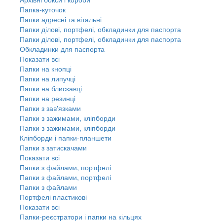
Папка-куточок
Папки адресні та вітальні
Папки ділові, портфелі, обкладинки для паспорта
Папки ділові, портфелі, обкладинки для паспорта
Обкладинки для паспорта
Показати всі
Папки на кнопці
Папки на липучці
Папки на блискавці
Папки на резинці
Папки з зав'язками
Папки з зажимами, кліпборди
Папки з зажимами, кліпборди
Кліпборди і папки-планшети
Папки з затискачами
Показати всі
Папки з файлами, портфелі
Папки з файлами, портфелі
Папки з файлами
Портфелі пластикові
Показати всі
Папки-реєстратори і папки на кільцях