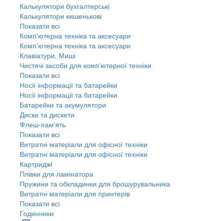
Калькулятори бухгалтерські
Калькулятори кишенькові
Показати всі
Комп'ютерна техніка та аксесуари
Комп'ютерна техніка та аксесуари
Клавіатури, Миші
Чистячі засоби для комп'ютерної техніки
Показати всі
Носії інформації та батарейки
Носії інформації та батарейки
Батарейки та акумулятори
Диски та дискети
Флеш-пам'ять
Показати всі
Витратні матеріали для офісної техніки
Витратні матеріали для офісної техніки
Картриджi
Плівки для ламінатора
Пружини та обкладинки для брошурувальника
Витратні матеріали для принтерів
Показати всі
Годинники