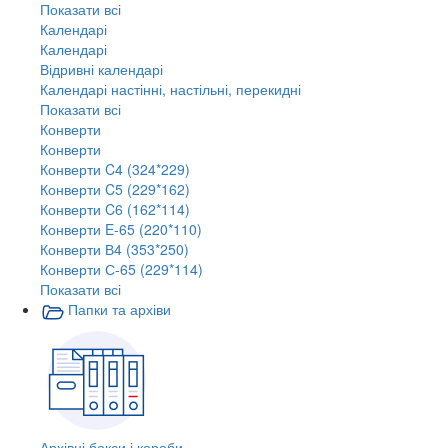
Показати всі
Календарі
Календарі
Відривні календарі
Календарі настінні, настільні, перекидні
Показати всі
Конверти
Конверти
Конверти C4 (324*229)
Конверти C5 (229*162)
Конверти C6 (162*114)
Конверти E-65 (220*110)
Конверти В4 (353*250)
Конверти С-65 (229*114)
Показати всі
Папки та архіви
Архівні бокси і короби