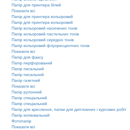
Папір для принтера білий
Показати всі
Папір для принтера кольоровий
Папір для принтера кольоровий
Папір кольоровий насичених тонів
Папір кольоровий пастельних тонів
Папір кольоровий середніх тонів
Папір кольоровий флуоресцентних тонів
Показати всі
Папір для факсу
Папір перфорований
Папір писальний
Папір писальний
Папір газетний
Показати всі
Папір рулонний
Папір спеціальний
Папір спеціальний
Папір для креслення, папки для дипломних і курсових робіт
Папір копіювальний
Фотопапір
Показати всі