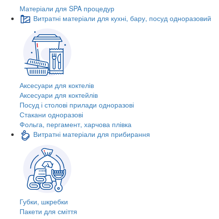
Матеріали для SPA процедур
Витратні матеріали для кухні, бару, посуд одноразовий
Аксесуари для коктелів
Аксесуари для коктейлів
Посуд і столові прилади одноразові
Стакани одноразові
Фольга, пергамент, харчова плівка
Витратні матеріали для прибирання
Губки, шкребки
Пакети для сміття