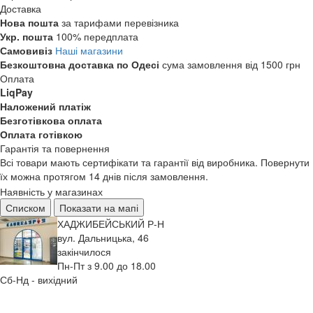
Доставка
Нова пошта
за тарифами перевізника
Укр. пошта
100% передплата
Самовивіз
Наші магазини
Безкоштовна доставка по Одесі
сума замовлення від 1500 грн
Оплата
LiqPay
Наложений платіж
Безготівкова оплата
Оплата готівкою
Гарантія та повернення
Всі товари мають сертифікати та гарантії від виробника. Повернути
їх можна протягом 14 днів після замовлення.
Наявність у магазинах
Списком
Показати на мапі
ХАДЖИБЕЙСЬКИЙ Р-Н
вул. Дальницька, 46
закінчилося
Пн-Пт з 9.00 до 18.00
Сб-Нд - вихідний