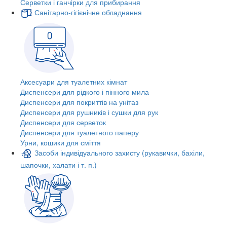
Серветки і ганчірки для прибирання
Санітарно-гігієнічне обладнання
Аксесуари для туалетних кімнат
Диспенсери для рідкого і пінного мила
Диспенсери для покриттів на унітаз
Диспенсери для рушників і сушки для рук
Диспенсери для серветок
Диспенсери для туалетного паперу
Урни, кошики для сміття
Засоби індивідуального захисту (рукавички, бахіли,
шапочки, халати і т. п.)