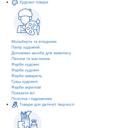
Художні товари
Мольберти та етюдники
Папір художній
Допоміжні засоби для живопису
Пензли та мастихіни
Фарби художні
Фарби художні
Фарби акварель
Гуаш художня
Фарби акрилові
Показати всі
Полотна і підрамники
Товари для дитячої творчості