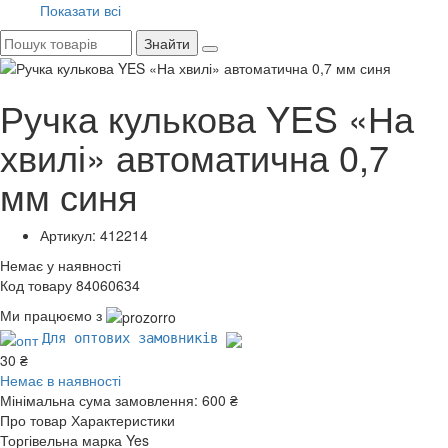
Показати всі
Знайти
Ручка кулькова YES «На
хвилі» автоматична 0,7
мм синя
Артикул: 412214
Немає у наявності
Код товару 84060634
Ми працюємо з
Для оптових замовників
30 ₴
Немає в наявності
Мінімальна сума замовлення:
600 ₴
Про товар
Характеристики
Торгівельна марка
Yes