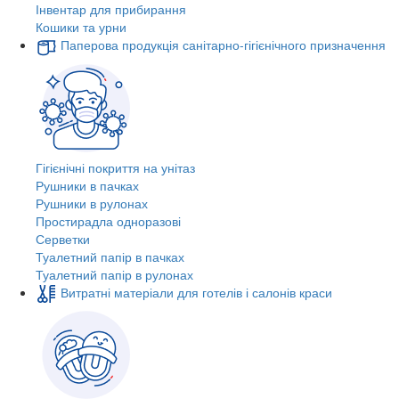
Інвентар для прибирання
Кошики та урни
Паперова продукція санітарно-гігієнічного призначення
Гігієнічні покриття на унітаз
Рушники в пачках
Рушники в рулонах
Простирадла одноразові
Серветки
Туалетний папір в пачках
Туалетний папір в рулонах
Витратні матеріали для готелів і салонів краси