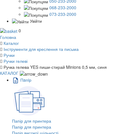
050-233-2000
068-233-2000
073-233-2000
Увійти
0
Головна
Каталог
Інструменти для креслення та письма
Ручки
Ручки гелеві
Ручка гелева YES пиши-стирай Minions 0,5 мм, синя
КАТАЛОГ
Пaпiр
Папір для принтера
Папір для принтера
Папір високої щільності