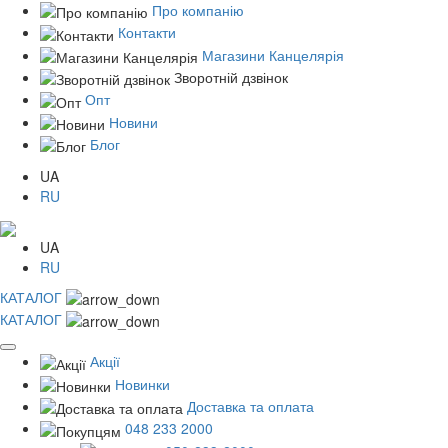
Про компанію
Контакти
Магазини Канцелярія
Зворотній дзвінок
Опт
Новини
Блог
UA
RU
UA
RU
КАТАЛОГ
КАТАЛОГ
Акції
Новинки
Доставка та оплата
048 233 2000