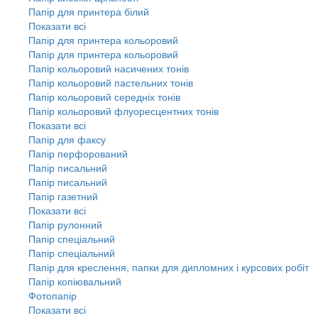
Папір для принтера білий
Показати всі
Папір для принтера кольоровий
Папір для принтера кольоровий
Папір кольоровий насичених тонів
Папір кольоровий пастельних тонів
Папір кольоровий середніх тонів
Папір кольоровий флуоресцентних тонів
Показати всі
Папір для факсу
Папір перфорований
Папір писальний
Папір писальний
Папір газетний
Показати всі
Папір рулонний
Папір спеціальний
Папір спеціальний
Папір для креслення, папки для дипломних і курсових робіт
Папір копіювальний
Фотопапір
Показати всі