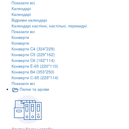
Показати всі
Календарі
Календарі
Відривні календарі
Календарі настінні, настільні, перекидні
Показати всі
Конверти
Конверти
Конверти C4 (324*229)
Конверти C5 (229*162)
Конверти C6 (162*114)
Конверти E-65 (220*110)
Конверти В4 (353*250)
Конверти С-65 (229*114)
Показати всі
Папки та архіви
Архівні бокси і короби