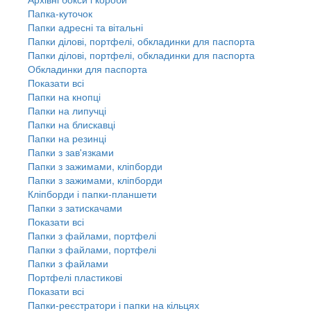
Папка-куточок
Папки адресні та вітальні
Папки ділові, портфелі, обкладинки для паспорта
Папки ділові, портфелі, обкладинки для паспорта
Обкладинки для паспорта
Показати всі
Папки на кнопці
Папки на липучці
Папки на блискавці
Папки на резинці
Папки з зав'язками
Папки з зажимами, кліпборди
Папки з зажимами, кліпборди
Кліпборди і папки-планшети
Папки з затискачами
Показати всі
Папки з файлами, портфелі
Папки з файлами, портфелі
Папки з файлами
Портфелі пластикові
Показати всі
Папки-реєстратори і папки на кільцях