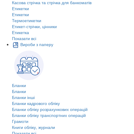
Касова стрічка та стрічка для банкоматів
Етикетки
Етикетки
Термоетикетки
Етикет-стрічки, цінники
Етикетка
Показати всі
Вироби з паперу
Бланки
Бланки
Бланки інші
Бланки кадрового обліку
Бланки обліку розрахункових операцій
Бланки обліку транспортних операцій
Грамоти
Книги обліку, журнали
Показати всі