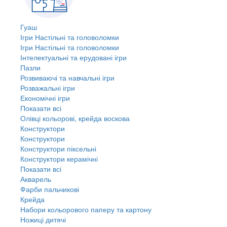
Гуаш
Ігри Настільні та головоломки
Ігри Настільні та головоломки
Інтелектуальні та ерудовані ігри
Пазли
Розвиваючі та навчальні ігри
Розважальні ігри
Економічні ігри
Показати всі
Олівці кольорові, крейда воскова
Конструктори
Конструктори
Конструктори піксельні
Конструктори керамічні
Показати всі
Акварель
Фарби пальчикові
Крейда
Набори кольорового паперу та картону
Ножиці дитячі