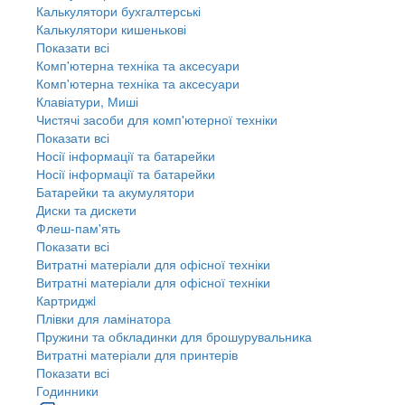
Калькулятори бухгалтерські
Калькулятори кишенькові
Показати всі
Комп'ютерна техніка та аксесуари
Комп'ютерна техніка та аксесуари
Клавіатури, Миші
Чистячі засоби для комп'ютерної техніки
Показати всі
Носії інформації та батарейки
Носії інформації та батарейки
Батарейки та акумулятори
Диски та дискети
Флеш-пам'ять
Показати всі
Витратні матеріали для офісної техніки
Витратні матеріали для офісної техніки
Картриджi
Плівки для ламінатора
Пружини та обкладинки для брошурувальника
Витратні матеріали для принтерів
Показати всі
Годинники