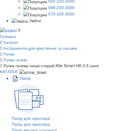
050-233-2000
068-233-2000
073-233-2000
Увійти
0
Головна
Каталог
Інструменти для креслення та письма
Ручки
Ручки гелеві
Ручка гелева пиши-стирай Kite Smart HK 0,5 синя
КАТАЛОГ
Пaпiр
Папір для принтера
Папір для принтера
Папір високої щільності