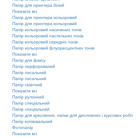
Папір для принтера білий
Показати всі
Папір для принтера кольоровий
Папір для принтера кольоровий
Папір кольоровий насичених тонів
Папір кольоровий пастельних тонів
Папір кольоровий середніх тонів
Папір кольоровий флуоресцентних тонів
Показати всі
Папір для факсу
Папір перфорований
Папір писальний
Папір писальний
Папір газетний
Показати всі
Папір рулонний
Папір спеціальний
Папір спеціальний
Папір для креслення, папки для дипломних і курсових робіт
Папір копіювальний
Фотопапір
Показати всі