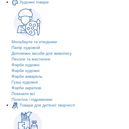
Художні товари
Мольберти та етюдники
Папір художній
Допоміжні засоби для живопису
Пензли та мастихіни
Фарби художні
Фарби художні
Фарби акварель
Гуаш художня
Фарби акрилові
Показати всі
Полотна і підрамники
Товари для дитячої творчості