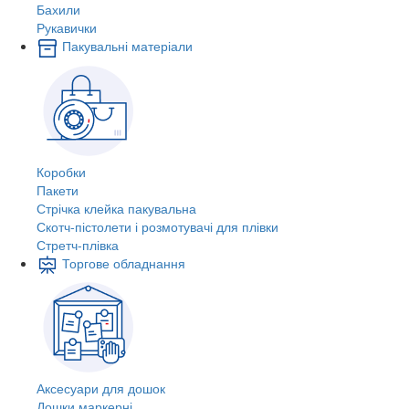
Бахили
Рукавички
Пакувальні матеріали
Коробки
Пакети
Стрічка клейка пакувальна
Скотч-пістолети і розмотувачі для плівки
Стретч-плівка
Торгове обладнання
Аксесуари для дошок
Дошки маркерні