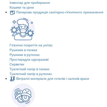
Інвентар для прибирання
Кошики та урни
Паперова продукція санітарно-гігієнічного призначення
Гігієнічні покриття на унітаз
Рушники в пачках
Рушники в рулонах
Простирадла одноразові
Серветки
Туалетний папір в пачках
Туалетний папір в рулонах
Витратні матеріали для готелів і салонів краси