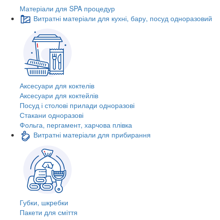
Матеріали для SPA процедур
Витратні матеріали для кухні, бару, посуд одноразовий
Аксесуари для коктелів
Аксесуари для коктейлів
Посуд і столові прилади одноразові
Стакани одноразові
Фольга, пергамент, харчова плівка
Витратні матеріали для прибирання
Губки, шкребки
Пакети для сміття