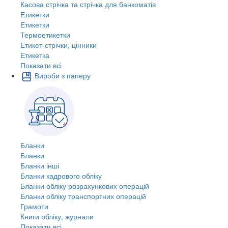
Касова стрічка та стрічка для банкоматів
Етикетки
Етикетки
Термоетикетки
Етикет-стрічки, цінники
Етикетка
Показати всі
Вироби з паперу
Бланки
Бланки
Бланки інші
Бланки кадрового обліку
Бланки обліку розрахункових операцій
Бланки обліку транспортних операцій
Грамоти
Книги обліку, журнали
Показати всі