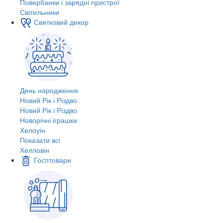
Повербанки і зарядні пристрої
Світильники
Святковий декор
День народження
Новий Рік і Різдво
Новий Рік і Різдво
Новорічні іграшки
Хелоуін
Показати всі
Хелловін
Госптовари