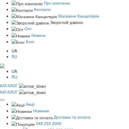
Про компанію
Контакти
Магазини Канцелярія
Зворотній дзвінок
Опт
Новини
Блог
UA
RU
UA
RU
КАТАЛОГ
КАТАЛОГ
Акції
Новинки
Доставка та оплата
048 233 2000