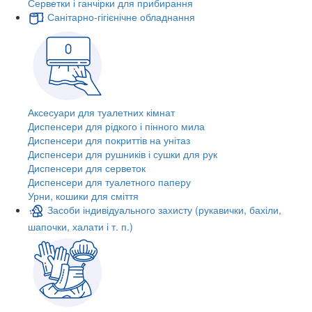
Серветки і ганчірки для прибирання
Санітарно-гігієнічне обладнання
Аксесуари для туалетних кімнат
Диспенсери для рідкого і пінного мила
Диспенсери для покриттів на унітаз
Диспенсери для рушників і сушки для рук
Диспенсери для серветок
Диспенсери для туалетного паперу
Урни, кошики для сміття
Засоби індивідуального захисту (рукавички, бахіли,
шапочки, халати і т. п.)