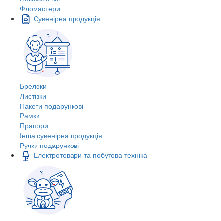
Фломастери
Сувенірна продукція
Брелоки
Листівки
Пакети подарункові
Рамки
Прапори
Інша сувенірна продукція
Ручки подарункові
Електротовари та побутова техніка