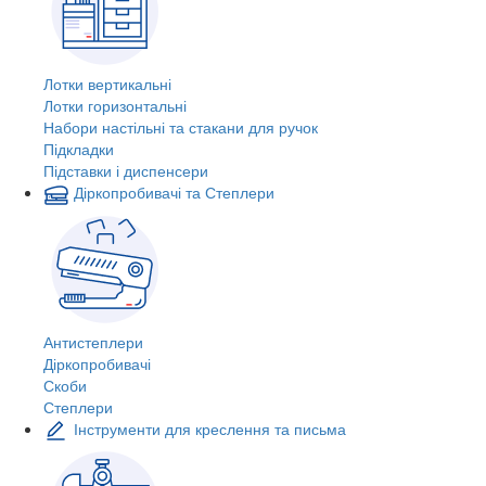
Лотки вертикальні
Лотки горизонтальні
Набори настільні та стакани для ручок
Підкладки
Підставки і диспенсери
Діркопробивачі та Степлери
Антистеплери
Діркопробивачі
Скоби
Степлери
Інструменти для креслення та письма