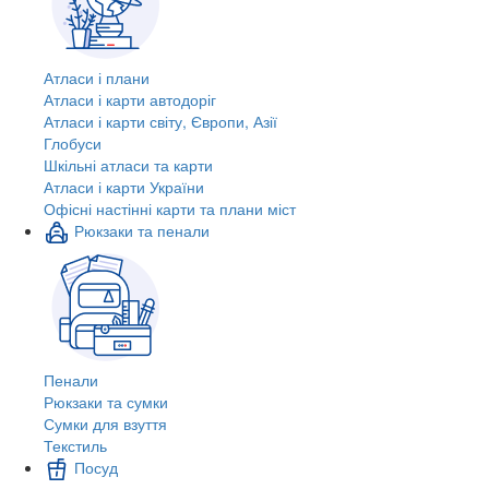
Атласи і плани
Атласи і карти автодоріг
Атласи і карти світу, Європи, Азії
Глобуси
Шкільні атласи та карти
Атласи і карти України
Офісні настінні карти та плани міст
Рюкзаки та пенали
Пенали
Рюкзаки та сумки
Сумки для взуття
Текстиль
Посуд