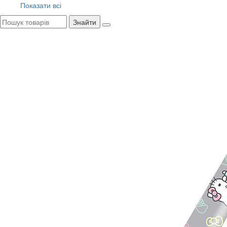
Показати всі
Знайти