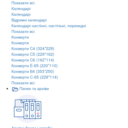
Показати всі
Календарі
Календарі
Відривні календарі
Календарі настінні, настільні, перекидні
Показати всі
Конверти
Конверти
Конверти C4 (324*229)
Конверти C5 (229*162)
Конверти C6 (162*114)
Конверти E-65 (220*110)
Конверти В4 (353*250)
Конверти С-65 (229*114)
Показати всі
Папки та архіви
Архівні бокси і короби