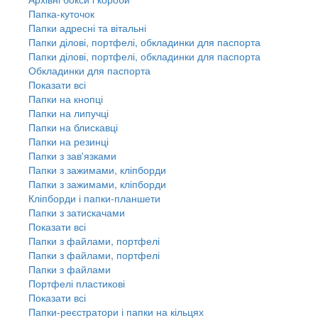
Папка-куточок
Папки адресні та вітальні
Папки ділові, портфелі, обкладинки для паспорта
Папки ділові, портфелі, обкладинки для паспорта
Обкладинки для паспорта
Показати всі
Папки на кнопці
Папки на липучці
Папки на блискавці
Папки на резинці
Папки з зав'язками
Папки з зажимами, кліпборди
Папки з зажимами, кліпборди
Кліпборди і папки-планшети
Папки з затискачами
Показати всі
Папки з файлами, портфелі
Папки з файлами, портфелі
Папки з файлами
Портфелі пластикові
Показати всі
Папки-реєстратори і папки на кільцях